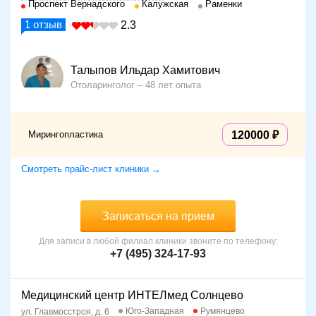
Проспект Вернадского
Калужская
Раменки
1
отзыв
2.3
Талыпов Ильдар Хамитович
Отоларинголог
48 лет опыта
Мирингопластика
120000
Смотреть прайс-лист клиники →
Записаться на прием
Для записи в любой филиал клиники звоните по телефону:
+7 (495) 324-17-93
Медицинский центр ИНТЕЛмед Солнцево
Юго-Западная
Румянцево
ул. Главмосстроя, д. 6