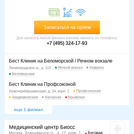
процессе восстановления необходимо в срочном порядке
обратиться к лечащему врачу.
Записаться на прием
Для записи в любой филиал клиники звоните по телефону:
+7 (495) 324-17-93
Бест Клиник на Беломорской / Речном вокзале
Речной вокзал
Ховрино
Ленинградское ш., д. 116
Беломорская
Бест Клиник на Профсоюзной
Профсоюзная
Новочерёмушкинская, д. 34, корп. 2
Академическая
Нагорная
Крымская
еще 1 филиал
Медицинский центр Биосс
Беговая
Москва, Хорошёвское ш., д. 12, корп. 1