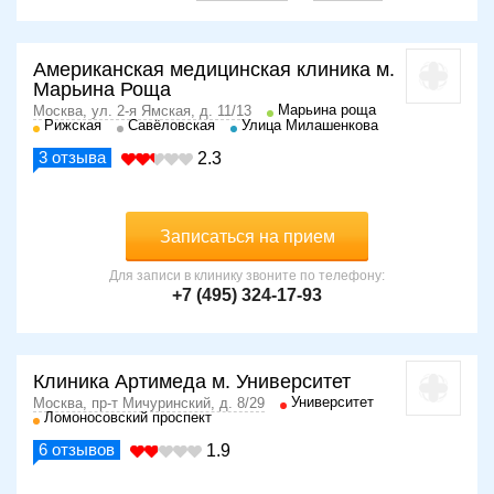
Американская медицинская клиника м.
Марьина Роща
Марьина роща
Москва, ул. 2-я Ямская, д. 11/13
Рижская
Савёловская
Улица Милашенкова
3
отзыва
2.3
Записаться на прием
Для записи в клинику звоните по телефону:
+7 (495) 324-17-93
Клиника Артимеда м. Университет
Университет
Москва, пр-т Мичуринский, д. 8/29
Ломоносовский проспект
6
отзывов
1.9