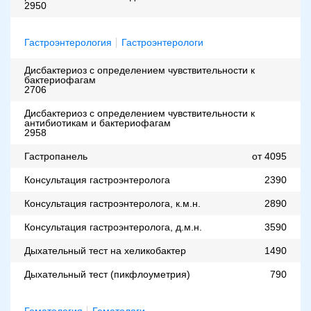
2950
Гастроэнтерология
Гастроэнтерологи
Дисбактериоз с определением чувствительности к
бактериофагам
2706
Дисбактериоз с определением чувствительности к
антибиотикам и бактериофагам
2958
Гастропанель
от 4095
Консультация гастроэнтеролога
2390
Консультация гастроэнтеролога, к.м.н.
2890
Консультация гастроэнтеролога, д.м.н.
3590
Дыхательный тест на хеликобактер
1490
Дыхательный тест (пикфлоуметрия)
790
Гематология
Гематологи