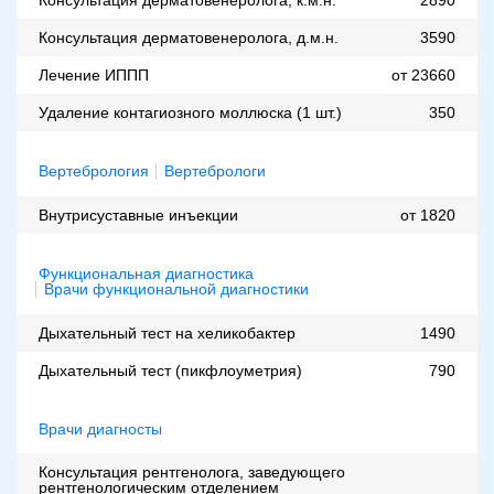
Консультация дерматовенеролога, д.м.н.
3590
Лечение ИППП
от 23660
Удаление контагиозного моллюска (1 шт.)
350
Вертебрология
Вертебрологи
Внутрисуставные инъекции
от 1820
Функциональная диагностика
Врачи функциональной диагностики
Дыхательный тест на хеликобактер
1490
Дыхательный тест (пикфлоуметрия)
790
Врачи диагносты
Консультация рентгенолога, заведующего
рентгенологическим отделением