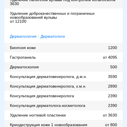
3630
Удаление доброкачественных и пограничных
новообразований вульвы
от 12100
Дерматология
Дерматологи
Биопсия кожи
1200
Гастропанель
от 4095
Дерматоскопия
500
Консультация дерматовенеролога, д.м.н.
3590
Консультация дерматовенеролога, к.м.н.
2890
Консультация дерматовенеролога
2390
Консультация дерматолога-косметолога
2390
Удаление ногтевой пластинки
от 3630
Криодеструкция кожи 1 новообразования
от 800