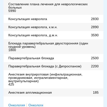
Составление плана лечения для неврологических
больных
5990
Консультация невролога
2830
Консультация невролога, к.м.н.
2890
Консультация невролога, д.м.н.
3590
Блокада паравертебральная двухсторонняя (один
грудной уровень)
1800
Паравертебральная блокада
2500
Паравертебральная блокада (с Дипроспаном)
2200
Анестезия внутриротовая (инфильтрационная,
проводниковая, интралигаментарная,
внутрипульпарная)
425
Анестезия аппликационная
185
Онкология
Онкологи