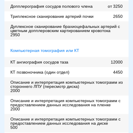
Допплерография сосудов полового члена
от 3250
Триплексное сканирование артерий почки
2650
Дуплексное сканирование брахиоцефальных артерий с
цветным допплеровским картированием кровотока
2950
Компьютерная томография или КТ
КТ ангиография сосудов таза
12000
КТ позвоночника (один отдел)
4450
Описание и интерпретация компьютерных томограмм из
стороннего ЛПУ (пересмотр диска)
2000
Описание и интерпретация компьютерных томограмм с
предоставлением данных исследования на пленке
2000
Описание и интерпретация компьютерных томограмм с
предоставлением данных исследования на диске
500