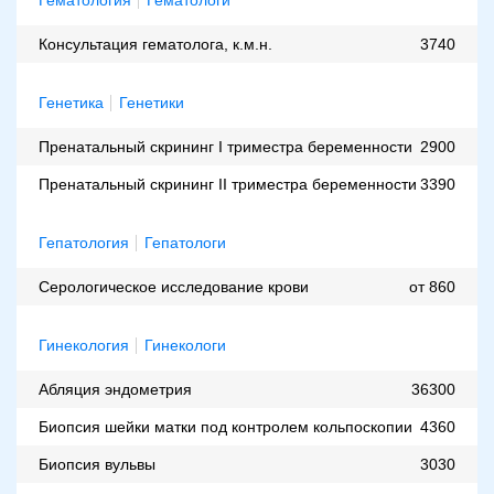
Консультация гематолога, к.м.н.
3740
Генетика
Генетики
Пренатальный скрининг I триместра беременности
2900
Пренатальный скрининг II триместра беременности
3390
Гепатология
Гепатологи
Серологическое исследование крови
от 860
Гинекология
Гинекологи
Абляция эндометрия
36300
Биопсия шейки матки под контролем кольпоскопии
4360
Биопсия вульвы
3030