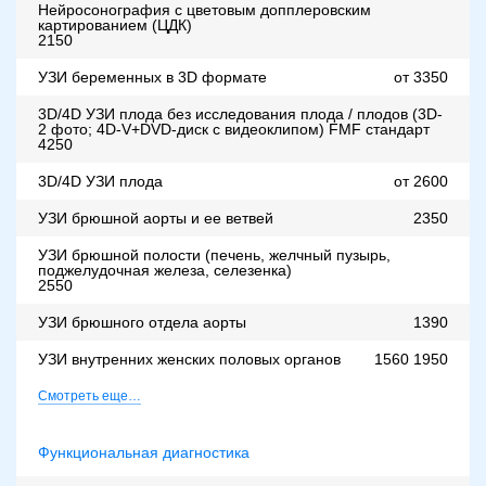
Нейросонография с цветовым допплеровским
картированием (ЦДК)
2150
УЗИ беременных в 3D формате
от 3350
3D/4D УЗИ плода без исследования плода / плодов (3D-
2 фото; 4D-V+DVD-диск с видеоклипом) FMF стандарт
4250
3D/4D УЗИ плода
от 2600
УЗИ брюшной аорты и ее ветвей
2350
УЗИ брюшной полости (печень, желчный пузырь,
поджелудочная железа, селезенка)
2550
УЗИ брюшного отдела аорты
1390
УЗИ внутренних женских половых органов
1560
1950
Смотреть еще…
Функциональная диагностика