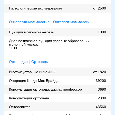
Гистологические исследования
от 2500
Онкология-маммология
Онкологи-маммологи
Пункция молочной железы
1000
Диагностическая пункция узловых образований
молочной железы
1100
Ортопедия
Ортопеды
Внутрисуставные инъекции
от 1820
Операция Шеде-Мак-Брайда
39200
Консультация ортопеда, д.м.н., профессор
3690
Консультация ортопеда
2390
Остеосинтез
43560