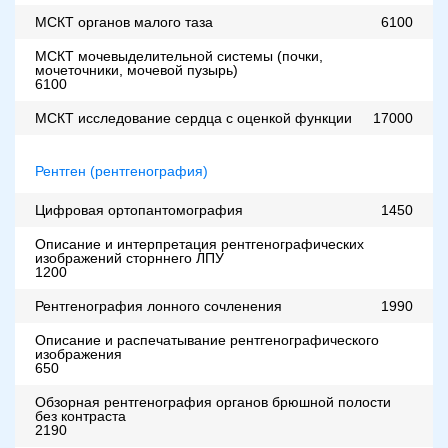
МСКТ органов малого таза
6100
МСКТ мочевыделительной системы (почки,
мочеточники, мочевой пузырь)
6100
МСКТ исследование сердца с оценкой функции
17000
Рентген (рентгенография)
Цифровая ортопантомография
1450
Описание и интерпретация рентгенографических
изображений сторннего ЛПУ
1200
Рентгенография лонного сочленения
1990
Описание и распечатывание рентгенографического
изображения
650
Обзорная рентгенография органов брюшной полости
без контраста
2190