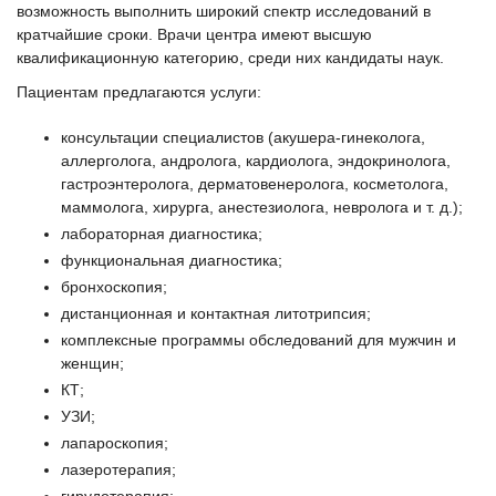
возможность выполнить широкий спектр исследований в
кратчайшие сроки. Врачи центра имеют высшую
квалификационную категорию, среди них кандидаты наук.
Пациентам предлагаются услуги:
консультации специалистов (акушера-гинеколога,
аллерголога, андролога, кардиолога, эндокринолога,
гастроэнтеролога, дерматовенеролога, косметолога,
маммолога, хирурга, анестезиолога, невролога и т. д.);
лабораторная диагностика;
функциональная диагностика;
бронхоскопия;
дистанционная и контактная литотрипсия;
комплексные программы обследований для мужчин и
женщин;
КТ;
УЗИ;
лапароскопия;
лазеротерапия;
гирудотерапия;