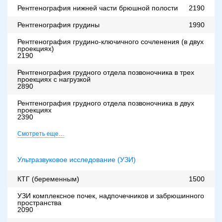
Рентгенография нижней части брюшной полости
2190
Рентгенография грудины
1990
Рентгенография грудино-ключичного сочленения (в двух
проекциях)
2190
Рентгенография грудного отдела позвоночника в трех
проекциях с нагрузкой
2890
Рентгенография грудного отдела позвоночника в двух
проекциях
2390
Смотреть еще…
Ультразвуковое исследование (УЗИ)
КТГ (беременным)
1500
УЗИ комплексное почек, надпочечников и забрюшинного
пространства
2090