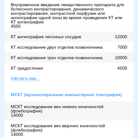
Внутривенное введение лекарственного препарата для
болюсного контрастирования, динамического
контрастирования, контрастной перфузии или
ангиографии одной зоны во время проведения КТ или
КТ ангиографии
4500
КТ ангиография легочных сосудов
12000
КТ исследование двух отделов позвоночника
7000
КТ исследование трех отделов позвоночника
10000
КТ средостения
4500
Смотреть еще…
МСКТ (мультиспиральная компьютерная томография)
МСКТ исследование вен нижних конечностей
(флебография)
14000
МСКТ исследование вен верхних конечностей
(флебография)
14000