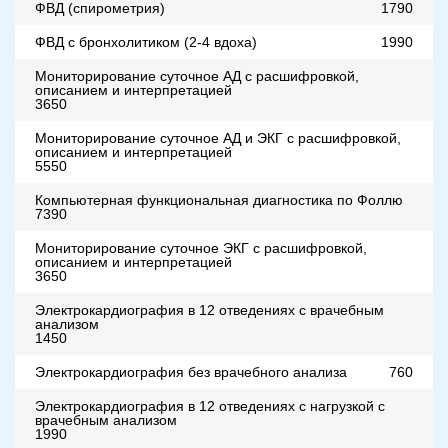
ФВД (спирометрия)
1790
ФВД с бронхолитиком (2-4 вдоха)
1990
Мониторирование суточное АД с расшифровкой,
описанием и интерпретацией
3650
Мониторирование суточное АД и ЭКГ с расшифровкой,
описанием и интерпретацией
5550
Компьютерная функциональная диагностика по Фоллю
7390
Мониторирование суточное ЭКГ с расшифровкой,
описанием и интерпретацией
3650
Электрокардиография в 12 отведениях с врачебным
анализом
1450
Электрокардиография без врачебного анализа
760
Электрокардиография в 12 отведениях с нагрузкой с
врачебным анализом
1990