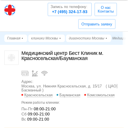
Запись по телефону:
О нас
Контакты
+7 (495) 324-17-93
Отправить заявку
Главная
клиники Москвы
диагностики Москвы
Медицинс
Медицинский центр Бест Клиник м.
Красносельская/Бауманская
Адрес:
Москва, ул. Нижняя Красносельская, д. 15/17
ЦАО
Басманный
Красносельская
Бауманская
Комсомольская
Режим работы клиники:
Пн-Пт
08:00-21:00
Cб
09:00-21:00
Вс
09:00-21:00