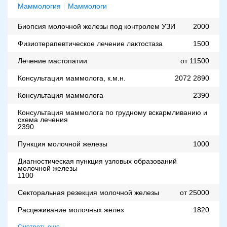
Маммология
Маммологи
Биопсия молочной железы под контролем УЗИ
2000
Физиотерапевтическое лечение лактостаза
1500
Лечение мастопатии
от 11500
Консультация маммолога, к.м.н.
2072
2890
Консультация маммолога
2390
Консультация маммолога по грудному вскармливанию и
схема лечения
2390
Пункция молочной железы
1000
Диагностическая пункция узловых образований
молочной железы
1100
Секторальная резекция молочной железы
от 25000
Расцеживание молочных желез
1820
Смотреть еще…