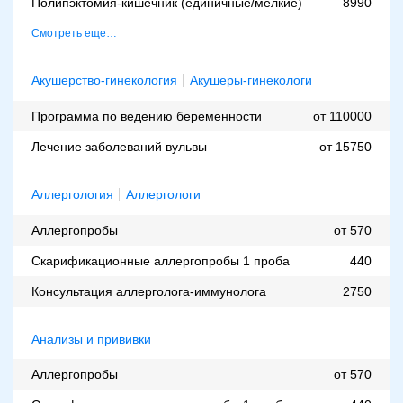
Полипэктомия-кишечник (единичные/мелкие)
8990
Смотреть еще…
Акушерство-гинекология
Акушеры-гинекологи
Программа по ведению беременности
от 110000
Лечение заболеваний вульвы
от 15750
Аллергология
Аллергологи
Аллергопробы
от 570
Скарификационные аллергопробы 1 проба
440
Консультация аллерголога-иммунолога
2750
Анализы и прививки
Аллергопробы
от 570