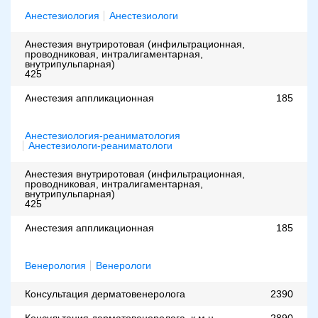
Анестезиология
Анестезиологи
Анестезия внутриротовая (инфильтрационная,
проводниковая, интралигаментарная,
внутрипульпарная)
425
Анестезия аппликационная
185
Анестезиология-реаниматология
Анестезиологи-реаниматологи
Анестезия внутриротовая (инфильтрационная,
проводниковая, интралигаментарная,
внутрипульпарная)
425
Анестезия аппликационная
185
Венерология
Венерологи
Консультация дерматовенеролога
2390
Консультация дерматовенеролога, к.м.н.
2890