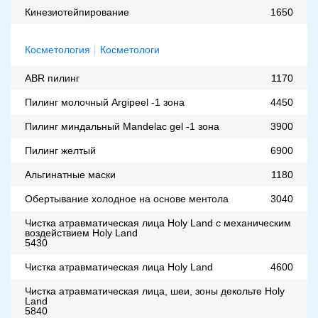
Кинезиотейпирование
1650
Косметология
Косметологи
ABR пилинг
1170
Пилинг молочный Argipeel -1 зона
4450
Пилинг миндальный Мandelac gel -1 зона
3900
Пилинг желтый
6900
Альгинатные маски
1180
Обертывание холодное на основе ментола
3040
Чистка атравматическая лица Holy Land с механическим
воздействием Holy Land
5430
Чистка атравматическая лица Holy Land
4600
Чистка атравматическая лица, шеи, зоны декольте Holy
Land
5840