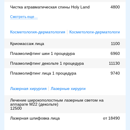
Чистка атравматическая спины Holy Land
4800
Смотреть еще…
Косметология-дерматология
Косметологи-дерматологи
Криомассаж лица
1100
Плазмолифтинг шеи 1 процедура
6960
Плазмолифтинг декольте 1 процедура
11130
Плазмолифтинг лица 1 процедура
9740
Лазерная хирургия
Лазерные хирурги
Лечение широкополостным лазерным светом на
аппарате М22 (декольте)
12500
Лазерная шлифовка лица
от 18490