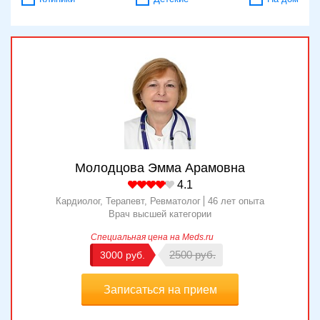
Консультация кардиолога первичная
1400
Молодцова Эмма Арамовна
4.1
Кардиолог, Терапевт, Ревматолог
46 лет опыта
Врач высшей категории
2500
3000
Записаться на прием