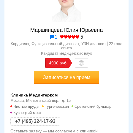
Маршинцева Юлия Юрьевна
1
5
Кардиолог, Функциональный диагност, УЗИ-диагност
22 года
опыта
Кандидат медицинских наук
4900
Записаться на прием
Клиника Мединтерком
Москва, Милютинский пер., д. 15
Чистые пруды
Тургеневская
Сретенский бульвар
Кузнецкий мост
+7 (495) 324-17-93
Оставьте заявку — мы согласуем с клиникой