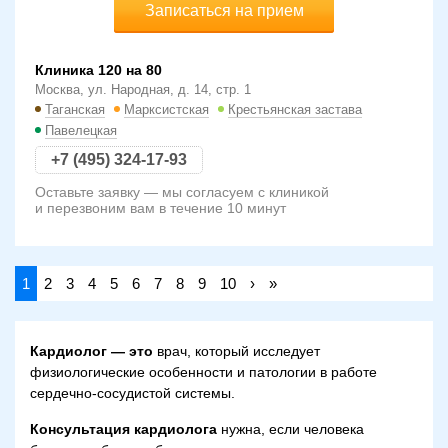
Записаться на прием
Клиника 120 на 80
Москва, ул. Народная, д. 14, стр. 1
Таганская
Марксистская
Крестьянская застава
Павелецкая
+7 (495) 324-17-93
Оставьте заявку — мы согласуем с клиникой
и перезвоним вам в течение 10 минут
1
2
3
4
5
6
7
8
9
10
›
»
Кардиолог — это
врач, который исследует
физиологические особенности и патологии в работе
сердечно-сосудистой системы.
Консультация кардиолога
нужна, если человека