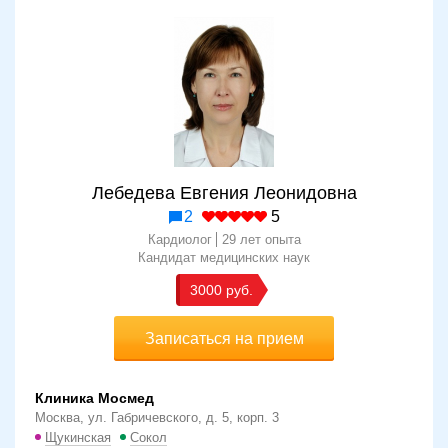
Лебедева Евгения Леонидовна
2
5
Кардиолог
29 лет опыта
Кандидат медицинских наук
3000
Записаться на прием
Клиника Мосмед
Москва, ул. Габричевского, д. 5, корп. 3
Щукинская
Сокол