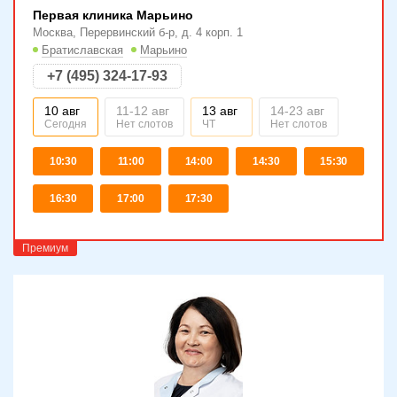
Первая клиника Марьино
Москва, Перервинский б-р, д. 4 корп. 1
Братиславская
Марьино
+7 (495) 324-17-93
10 авг
11-12 авг
13 авг
14-23 авг
Сегодня
Нет слотов
ЧТ
Нет слотов
10:30
11:00
14:00
14:30
15:30
16:30
17:00
17:30