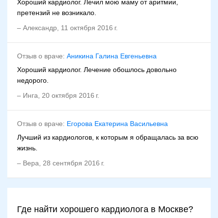
Хороший кардиолог. Лечил мою маму от аритмии,
претензий не возникало.
–
Александр
,
11 октября 2016 г.
Отзыв о враче:
Аникина Галина Евгеньевна
Хороший кардиолог. Лечение обошлось довольно
недорого.
–
Инга
,
20 октября 2016 г.
Отзыв о враче:
Егорова Екатерина Васильевна
Лучший из кардиологов, к которым я обращалась за всю
жизнь.
–
Вера
,
28 сентября 2016 г.
Где найти хорошего кардиолога в Москве?