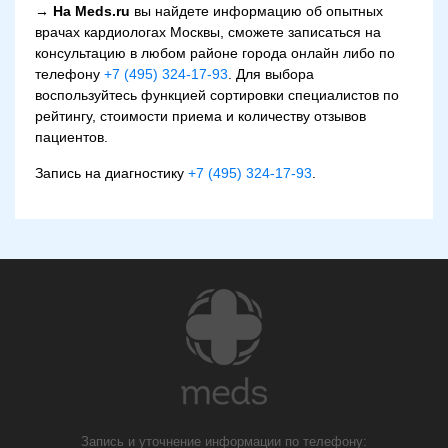
→ На Meds.ru
вы найдете информацию об опытных
врачах кардиологах Москвы, сможете записаться на
консультацию в любом районе города онлайн либо по
телефону
+7 (495) 324-17-93
. Для выбора
воспользуйтесь функцией сортировки специалистов по
рейтингу, стоимости приема и количеству отзывов
пациентов.
Запись на диагностику
+7 (495) 324-17-93
.
Запись и уточнение информации по телефону: