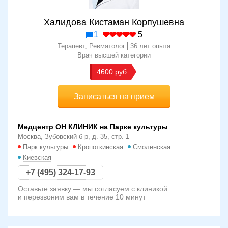
Халидова Кистаман Корпушевна
1
5
Терапевт, Ревматолог
36 лет опыта
Врач высшей категории
4600
Записаться на прием
Медцентр ОН КЛИНИК на Парке культуры
Москва, Зубовский б-р, д. 35, стр. 1
Парк культуры
Кропоткинская
Смоленская
Киевская
+7 (495) 324-17-93
Оставьте заявку — мы согласуем с клиникой
и перезвоним вам в течение 10 минут