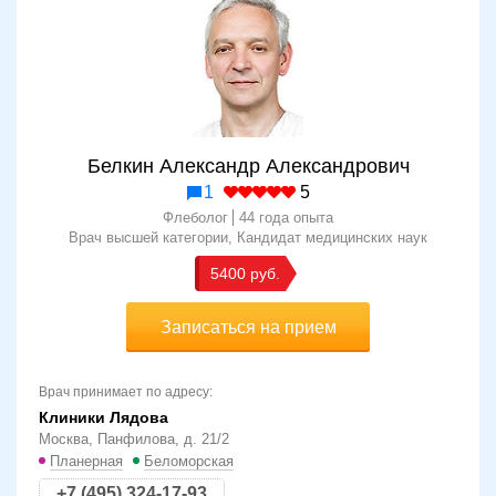
Белкин Александр Александрович
1
5
Флеболог
44 года опыта
Врач высшей категории
Кандидат медицинских наук
5400
Записаться на прием
Врач принимает по адресу:
Клиники Лядова
Москва, Панфилова, д. 21/2
Планерная
Беломорская
+7 (495) 324-17-93