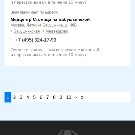
и перезвоним вам в течение 10 минут
Врач принимает по адресу:
Медцентр Столица на Бабушкинской
Москва, Летчика Бабушкина, д. 48Б
Бабушкинская
Медведково
+7 (495) 324-17-93
Оставьте заявку — мы согласуем с клиникой
и перезвоним вам в течение 10 минут
1
2
3
4
5
6
7
8
9
10
›
»