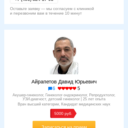
Оставьте заявку — мы согласуем с клиникой
и перезвоним вам в течение 10 минут
Айрапетов Давид Юрьевич
6
5
Акушер-гинеколог, Гинеколог-эндокринолог, Репродуктолог,
УЗИ-диагност, детский гинеколог
25 лет опыта
Врач высшей категории
Кандидат медицинских наук
5000
Записаться на прием