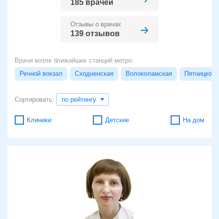
185 врачей
Отзывы о врачах
139 отзывов
Врачи возле ближайших станций метро:
Речной вокзал
Сходненская
Волоколамская
Пятницкое 
Сортировать:
по рейтингу
Клиники
Детские
На дом