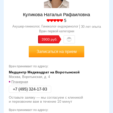
Куликова Наталья Рафаиловна
5
Акушер-гинеколог, Гинеколог-эндокринолог
30 лет опыта
Врач первой категории
3900
Записаться на прием
Врач принимает по адресу:
Медцентр Медквадрат на Воротынской
Москва, Воротынская, д. 4
Планерная
+7 (495) 324-17-93
Оставьте заявку — мы согласуем с клиникой
и перезвоним вам в течение 10 минут
Врач принимает по адресу: