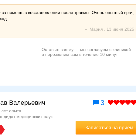
 за помощь в восстановлении после травмы. Очень опытный врач,
ход
–
Мария
,
13 июня 2025 г
Оставьте заявку — мы согласуем с клиникой
и перезвоним вам в течение 10 минут
3
ав Валерьевич
 лет опыта
андидат медицинских наук
Записаться на прием