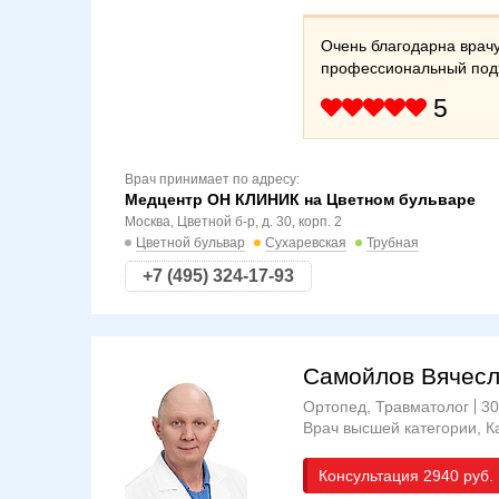
Очень благодарна врачу
профессиональный под
5
Врач принимает по адресу:
Медцентр ОН КЛИНИК на Цветном бульваре
Москва, Цветной б-р, д. 30, корп. 2
Цветной бульвар
Сухаревская
Трубная
+7 (495) 324-17-93
Самойлов Вячесл
Ортопед, Травматолог
30
Врач высшей категории
К
Консультация
2940