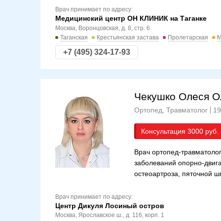
Врач принимает по адресу:
Медицинский центр ОН КЛИНИК на Таганке
Москва, Воронцовская, д. 8, стр. 6
Таганская
Крестьянская застава
Пролетарская
М
+7 (495) 324-17-93
Чекушко Олеся О
Ортопед, Травматолог
19
Консультация
3000
Врач ортопед-травматолог
заболеваний опорно-двига
остеоартроза, пяточной шп
Врач принимает по адресу:
Центр Дикуля Лосиный остров
Москва, Ярославское ш., д. 116, корп. 1