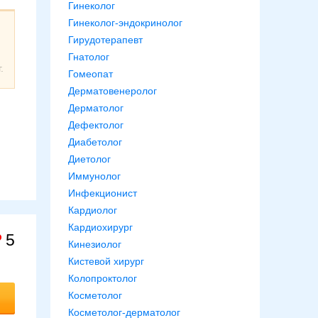
Гинеколог
Гинеколог-эндокринолог
Гирудотерапевт
Гнатолог
.
Гомеопат
Дерматовенеролог
Дерматолог
Дефектолог
Диабетолог
Диетолог
Иммунолог
Инфекционист
Кардиолог
Кардиохирург
5
Кинезиолог
Кистевой хирург
Колопроктолог
Косметолог
Косметолог-дерматолог