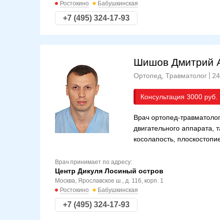
Ростокино
Бабушкинская
+7 (495) 324-17-93
Шишов Дмитрий 
Ортопед, Травматолог
24
Консультация
3000
Врач ортопед-травматолог
двигательного аппарата, 
косолапость, плоскостопие
Врач принимает по адресу:
Центр Дикуля Лосиный остров
Москва, Ярославское ш., д. 116, корп. 1
Ростокино
Бабушкинская
+7 (495) 324-17-93