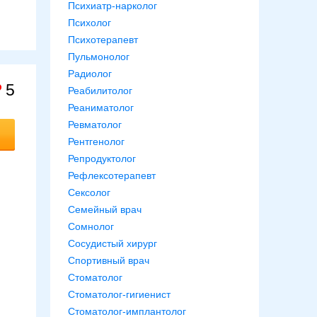
Психиатр-нарколог
Психолог
Психотерапевт
Пульмонолог
Радиолог
5
Реабилитолог
Реаниматолог
Ревматолог
Рентгенолог
Репродуктолог
Рефлексотерапевт
Сексолог
Семейный врач
Сомнолог
Сосудистый хирург
Спортивный врач
Стоматолог
Стоматолог-гигиенист
Стоматолог-имплантолог