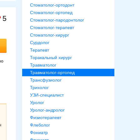
Стоматолог-ортодонт
Стоматолог-ортопед
5
Стоматолог-пародонтолог
Стоматолог-терапевт
Стоматолог-хирург
Сурдолог
Терапевт
Торакальный хирург
по
Травматолог
Травматолог-ортопед
Трансфузиолог
Трихолог
УЗИ-специалист
Уролог
Уролог-андролог
Физиотерапевт
ы
Флеболог
Фониатр