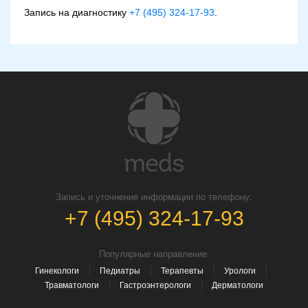
Запись на диагностику
+7 (495) 324-17-93
.
Запись и уточнение информации по телефону:
+7 (495) 324-17-93
Популярные направление:
Гинекологи
Педиатры
Терапевты
Урологи
Травматологи
Гастроэнтерологи
Дерматологи