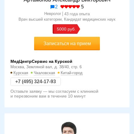
2
5
Невролог
43 года опыта
Врач высшей категории
Кандидат медицинских наук
5000
Записаться на прием
МедЦентрСервис на Курской
Москва, Земляной вал, д. 38/40, стр. 6
Курская
Чкаловская
Китай-город
+7 (495) 324-17-93
Оставьте заявку — мы согласуем с клиникой
и перезвоним вам в течение 10 минут