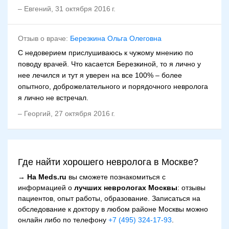
–
Евгений
,
31 октября 2016 г.
Отзыв о враче:
Березкина Ольга Олеговна
С недоверием прислушиваюсь к чужому мнению по
поводу врачей. Что касается Березкиной, то я лично у
нее лечился и тут я уверен на все 100% – более
опытного, доброжелательного и порядочного невролога
я лично не встречал.
–
Георгий
,
27 октября 2016 г.
Где найти хорошего невролога в Москве?
→
На Meds.ru
вы сможете познакомиться с
информацией о
лучших неврологах Москвы
: отзывы
пациентов, опыт работы, образование. Записаться на
обследование к доктору в любом районе Москвы можно
онлайн либо по телефону
+7 (495) 324-17-93
.