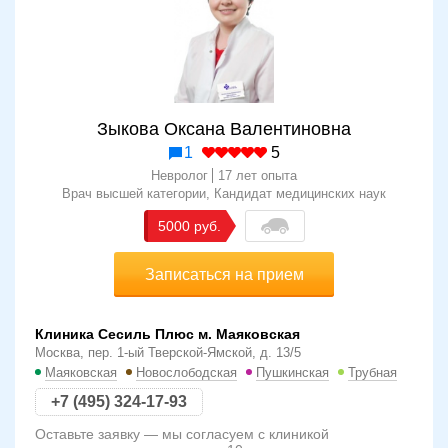
Зыкова Оксана Валентиновна
1
5
Невролог
17 лет опыта
Врач высшей категории
Кандидат медицинских наук
5000 руб.
Записаться на прием
Клиника Сесиль Плюс м. Маяковская
Москва, пер. 1-ый Тверской-Ямской, д. 13/5
Маяковская
Новослободская
Пушкинская
Трубная
+7 (495) 324-17-93
Оставьте заявку — мы согласуем с клиникой