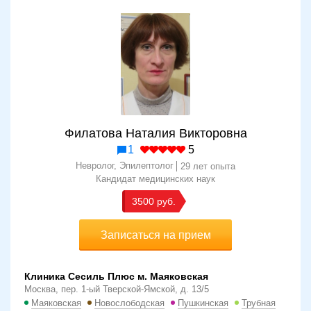
Филатова Наталия Викторовна
1
5
Невролог, Эпилептолог
29 лет опыта
Кандидат медицинских наук
3500 руб.
Записаться на прием
Клиника Сесиль Плюс м. Маяковская
Москва, пер. 1-ый Тверской-Ямской, д. 13/5
Маяковская
Новослободская
Пушкинская
Трубная