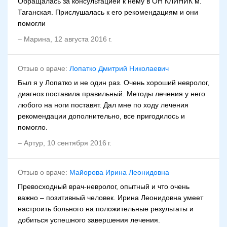
Обращалась за консультацией к нему в ОН КЛИНИК м.
Таганская. Прислушалась к его рекомендациям и они
помогли
–
Марина
,
12 августа 2016 г.
Отзыв о враче:
Лопатко Дмитрий Николаевич
Был я у Лопатко и не один раз. Очень хороший невролог,
диагноз поставила правильный. Методы лечения у него
любого на ноги поставят. Дал мне по ходу лечения
рекомендации дополнительно, все пригодилось и
помогло.
–
Артур
,
10 сентября 2016 г.
Отзыв о враче:
Майорова Ирина Леонидовна
Превосходный врач-невролог, опытный и что очень
важно – позитивный человек. Ирина Леонидовна умеет
настроить больного на положительные результаты и
добиться успешного завершения лечения.