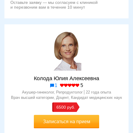
Оставьте заявку — мы согласуем с клиникой
и перезвоним вам в течение 10 минут
Колода Юлия Алексеевна
1
5
Акушер-гинеколог, Репродуктолог
22 года опыта
Врач высшей категории
Доцент
Кандидат медицинских наук
6500
Записаться на прием