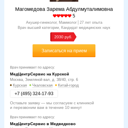
Магомедова Зарема Абдулмуталимовна
5
Акушер-гинеколог, Маммолог
27 лет опыта
Врач высшей категории
Кандидат медицинских наук
2030
Записаться на прием
Врач принимает по адресу:
МедЦентрСервис на Курской
Москва, Земляной вал, д. 38/40, стр. 6
Курская
Чкаловская
Китай-город
+7 (495) 324-17-93
Оставьте заявку — мы согласуем с клиникой
и перезвоним вам в течение 10 минут
Врач принимает по адресу:
МедЦентрСервис в Медведково