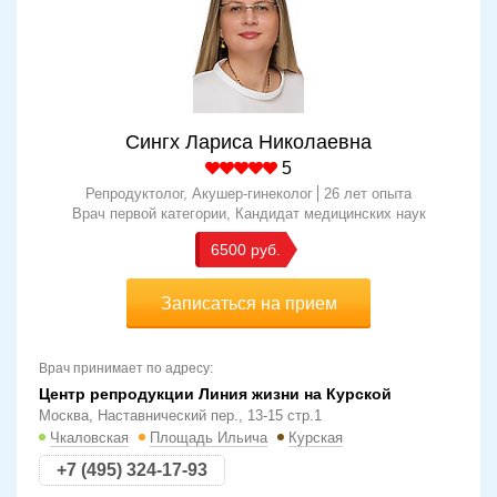
Сингх Лариса Николаевна
5
Репродуктолог, Акушер-гинеколог
26 лет опыта
Врач первой категории
Кандидат медицинских наук
6500
Записаться на прием
Врач принимает по адресу:
Центр репродукции Линия жизни на Курской
Москва, Наставнический пер., 13-15 стр.1
Чкаловская
Площадь Ильича
Курская
+7 (495) 324-17-93