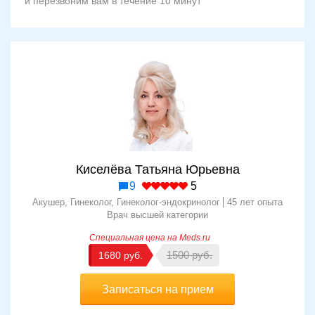
и перезвоним вам в течение 10 минут
Киселёва Татьяна Юрьевна
9
5
Акушер, Гинеколог, Гинеколог-эндокринолог
45 лет опыта
Врач высшей категории
1500
1680
Записаться на прием