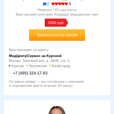
2
5
Невролог
43 года опыта
Врач высшей категории
Кандидат медицинских наук
5000
Записаться на прием
Врач принимает по адресу:
МедЦентрСервис на Курской
Москва, Земляной вал, д. 38/40, стр. 6
Курская
Чкаловская
Китай-город
+7 (495) 324-17-93
Оставьте заявку — мы согласуем с клиникой
и перезвоним вам в течение 10 минут