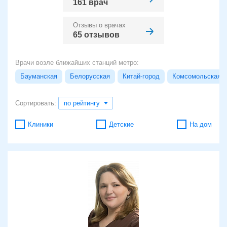
161 врач
Отзывы о врачах
65 отзывов
Врачи возле ближайших станций метро:
Бауманская
Белорусская
Китай-город
Комсомольская
Сортировать:
по рейтингу
Клиники
Детские
На дом