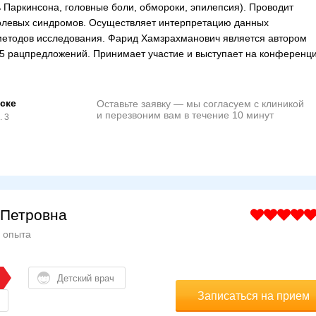
ь Паркинсона, головные боли, обмороки, эпилепсия). Проводит
олевых синдромов. Осуществляет интерпретацию данных
методов исследования. Фарид Хамзрахманович является автором
15 рацпредложений. Принимает участие и выступает на конференци
ске
Оставьте заявку — мы согласуем с клиникой
и перезвоним вам в течение 10 минут
. 3
 Петровна
а опыта
Детский врач
Записаться на прием