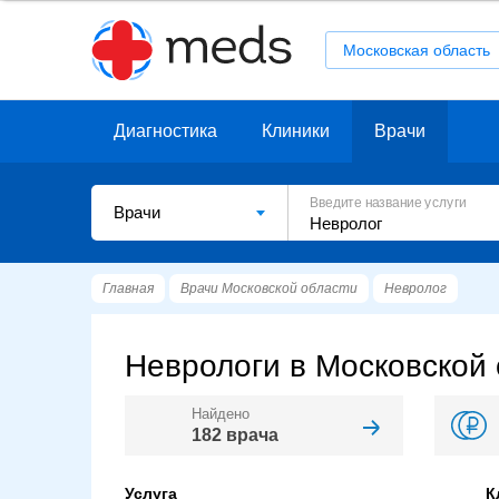
Московская область
Диагностика
Клиники
Врачи
Введите название услуги
Врачи
Главная
Врачи Московской области
Невролог
Неврологи в Московской
Найдено
182 врача
Услуга
К