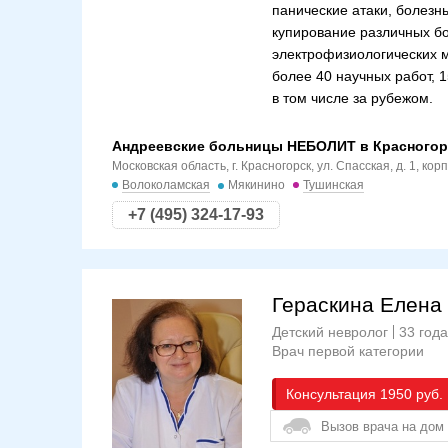
панические атаки, болезн
купирование различных б
электрофизиологических 
более 40 научных работ, 
в том числе за рубежом.
Андреевские больницы НЕБОЛИТ в Красногор
Московская область, г. Красногорск, ул. Спасская, д. 1, корп
Волоколамская
Мякинино
Тушинская
+7 (495) 324-17-93
Гераскина Елена
Детский невролог
33 год
Врач первой категории
Консультация
1950
Вызов врача на дом