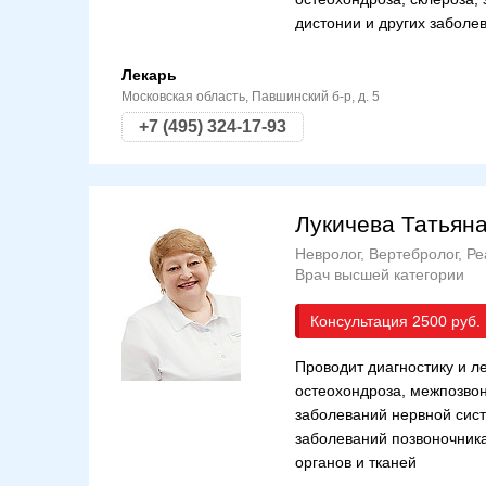
дистонии и других заболе
Лекарь
Московская область, Павшинский б-р, д. 5
+7 (495) 324-17-93
Лукичева Татьян
Невролог, Вертебролог, Р
Врач высшей категории
Консультация
2500
Проводит диагностику и л
остеохондроза, межпозвон
заболеваний нервной сист
заболеваний позвоночника
органов и тканей