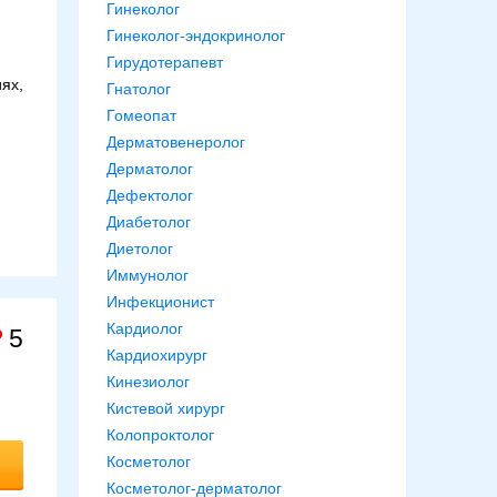
Гинеколог
Гинеколог-эндокринолог
Гирудотерапевт
ях,
Гнатолог
Гомеопат
Дерматовенеролог
Дерматолог
Дефектолог
Диабетолог
Диетолог
Иммунолог
Инфекционист
Кардиолог
5
Кардиохирург
Кинезиолог
Кистевой хирург
Колопроктолог
Косметолог
Косметолог-дерматолог