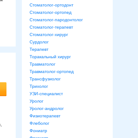
Стоматолог-ортодонт
Стоматолог-ортопед
Стоматолог-пародонтолог
Стоматолог-терапевт
Стоматолог-хирург
Сурдолог
Терапевт
Торакальный хирург
Травматолог
Травматолог-ортопед
Трансфузиолог
Трихолог
УЗИ-специалист
Уролог
Уролог-андролог
Физиотерапевт
Флеболог
,
Фониатр