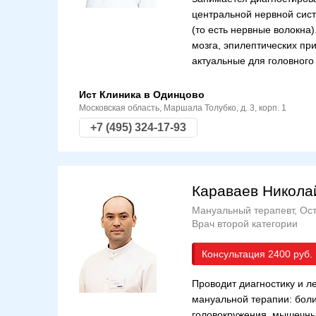
центральной нервной сист
(то есть нервные волокна
мозга, эпилептических пр
актуальные для головного 
Ист Клиника в Одинцово
Московская область, Маршала Толубко, д. 3, корп. 1
+7 (495) 324-17-93
Караваев Никола
Мануальный терапевт, Ост
Врач второй категории
Консультация
2400
Проводит диагностику и 
мануальной терапии: боли 
головокружения, мышечны