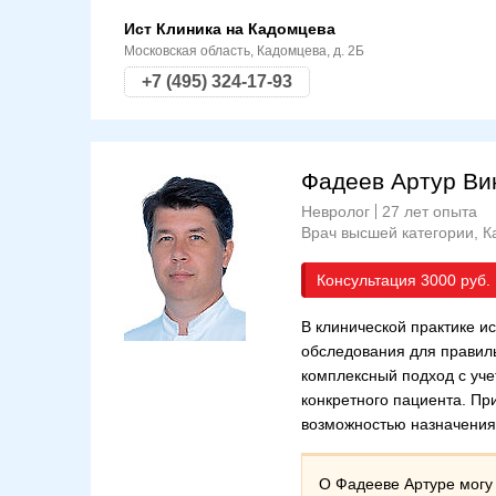
Ист Клиника на Кадомцева
Московская область, Кадомцева, д. 2Б
+7 (495) 324-17-93
Фадеев Артур Ви
Невролог
27 лет опыта
Врач высшей категории
К
Консультация
3000
В клинической практике 
обследования для правиль
комплексный подход с уч
конкретного пациента. П
возможностью назначения
О Фадееве Артуре могу 