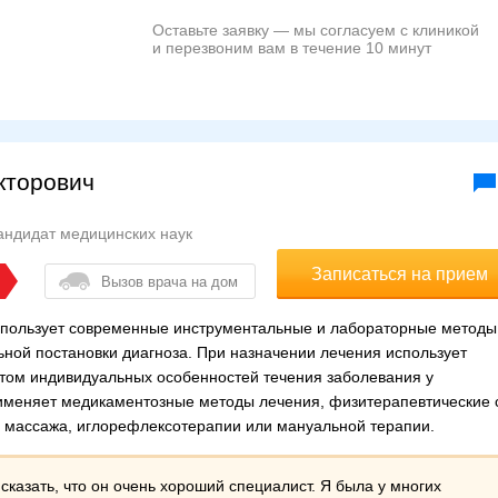
Оставьте заявку — мы согласуем с клиникой
и перезвоним вам в течение 10 минут
кторович
андидат медицинских наук
Записаться на прием
Вызов врача на дом
использует современные инструментальные и лабораторные методы
ной постановки диагноза. При назначении лечения использует
етом индивидуальных особенностей течения заболевания у
рименяет медикаментозные методы лечения, физитерапевтические 
 массажа, иглорефлексотерапии или мануальной терапии.
сказать, что он очень хороший специалист. Я была у многих