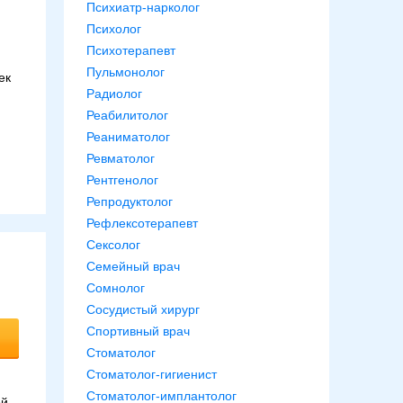
Психиатр-нарколог
Психолог
и
Психотерапевт
Пульмонолог
ек
Радиолог
Реабилитолог
Реаниматолог
Ревматолог
Рентгенолог
Репродуктолог
Рефлексотерапевт
Сексолог
Семейный врач
Сомнолог
Сосудистый хирург
Спортивный врач
Стоматолог
Стоматолог-гигиенист
Стоматолог-имплантолог
ой