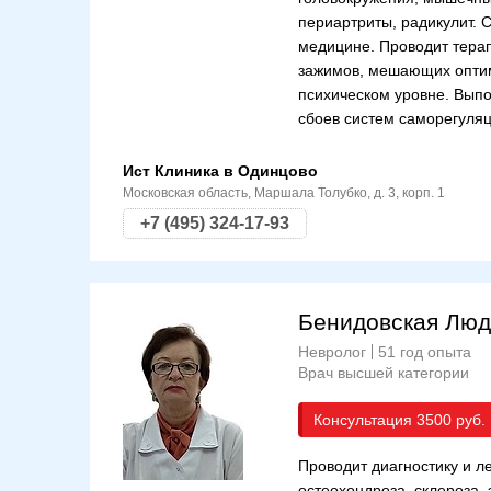
периартриты, радикулит. 
медицине. Проводит терап
зажимов, мешающих оптим
психическом уровне. Вып
сбоев систем саморегуляц
Ист Клиника в Одинцово
Московская область, Маршала Толубко, д. 3, корп. 1
+7 (495) 324-17-93
Бенидовская Люд
Невролог
51 год опыта
Врач высшей категории
Консультация
3500
Проводит диагностику и л
остеохондроза, склероза,