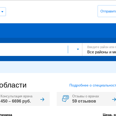
Отправит
Введите район или 
 области
Подробнее о специальност
Консультация врача
Отзывы о врачах
450 – 6696 руб.
59 отзывов
линика
Цена, р