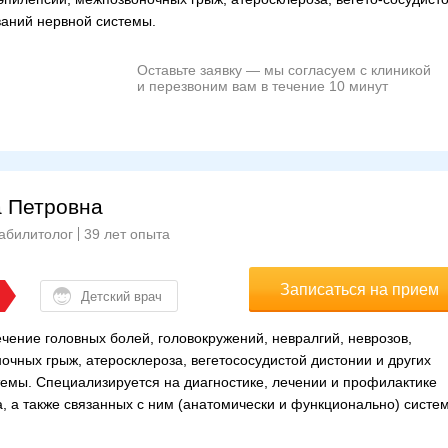
ваний нервной системы.
Оставьте заявку — мы согласуем с клиникой
и перезвоним вам в течение 10 минут
а Петровна
еабилитолог
39 лет опыта
Записаться на прием
Детский врач
ечение головных болей, головокружений, невралгий, неврозов,
очных грыж, атеросклероза, вегетососудистой дистонии и других
емы. Специализируется на диагностике, лечении и профилактике
, а также связанных с ним (анатомически и функционально) систем