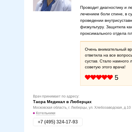
Проводит диагностику и л
лечением боли спине, в с
проведении внутрисустав
физкультуру. Защитила к
проксимального отдела пл
Очень внимательный вр
ответила на все вопрос
сустав. Стало намного
советую этого врача!
5
Врач принимает по адресу:
Таора Медикал в Люберцах
Московская область, г. Люберцы, ул. Хлебозаводская, д.10
Котельники
+7 (495) 324-17-93