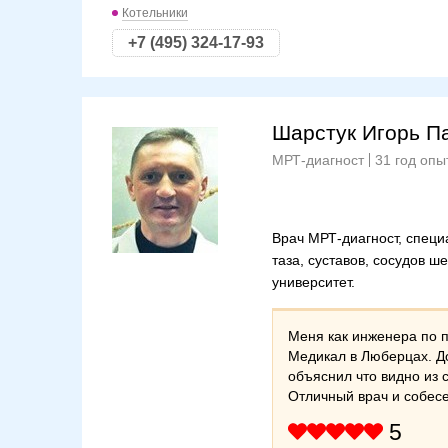
Котельники
+7 (495) 324-17-93
Шарстук Игорь П
МРТ-диагност
31 год опы
Врач МРТ-диагност, специ
таза, суставов, сосудов 
университет.
Меня как инженера по 
Медикал в Люберцах. До
объяснил что видно из 
Отличный врач и собесе
5