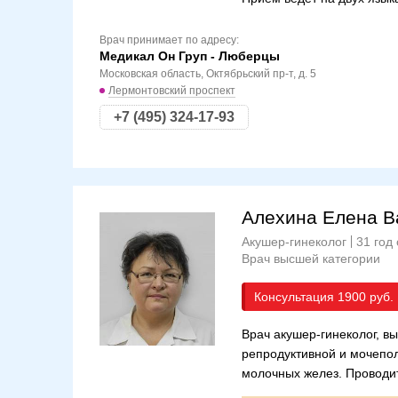
Врач принимает по адресу:
Медикал Он Груп - Люберцы
Московская область, Октябрьский пр-т, д. 5
Лермонтовский проспект
+7 (495) 324-17-93
Алехина Елена В
Акушер-гинеколог
31 год
Врач высшей категории
Консультация
1900
Врач акушер-гинеколог, в
репродуктивной и мочепол
молочных желез. Проводит