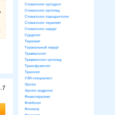
Стоматолог-ортодонт
Стоматолог-ортопед
е
Стоматолог-пародонтолог
Стоматолог-терапевт
Стоматолог-хирург
.
Сурдолог
Терапевт
Торакальный хирург
Травматолог
Травматолог-ортопед
Трансфузиолог
Трихолог
УЗИ-специалист
Уролог
.7
Уролог-андролог
Физиотерапевт
Флеболог
Фониатр