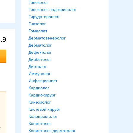
Гинеколог
Гинеколог-эндокринолог
Гирудотерапевт
Гнатолог
Гомеопат
.9
Дерматовенеролог
Дерматолог
Дефектолог
Диабетолог
Диетолог
Иммунолог
Инфекционист
Кардиолог
Кардиохирург
Кинезиолог
Кистевой хирург
Колопроктолог
Косметолог
.
Косметолог-дерматолог