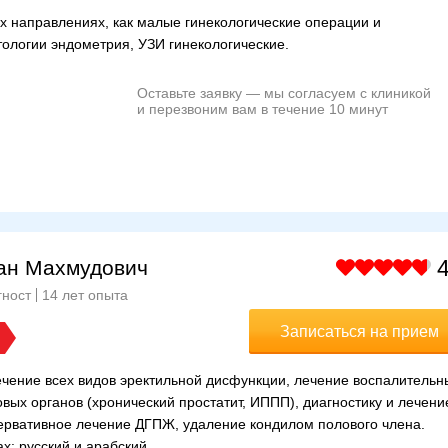
х направлениях, как малые гинекологические операции и
ологии эндометрия, УЗИ гинекологические.
Оставьте заявку — мы согласуем с клиникой
и перезвоним вам в течение 10 минут
4
ан Махмудович
гност
14 лет опыта
Записаться на прием
ечение всех видов эректильной дисфункции, лечение воспалительн
вых органов (хронический простатит, ИППП), диагностику и лечени
ервативное лечение ДГПЖ, удаление кондилом полового члена.
х: русский и арабский.