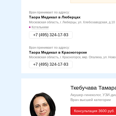
Врач принимает по адресу:
Таора Медикал в Люберцах
Московская область, г. Люберцы, ул. Хлебозаводская, д.10
Котельники
+7 (495) 324-17-93
Врач принимает по адресу:
Таора Медикал в Красногорске
Московская область, г. Красногорск, мкр. Опалиха, ул. Ново
+7 (495) 324-17-93
Ткебучава Тамар
Акушер-гинеколог, УЗИ-ди
Врач высшей категории
Консультация
3600