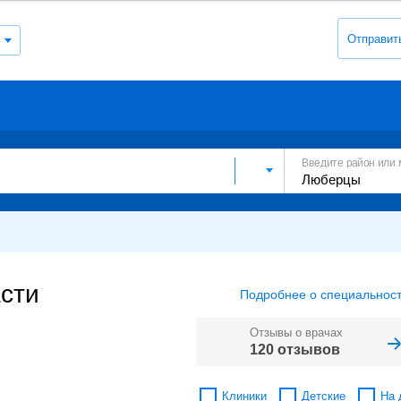
Отправит
Введите район или 
асти
Подробнее о специальност
Отзывы о врачах
120 отзывов
Клиники
Детские
На 