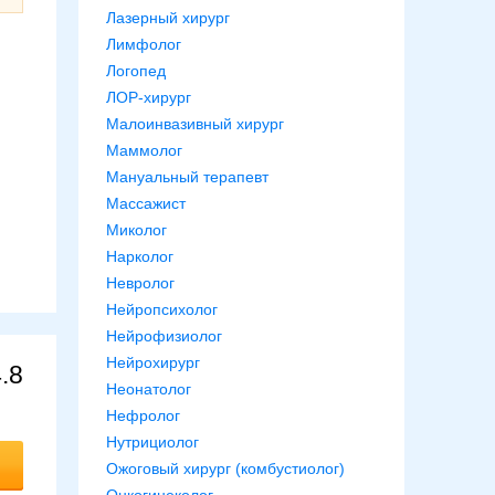
Лазерный хирург
Лимфолог
Логопед
ЛОР-хирург
Малоинвазивный хирург
Маммолог
Мануальный терапевт
Массажист
Миколог
Нарколог
Невролог
Нейропсихолог
Нейрофизиолог
Нейрохирург
.8
Неонатолог
Нефролог
Нутрициолог
Ожоговый хирург (комбустиолог)