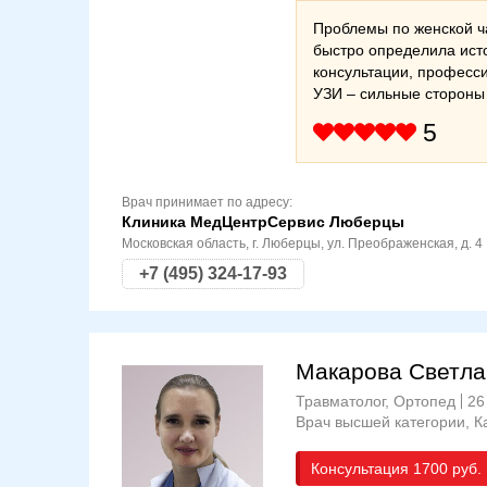
Проблемы по женской ча
быстро определила ист
консультации, професс
УЗИ – сильные стороны
5
Врач принимает по адресу:
Клиника МедЦентрСервис Люберцы
Московская область, г. Люберцы, ул. Преображенская, д. 4
+7 (495) 324-17-93
Макарова Светла
Травматолог, Ортопед
26
Врач высшей категории
К
Консультация
1700 руб.