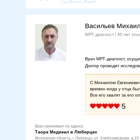
Васильев Михаил
МРТ-диагност
40 лет опы
Врач МРТ-диагност, осуще
Доктор проводит исследов
С Михаилом Евгениевич
времен когда у отца бы
Все его хвалят за его 
5
Врач принимает по адресу:
Таора Медикал в Люберцах
Московская область, г. Люберцы, ул. Хлебозаводская, д.10