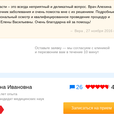
сти – это всегда неприятный и деликатный вопрос. Врач Алехина
очник заболевания и очень помогла мне с их решением. Подробны
иональный осмотр и квалифицированное проведение процедур и
 Елены Васильевны. Очень благодарна ей за помощь!
–
Вера
,
27 ноября 2016 г
Оставьте заявку — мы согласуем с клиникой
и перезвоним вам в течение 10 минут
26
4
на Ивановна
 лет опыта
андидат медицинских наук
Записаться на прием