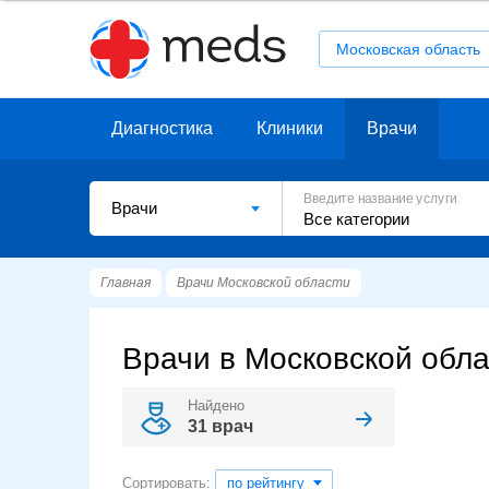
Московская область
Диагностика
Клиники
Врачи
Введите название услуги
Врачи
Главная
Врачи Московской области
Врачи в Московской обл
Найдено
31 врач
Сортировать:
по рейтингу