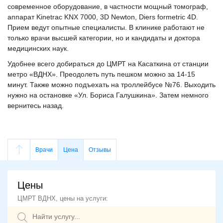
современное оборудование, в частности мощный томограф,
аппарат Kinetrac KNX 7000, 3D Newton, Diers formetric 4D.
Прием ведут опытные специалисты. В клинике работают не
только врачи высшей категории, но и кандидаты и доктора
медицинских наук.
Удобнее всего добираться до ЦМРТ на Касаткина от станции
метро «ВДНХ». Преодолеть путь пешком можно за 14-15
минут. Также можно подъехать на троллейбусе №76. Выходить
нужно на остановке «Ул. Бориса Галушкина». Затем немного
вернитесь назад.
Врачи
Цена
Отзывы
Цены
ЦМРТ ВДНХ, цены на услуги: