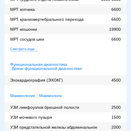
МРТ копчика
6600
МРТ краниовертебрального перехода
6600
МРТ мошонки
19900
МРТ сосудов шеи
6600
Смотреть еще…
Функциональная диагностика
Врачи функциональной диагностики
Эхокардиография (ЭХОКГ)
4500
Маммология
Маммологи
УЗИ лимфоузлов брюшной полости
2500
УЗИ мочевого пузыря
1500
УЗИ предстательной железы абдоминальное
2000