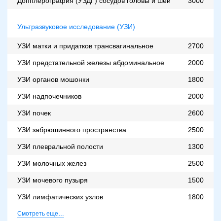
Допплерография (УЗДГ) сосудов головы и шеи
3000
Ультразвуковое исследование (УЗИ)
УЗИ матки и придатков трансвагинальное
2700
УЗИ предстательной железы абдоминальное
2000
УЗИ органов мошонки
1800
УЗИ надпочечников
2000
УЗИ почек
2600
УЗИ забрюшинного пространства
2500
УЗИ плевральной полости
1300
УЗИ молочных желез
2500
УЗИ мочевого пузыря
1500
УЗИ лимфатических узлов
1800
Смотреть еще…