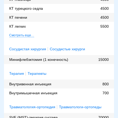
КТ турецкого седла
4500
КТ печени
4500
КТ легких
5500
Смотреть еще…
Сосудистая хирургия
Сосудистые хирурги
Минифлебэктомия (1 конечность)
15000
Терапия
Терапевты
Внутривенная инъекция
800
Внутримышечная инъекция
700
Травматология-ортопедия
Травматологи-ортопеды
SVF (MST)-терапия сустава
70000