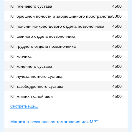
КТ плечевого сустава
4500
КТ брюшной полости и забрюшинного пространства
5000
КТ пояснично-крестцового отдела позвоночника
4500
КТ шейного отдела позвоночника
4500
КТ грудного отдела позвоночника
4500
КТ копчика
4500
КТ коленного сустава
4500
КТ лучезапястного сустава
4500
КТ тазобедренного сустава
4500
КТ мягких тканей шеи
4500
Смотреть еще…
Магнитно-резонансная томография или МРТ