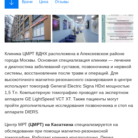
Врачи
Цена
Отзывы
Клиника ЦМРТ ВДНХ расположена в Алексеевском районе
города Москвы. Основная специализация клиники — лечение
и диагностика заболеваний суставов, позвоночника и нервной
системы, восстановление после травм и операций. Для
высокоточного магнитно-резонансного сканирования в центре
используют томограф General Electric Signa HDxt мощностью
1,5 Tл. Компьютерную томографию проводят на экспертном
аппарате GE LightSpeed VCT XT. Также пациенты могут
пройти дополнительные исследования позвоночника и стоп на
аппарате DIERS.
Центр МРТ
(ЦМРТ) на Касаткина
специализируется на
обследовании при помощи магнитно-резонансной
томографии. Работает клиника круглосуточно. Перед