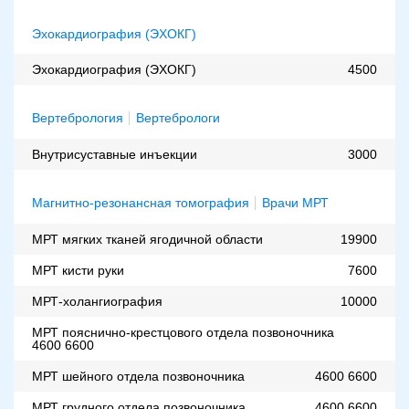
Эхокардиография (ЭХОКГ)
Эхокардиография (ЭХОКГ)
4500
Вертебрология
Вертебрологи
Внутрисуставные инъекции
3000
Магнитно-резонансная томография
Врачи МРТ
МРТ мягких тканей ягодичной области
19900
МРТ кисти руки
7600
МРТ-холангиография
10000
МРТ пояснично-крестцового отдела позвоночника
4600
6600
МРТ шейного отдела позвоночника
4600
6600
МРТ грудного отдела позвоночника
4600
6600