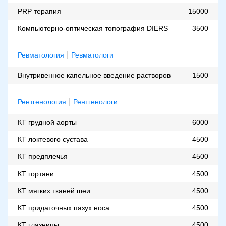
PRP терапия
15000
Компьютерно-оптическая топография DIERS
3500
Ревматология
Ревматологи
Внутривенное капельное введение растворов
1500
Рентгенология
Рентгенологи
КТ грудной аорты
6000
КТ локтевого сустава
4500
КТ предплечья
4500
КТ гортани
4500
КТ мягких тканей шеи
4500
КТ придаточных пазух носа
4500
КТ глазницы
4500