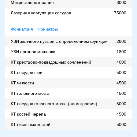
Микросклеротерапия
8000
Лазерная коагуляция сосудов
75000
Фониатрия
Фониатры
УЗИ желчного пузыря с определением функции
2800
УЗИ органов мошонки
1800
КТ крестцово-подвздошных сочленений
4000
КТ сосудов шеи
5000
КТ челюсти
4500
КТ головного мозга
4500
КТ сосудов головного мозга (ангиография)
5000
КТ костей черепа
4500
КТ височных костей
5000