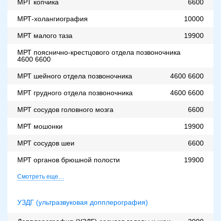
МРТ копчика
6600
МРТ-холангиография
10000
МРТ малого таза
19900
МРТ пояснично-крестцового отдела позвоночника
4600
6600
МРТ шейного отдела позвоночника
4600
6600
МРТ грудного отдела позвоночника
4600
6600
МРТ сосудов головного мозга
6600
МРТ мошонки
19900
МРТ сосудов шеи
6600
МРТ органов брюшной полости
19900
Смотреть еще…
УЗДГ (ультразвуковая допплерография)