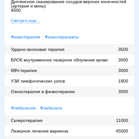
Дуплексное сканирование сосудов верхних конечностей
(артерии и вены)
4500
Смотреть еще…
Физиотерапия
Физиотерапевты
Ударно-волновая терапия
3500
ВЛОК внутривенное лазерное облучение крови
3000
КВЧ-терапия
3000
УЗИ лимфатических узлов
1800
Озонотерапия в физиотерапии
3000
Флебология
Флебологи
Склеротерапия
11000
Лазерное лечение варикоза
45000