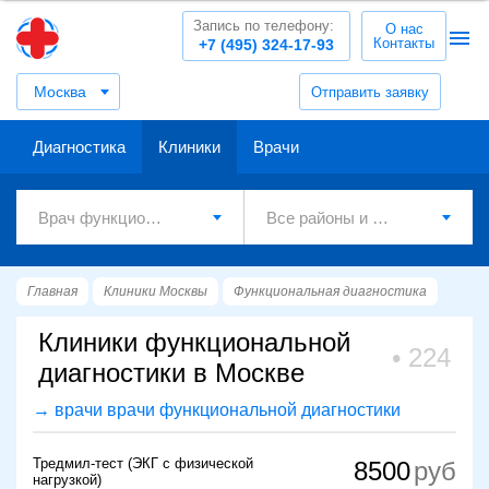
Запись по телефону:
О нас
Контакты
+7 (495) 324-17-93
Москва
Отправить заявку
Диагностика
Клиники
Врачи
Главная
Клиники Москвы
Функциональная диагностика
Клиники функциональной
224
диагностики в Москве
→ врачи врачи функциональной диагностики
Тредмил-тест (ЭКГ с физической
8500
нагрузкой)