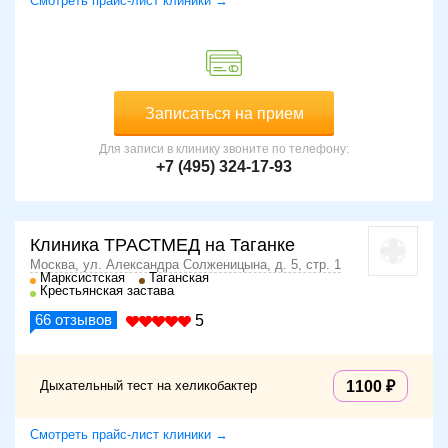
Смотреть прайс-лист клиники →
Записаться на прием
Для записи в клинику звоните по телефону:
+7 (495) 324-17-93
Клиника ТРАСТМЕД на Таганке
Москва, ул. Александра Солженицына, д. 5, стр. 1
Марксистская
Таганская
Крестьянская застава
66
отзывов
5
Дыхательный тест на хеликобактер
1100
Смотреть прайс-лист клиники →