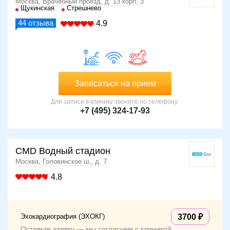
Москва, Врачебный проезд, д. 13 корп. 3
Щукинская
Стрешнево
44
отзыва
4.9
Записаться на прием
Для записи в клинику звоните по телефону:
+7 (495) 324-17-93
CMD Водный стадион
Москва, Головинское ш., д. 7
4.8
Эхокардиография (ЭХОКГ)
3700
Оставьте заявку — мы согласуем с клиникой