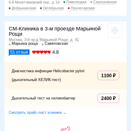
Павелецкая
Серпуховская
6-й Монетчиковский пер., д. 19
Добрынинская
Октябрьская
Пролетарская
СМ-Клиника в 3-м проезде Марьиной
Рощи
Москва, 3-й пр-д Марьиной Рощи, д. 41
Марьина роща
Савёловская
51
отзыв
4.8
Диагностика инфекции Helicobacter pylori
1100
(дыхательный ХЕЛИК-тест)
Дыхательный тест на хеликобактер
2400
Смотреть прайс-лист клиники →