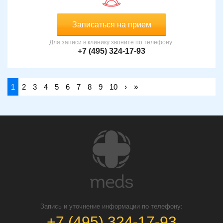
Записаться на прием
Для записи в клинику звоните по телефону:
+7 (495) 324-17-93
1
2
3
4
5
6
7
8
9
10
›
»
Запись и уточнение информации по телефону:
+7 (495) 324-17-93