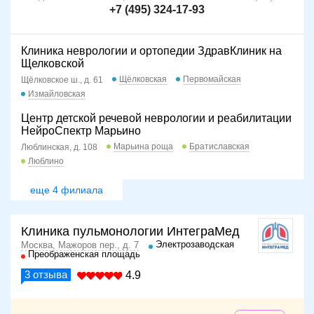
+7 (495) 324-17-93
Клиника неврологии и ортопедии ЗдравКлиник на
Щелковской
Щёлковская
Первомайская
Щёлковское ш., д. 61
Измайловская
Центр детской речевой неврологии и реабилитации
НейроСпектр Марьино
Марьина роща
Братиславская
Люблинская, д. 108
Люблино
еще 4 филиала
Клиника пульмонологии ИнтеграМед
Электрозаводская
Москва, Мажоров пер., д. 7
Преображенская площадь
3
отзыва
4.9