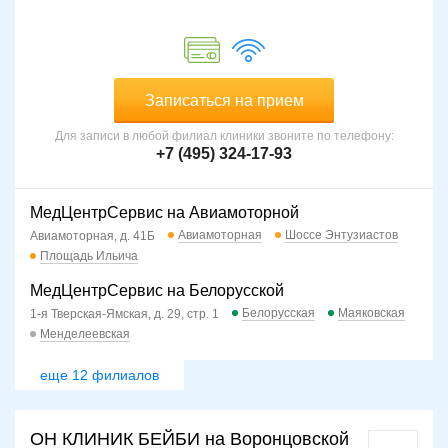
Записаться на прием
Для записи в любой филиал клиники звоните по телефону:
+7 (495) 324-17-93
МедЦентрСервис на Авиамоторной
Авиамоторная
Шоссе Энтузиастов
Авиамоторная, д. 41Б
Площадь Ильича
МедЦентрСервис на Белорусской
Белорусская
Маяковская
1-я Тверская-Ямская, д. 29, стр. 1
Менделеевская
еще 12 филиалов
ОН КЛИНИК БЕЙБИ на Воронцовской