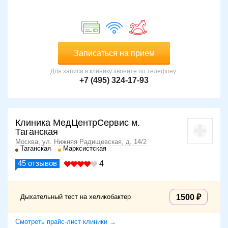
Записаться на прием
Для записи в клинику звоните по телефону:
+7 (495) 324-17-93
Клиника МедЦентрСервис м.
Таганская
Москва, ул. Нижняя Радищевская, д. 14/2
Таганская
Марксистская
45
отзывов
4
Дыхательный тест на хеликобактер
1500
Смотреть прайс-лист клиники →