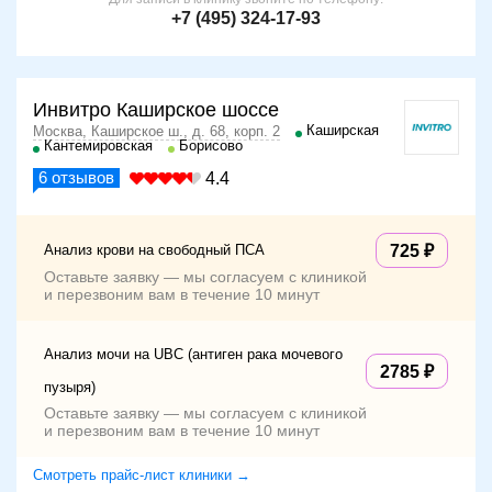
+7 (495) 324-17-93
Инвитро Каширское шоссе
Каширская
Москва, Каширское ш., д. 68, корп. 2
Кантемировская
Борисово
6
отзывов
4.4
Анализ крови на свободный ПСА
725
Оставьте заявку — мы согласуем с клиникой
и перезвоним вам в течение 10 минут
Анализ мочи на UBC (антиген рака мочевого
2785
пузыря)
Оставьте заявку — мы согласуем с клиникой
и перезвоним вам в течение 10 минут
Смотреть прайс-лист клиники →