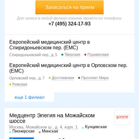
Записаться на прием
Для записи в любой филиал клиники звоните по телефону:
+7 (495) 324-17-93
Европейский медицинский центр в
Спиридоньевском пер. (ЕМС)
Тверская
Пушкинская
Спиридоньевский пер., д. 5
Европейский медицинский центр в Орловском пер.
(ЕМС)
Достоевская
Проспект Мира
Орловский пер., д. 7
Рижская
еще 1 филиал
Медцентр Элегия на Можайском
шоссе
Кунцевская
Москва, Можайское ш., д. 4, корп. 1
Пионерская
Минская