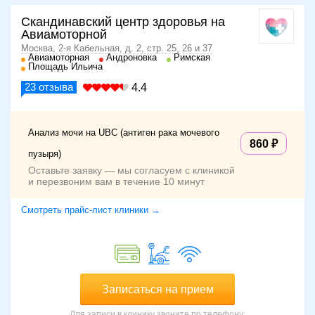
Скандинавский центр здоровья на
Авиамоторной
Москва, 2-я Кабельная, д. 2, стр. 25, 26 и 37
Авиамоторная
Андроновка
Римская
Площадь Ильича
23
отзыва
4.4
Анализ мочи на UBC (антиген рака мочевого
860
пузыря)
Оставьте заявку — мы согласуем с клиникой
и перезвоним вам в течение 10 минут
Смотреть прайс-лист клиники →
Записаться на прием
Для записи в клинику звоните по телефону: