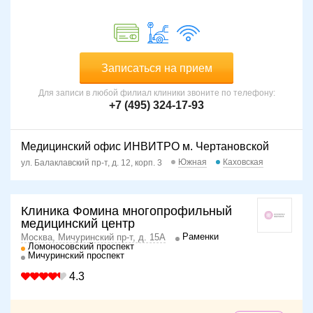
Записаться на прием
Для записи в любой филиал клиники звоните по телефону:
+7 (495) 324-17-93
Медицинский офис ИНВИТРО м. Чертановской
Южная
Каховская
ул. Балаклавский пр-т, д. 12, корп. 3
Клиника Фомина многопрофильный
медицинский центр
Раменки
Москва, Мичуринский пр-т, д. 15А
Ломоносовский проспект
Мичуринский проспект
4.3