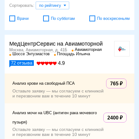
Сортировать:
по рейтингу
Врачи
По субботам
По воскресеньям
МедЦентрСервис на Авиамоторной
Авиамоторная
Москва, Авиамоторная, д. 41Б
Шоссе Энтузиастов
Площадь Ильича
72
отзыва
4.9
Анализ крови на свободный ПСА
765
Оставьте заявку — мы согласуем с клиникой
и перезвоним вам в течение 10 минут
Анализ мочи на UBC (антиген рака мочевого
2400
пузыря)
Оставьте заявку — мы согласуем с клиникой
и перезвоним вам в течение 10 минут