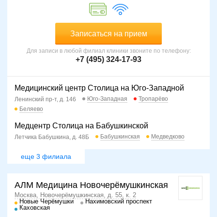
Записаться на прием
Для записи в любой филиал клиники звоните по телефону:
+7 (495) 324-17-93
Медицинский центр Столица на Юго-Западной
Юго-Западная
Тропарёво
Ленинский пр-т, д. 146
Беляево
Медцентр Столица на Бабушкинской
Бабушкинская
Медведково
Летчика Бабушкина, д. 48Б
еще 3 филиала
АЛМ Медицина Новочерёмушкинская
Москва, Новочерёмушкинская, д. 55, к. 2
Новые Черёмушки
Нахимовский проспект
Каховская