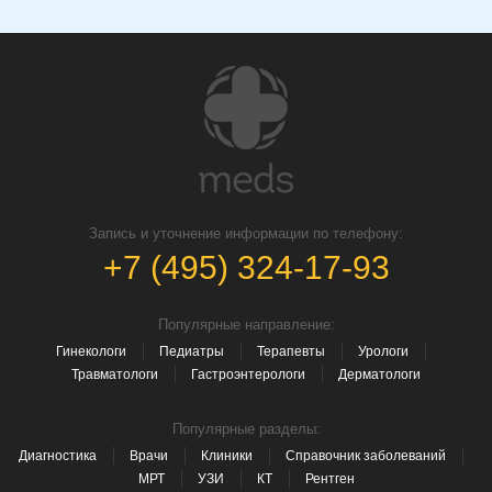
Запись и уточнение информации по телефону:
+7 (495) 324-17-93
Популярные направление:
Гинекологи
Педиатры
Терапевты
Урологи
Травматологи
Гастроэнтерологи
Дерматологи
Популярные разделы:
Диагностика
Врачи
Клиники
Справочник заболеваний
МРТ
УЗИ
КТ
Рентген