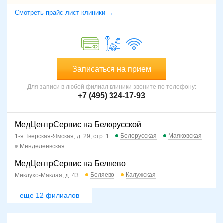
Смотреть прайс-лист клиники →
Записаться на прием
Для записи в любой филиал клиники звоните по телефону:
+7 (495) 324-17-93
МедЦентрСервис на Белорусской
Белорусская
Маяковская
1-я Тверская-Ямская, д. 29, стр. 1
Менделеевская
МедЦентрСервис на Беляево
Беляево
Калужская
Миклухо-Маклая, д. 43
еще 12 филиалов