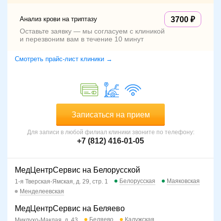
Анализ крови на триптазу
3700
Оставьте заявку — мы согласуем с клиникой
и перезвоним вам в течение 10 минут
Смотреть прайс-лист клиники →
Записаться на прием
Для записи в любой филиал клиники звоните по телефону:
+7 (812) 416-01-05
МедЦентрСервис на Белорусской
Белорусская
Маяковская
1-я Тверская-Ямская, д. 29, стр. 1
Менделеевская
МедЦентрСервис на Беляево
Беляево
Калужская
Миклухо-Маклая, д. 43