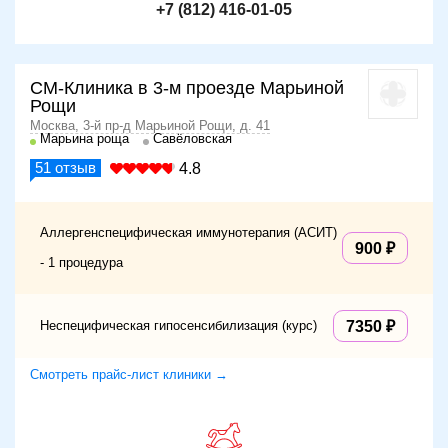
+7 (812) 416-01-05
СМ-Клиника в 3-м проезде Марьиной
Рощи
Москва, 3-й пр-д Марьиной Рощи, д. 41
Марьина роща
Савёловская
51
отзыв
4.8
Аллергенспецифическая иммунотерапия (АСИТ)
900
- 1 процедура
Неспецифическая гипосенсибилизация (курс)
7350
Смотреть прайс-лист клиники →