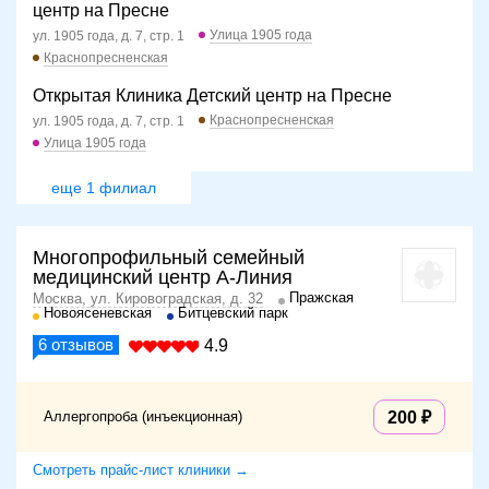
центр на Пресне
Улица 1905 года
ул. 1905 года, д. 7, стр. 1
Краснопресненская
Открытая Клиника Детский центр на Пресне
Краснопресненская
ул. 1905 года, д. 7, стр. 1
Улица 1905 года
еще 1 филиал
Многопрофильный семейный
медицинский центр А-Линия
Пражская
Москва, ул. Кировоградская, д. 32
Новоясеневская
Битцевский парк
6
отзывов
4.9
Аллергопроба (инъекционная)
200
Смотреть прайс-лист клиники →