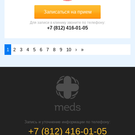
Записаться на прием
Для записи в клинику звоните по телефону:
+7 (812) 416-01-05
1
2
3
4
5
6
7
8
9
10
›
»
Запись и уточнение информации по телефону:
+7 (812) 416-01-05