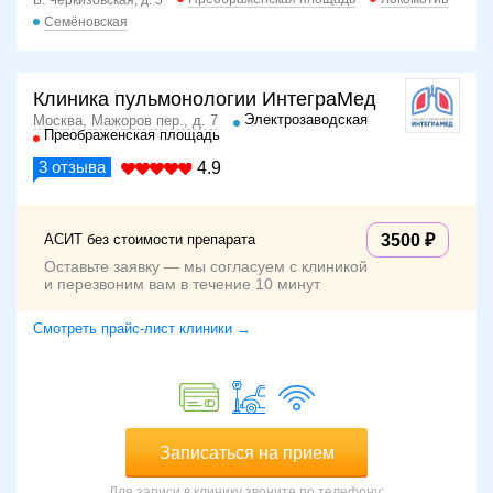
Б. Черкизовская, д. 5
Семёновская
Клиника пульмонологии ИнтеграМед
Электрозаводская
Москва, Мажоров пер., д. 7
Преображенская площадь
3
отзыва
4.9
АСИТ без стоимости препарата
3500
Оставьте заявку — мы согласуем с клиникой
и перезвоним вам в течение 10 минут
Смотреть прайс-лист клиники →
Записаться на прием
Для записи в клинику звоните по телефону: