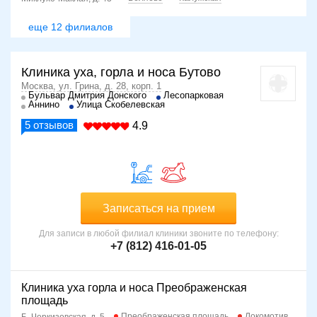
еще 12 филиалов
Клиника уха, горла и носа Бутово
Москва, ул. Грина, д. 28, корп. 1
Бульвар Дмитрия Донского
Лесопарковая
Аннино
Улица Скобелевская
5
отзывов
4.9
Записаться на прием
Для записи в любой филиал клиники звоните по телефону:
+7 (812) 416-01-05
Клиника уха горла и носа Преображенская
площадь
Преображенская площадь
Локомотив