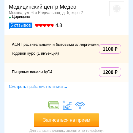
Медицинский центр Медео
Москва, ул. 6-я Радиальная, д. 5, корп 2
Царицыно
5
отзывов
4.8
АСИТ растительными и бытовыми аллергенами
1100
годовой курс (1 инъекция)
Пищевые панели IgG4
1200
Смотреть прайс-лист клиники →
Записаться на прием
Для записи в клинику звоните по телефону: