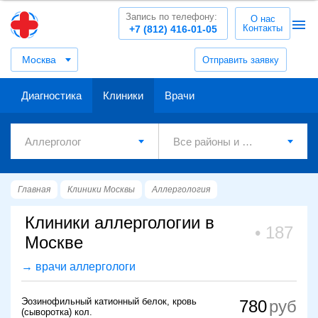
Запись по телефону:
О нас
Контакты
+7 (812) 416-01-05
Москва
Отправить заявку
Диагностика
Клиники
Врачи
Главная
Клиники Москвы
Аллергология
Клиники аллергологии в
187
Москве
→ врачи аллергологи
Эозинофильный катионный белок, кровь
780
(сыворотка) кол.