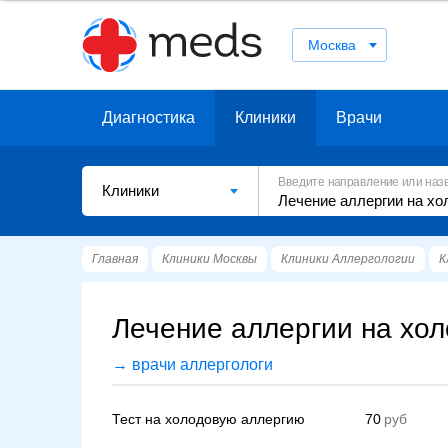
Москва
Диагностика
Клиники
Врачи
Введите направление или наз
Клиники
Главная
Клиники Москвы
Клиники Аллергологии
К
Лечение аллергии на хол
→ врачи аллергологи
Тест на холодовую аллергию
70