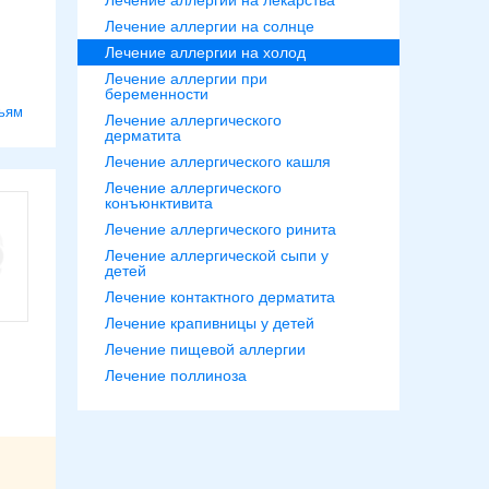
Лечение аллергии на лекарства
Лечение аллергии на солнце
Лечение аллергии на холод
Лечение аллергии при
беременности
ьям
Лечение аллергического
дерматита
Лечение аллергического кашля
Лечение аллергического
конъюнктивита
Лечение аллергического ринита
Лечение аллергической сыпи у
детей
Лечение контактного дерматита
Лечение крапивницы у детей
Лечение пищевой аллергии
Лечение поллиноза