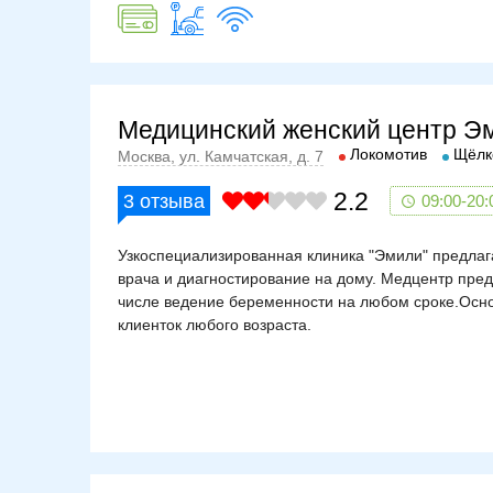
Медицинский женский центр Э
Локомотив
Щёлк
Москва, ул. Камчатская, д. 7
2.2
3
отзыва
09:00-20:
Узкоспециализированная клиника "Эмили" предлага
врача и диагностирование на дому. Медцентр пред
числе ведение беременности на любом сроке.Осно
клиенток любого возраста.