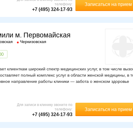
Записаться на прием
телефону:
+7 (495) 324-17-93
мили м. Первомайская
овская
Черкизовская
00
ет клиенткам широкий спектр медицинских услуг, в том числе вызо
оставляет полный комплекс услуг в области женской медицины, в 
вное направление работы клиники — забота о женском здоровье
Для записи в клинику звоните по
Записаться на прием
телефону:
+7 (495) 324-17-93