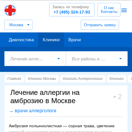
Запись по телефону:
О нас
Контакты
+7 (495) 324-17-93
Москва
Отправить заявку
Диагностика
Клиники
Врачи
Главная
Клиники Москвы
Клиники Аллергологии
Клиники
Лечение аллергии на
2
амброзию в Москве
→ врачи аллергологи
Амброзия полыннолистная — сорная трава, цветение