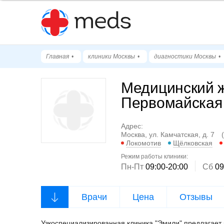
Главная
клиники Москвы
диагностики Москвы
Медицинский ж
Первомайская
Адрес:
Москва, ул. Камчатская, д. 7
Локомотив
Щёлковская
Режим работы клиники:
Пн-Пт
09:00-20:00
Cб
09
Врачи
Цена
Отзывы
Узкоспециализированная клиника "Эмили" предлагает к