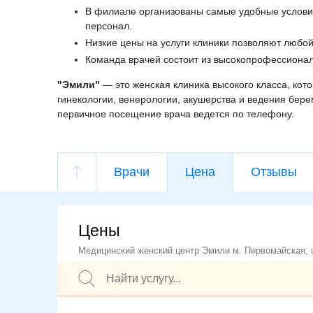
В филиале организованы самые удобные условия
персонал.
Низкие цены на услуги клиники позволяют любо
Команда врачей состоит из высокопрофессионал
"Эмили"
— это женская клиника высокого класса, кот
гинекологии, венерологии, акушерства и ведения бер
первичное посещение врача ведется по телефону.
Врачи
Цена
Отзывы
Цены
Медицинский женский центр Эмили м. Первомайская, ц