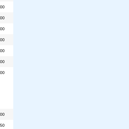
000
00
00
00
00
00
00
00
50