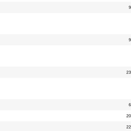
9
9
23
6
20
22