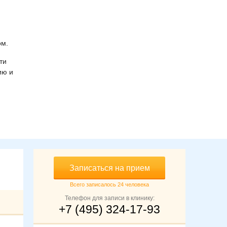
ом.
ти
ию и
Записаться на прием
Всего записалось 24 человека
Телефон для записи в клинику:
+7 (495) 324-17-93