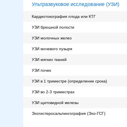
Ультразвуковое исследование (УЗИ)
Кардиотокография плода или КТГ
УЗИ брюшной полости
УЗИ молочных желез
УЗИ мочевого пузыря
УЗИ мягких тканей
УЗИ почек
УЗИ в 1 триместре (определение срока)
УЗИ во 2-3 триместрах
УЗИ щитовидной железы
Эхогистеросальпингография (Эхо-ГСГ)