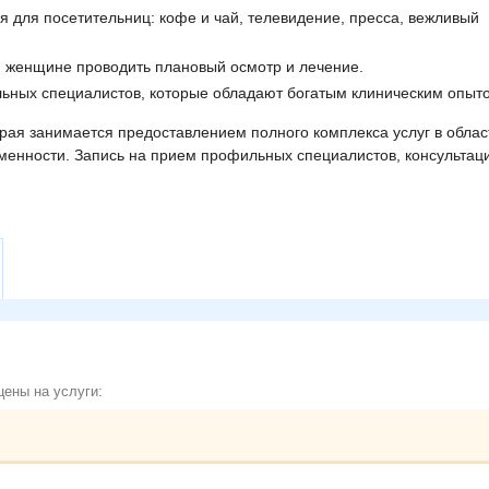
 для посетительниц: кофе и чай, телевидение, пресса, вежливый
й женщине проводить плановый осмотр и лечение.
ьных специалистов, которые обладают богатым клиническим опыт
орая занимается предоставлением полного комплекса услуг в облас
еменности. Запись на прием профильных специалистов, консультац
ены на услуги: