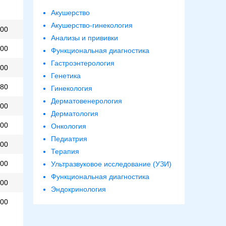
Акушерство
Акушерство-гинекология
00
Анализы и прививки
00
Функциональная диагностика
Гастроэнтерология
00
Генетика
80
Гинекология
Дерматовенерология
00
Дерматология
00
Онкология
Педиатрия
00
Терапия
00
Ультразвуковое исследование (УЗИ)
Функциональная диагностика
00
Эндокринология
00