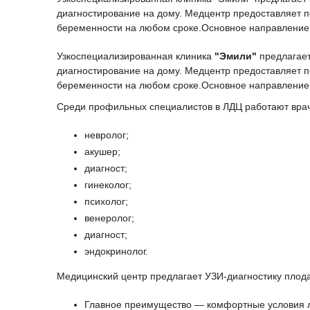
диагностирование на дому. Медцентр предоставляет п
беременности на любом сроке.Основное направление р
Узкоспециализированная клиника
"Эмили"
предлагает
диагностирование на дому. Медцентр предоставляет п
беременности на любом сроке.Основное направление р
Среди профильных специалистов в ЛДЦ работают вра
невролог;
акушер;
диагност;
гинеколог;
психолог;
венеролог;
диагност;
эндокринолог.
Медицинский центр предлагает УЗИ-диагностику плод
Главное преимущество — комфортные условия ле