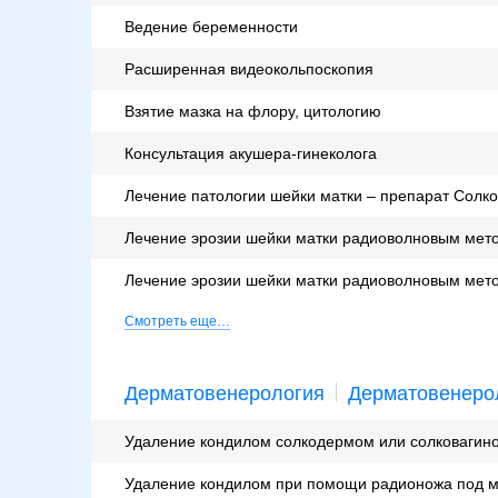
Ведение беременности
Расширенная видеокольпоскопия
Взятие мазка на флору, цитологию
Консультация акушера-гинеколога
Лечение патологии шейки матки – препарат Солк
Лечение эрозии шейки матки радиоволновым мето
Лечение эрозии шейки матки радиоволновым мето
Смотреть еще…
Дерматовенерология
Дерматовенеро
Удаление кондилом солкодермом или солковагином
Удаление кондилом при помощи радионожа под м