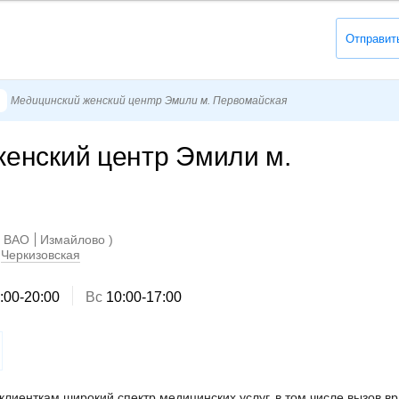
Отправит
Медицинский женский центр Эмили м. Первомайская
енский центр Эмили м.
ВАО
Измайлово
Черкизовская
:00-20:00
Вс
10:00-17:00
лиенткам широкий спектр медицинских услуг, в том числе вызов вр