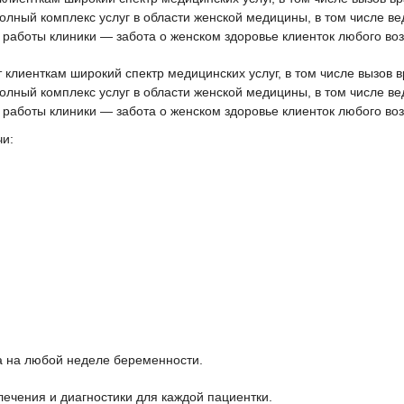
олный комплекс услуг в области женской медицины, в том числе в
аботы клиники — забота о женском здоровье клиенток любого воз
 клиенткам широкий спектр медицинских услуг, в том числе вызов в
олный комплекс услуг в области женской медицины, в том числе в
аботы клиники — забота о женском здоровье клиенток любого воз
чи:
а на любой неделе беременности.
чения и диагностики для каждой пациентки.