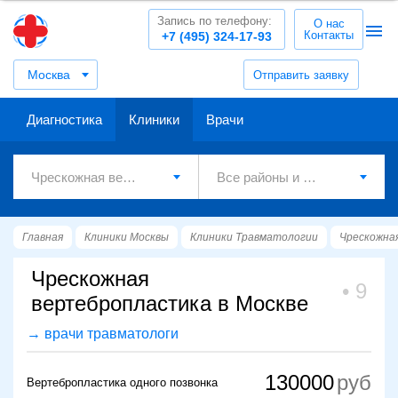
Запись по телефону:
О нас
Контакты
+7 (495) 324-17-93
Москва
Отправить заявку
Диагностика
Клиники
Врачи
Главная
Клиники Москвы
Клиники Травматологии
Чрескожна
Чрескожная
9
вертебропластика в Москве
→ врачи травматологи
130000
Вертебропластика одного позвонка