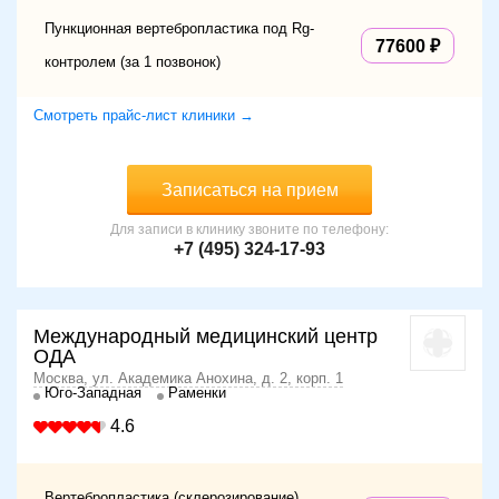
Пункционная вертебропластика под Rg-
77600
контролем (за 1 позвонок)
Смотреть прайс-лист клиники →
Записаться на прием
Для записи в клинику звоните по телефону:
+7 (495) 324-17-93
Международный медицинский центр
ОДА
Москва, ул. Академика Анохина, д. 2, корп. 1
Юго-Западная
Раменки
4.6
Вертебропластика (склерозирование)