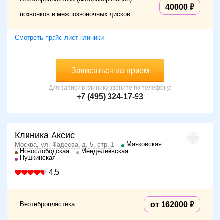
40000
позвонков и межпозвоночных дисков
Смотреть прайс-лист клиники →
Записаться на прием
Для записи в клинику звоните по телефону:
+7 (495) 324-17-93
Клиника Аксис
Маяковская
Москва, ул. Фадеева, д. 5, стр. 1
Новослободская
Менделеевская
Пушкинская
4.5
Вертебропластика
от 162000