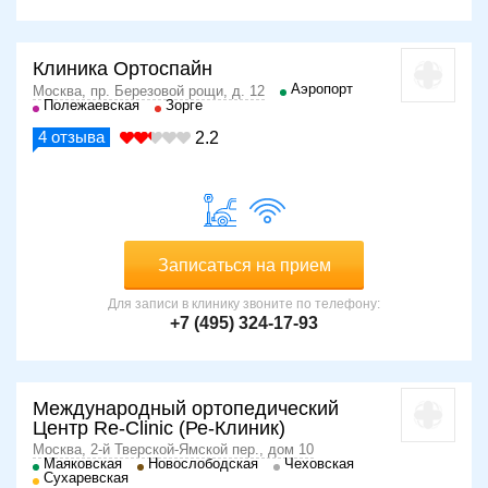
Клиника Ортоспайн
Аэропорт
Москва, пр. Березовой рощи, д. 12
Полежаевская
Зорге
4
отзыва
2.2
Записаться на прием
Для записи в клинику звоните по телефону:
+7 (495) 324-17-93
Международный ортопедический
Центр Re-Clinic (Ре-Клиник)
Москва, 2-й Тверской-Ямской пер., дом 10
Маяковская
Новослободская
Чеховская
Сухаревская