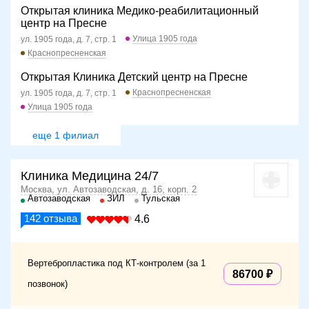
Открытая клиника Медико-реабилитационный
центр на Пресне
Улица 1905 года
ул. 1905 года, д. 7, стр. 1
Краснопресненская
Открытая Клиника Детский центр на Пресне
Краснопресненская
ул. 1905 года, д. 7, стр. 1
Улица 1905 года
еще 1 филиал
Клиника Медицина 24/7
Москва, ул. Автозаводская, д. 16, корп. 2
Автозаводская
ЗИЛ
Тульская
142
отзыва
4.6
Вертебропластика под КТ-контролем (за 1
86700
позвонок)