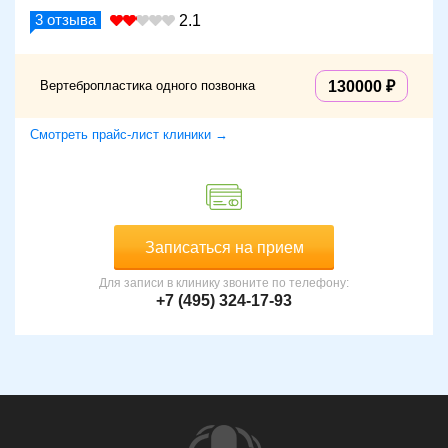
3
отзыва
2.1
Вертебропластика одного позвонка
130000
Смотреть прайс-лист клиники →
Записаться на прием
Для записи в клинику звоните по телефону:
+7 (495) 324-17-93