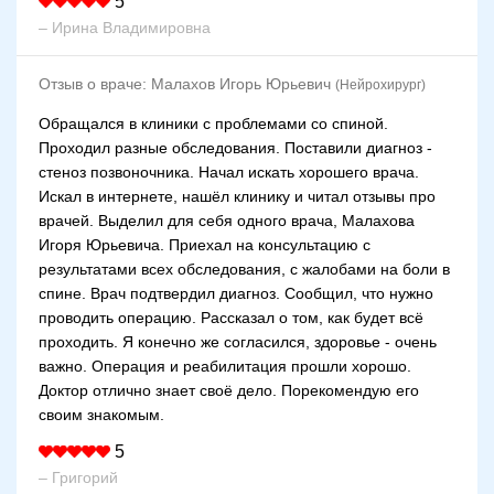
5
– Ирина Владимировна
Отзыв о враче:
Малахов Игорь Юрьевич
(Нейрохирург)
Обращался в клиники с проблемами со спиной.
Проходил разные обследования. Поставили диагноз -
стеноз позвоночника. Начал искать хорошего врача.
Искал в интернете, нашёл клинику и читал отзывы про
врачей. Выделил для себя одного врача, Малахова
Игоря Юрьевича. Приехал на консультацию с
результатами всех обследования, с жалобами на боли в
спине. Врач подтвердил диагноз. Сообщил, что нужно
проводить операцию. Рассказал о том, как будет всё
проходить. Я конечно же согласился, здоровье - очень
важно. Операция и реабилитация прошли хорошо.
Доктор отлично знает своё дело. Порекомендую его
своим знакомым.
5
– Григорий