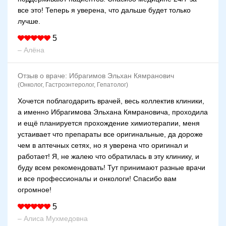
все это! Теперь я уверена, что дальше будет только
лучше.
5
– Алёна
Отзыв о враче:
Ибрагимов Эльхан Кямранович
(Онколог, Гастроэнтеролог, Гепатолог)
Хочется поблагодарить врачей, весь коллектив клиники,
а именно Ибрагимова Эльхана Кямрановича, проходила
и ещё планируется прохождение химиотерапии, меня
устаивает что препараты все оригинальные, да дороже
чем в аптечных сетях, но я уверена что оригинал и
работает! Я, не жалею что обратилась в эту клинику, и
буду всем рекомендовать! Тут принимают разные врачи
и все профессионалы и онкологи! Спасибо вам
огромное!
5
– Алиса Мухмедовна