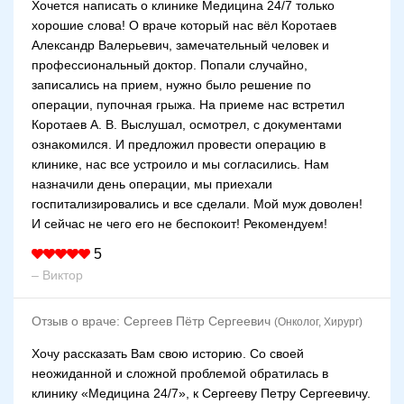
Хочется написать о клинике Медицина 24/7 только
хорошие слова! О враче который нас вёл Коротаев
Александр Валерьевич, замечательный человек и
профессиональный доктор. Попали случайно,
записались на прием, нужно было решение по
операции, пупочная грыжа. На приеме нас встретил
Коротаев А. В. Выслушал, осмотрел, с документами
ознакомился. И предложил провести операцию в
клинике, нас все устроило и мы согласились. Нам
назначили день операции, мы приехали
госпитализировались и все сделали. Мой муж доволен!
И сейчас не чего его не беспокоит! Рекомендуем!
5
– Виктор
Отзыв о враче:
Сергеев Пётр Сергеевич
(Онколог, Хирург)
Хочу рассказать Вам свою историю. Со своей
неожиданной и сложной проблемой обратилась в
клинику «Медицина 24/7», к Сергееву Петру Сергеевичу.