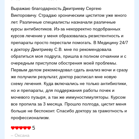
Выражаю благодарность Дмитриеву Сергею
Викторовичу. Страдаю хроническим циститом уже много
лет. Различные специалисты назначали различные
курсы антибиотиков. Из-за некорректно подобранных
курсов лечение у меня образовалась резистентность и
препараты просто перестали помогать. В Медицину 24/7
к доктору Дмитриеву С.В. мне по рекомендовала
обратиться моя подруга, пришла в полном отчаянии и с
очередным приступом обострения моей проблемы.
Первым делом рекомендовал сдать анализ мочи и сразу
же получили результат, доктор расписал мне новую
схему лечения. Куда включались не только антибиотики,
но и препараты, для поддержания работы почек и
мочевого пузыря, а так же иммуностимуляторы. Курсом
все пропила за 3 месяца. Прошло полгода, цистит меня
больше не беспокоит. Спасибо доктору за грамотность и
профессионализм.
5
– Оксана