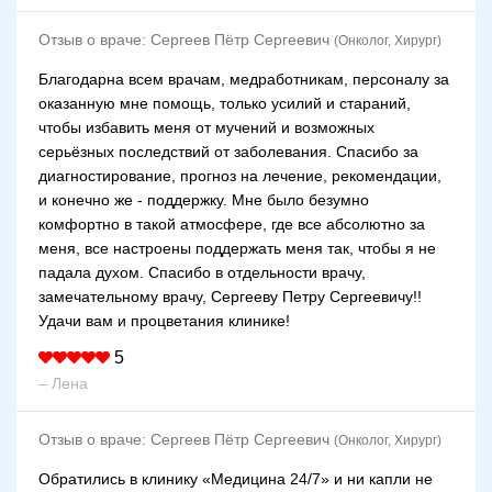
Отзыв о враче:
Сергеев Пётр Сергеевич
(Онколог, Хирург)
Благодарна всем врачам, медработникам, персоналу за
оказанную мне помощь, только усилий и стараний,
чтобы избавить меня от мучений и возможных
серьёзных последствий от заболевания. Спасибо за
диагностирование, прогноз на лечение, рекомендации,
и конечно же - поддержку. Мне было безумно
комфортно в такой атмосфере, где все абсолютно за
меня, все настроены поддержать меня так, чтобы я не
падала духом. Спасибо в отдельности врачу,
замечательному врачу, Сергееву Петру Сергеевичу!!
Удачи вам и процветания клинике!
5
– Лена
Отзыв о враче:
Сергеев Пётр Сергеевич
(Онколог, Хирург)
Обратились в клинику «Медицина 24/7» и ни капли не