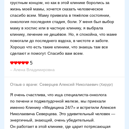
грустным концом, но как в этой клинике боролись за
жизнь моей мамы, хочется сказать человеческое
спасибо всем. Маму привезла в тяжёлом состоянии,
онкология последняя стадия, боли. У меня был выбор
маму в хоспис или в частную клинику, я выбрала
клинику, лечение не дешёвое. Но, я спокойна, что маме
помогали до последнего вздоха, в чистоте и заботе.
Хорошо что есть такие клиники, что знаешь там все
сделают и помогут. Спасибо вам всем.
5
– Алена Владимировна
Отзыв о враче:
Северцев Алексей Николаевич
(Хирург)
Я очень счастлива, что ища специалиста-онколога
по печени и поджелудочной железе, мы приехали
именно Клинику «Медицина 24/7» и встретили Алексея
Николаевича Северцева. Это удивительный человек —
энергичный, знающий, очень убедительный.
Он работает в этой клинике, где царит потрясающая