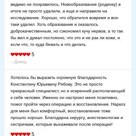
видимо не понравилось. Новообразование (родинку) в
итоге не просто удалили, а еще и направили на
исследование. Хорошо, что обратился вовремя и все-
таки удалил. Хоть образование и оказалось
доброкачественным, но сэкономил кучу нервов, а то так
бы жил и думал постоянно, что это и не рак ли кожи, и
если что, то куда бежать и что делать.
5
– Давид
Хотелось бы выразить огромную благодарность
Константину Юрьевичу Рябову. Это не просто
прекрасный специалист, но и искренний располагающий
к себе человек. Именно он настроил меня позитивно,
помог пройти через операцию и восстановление. Наркоз
для меня был комфортный, восстановление тоже
прошло хорошо. Благодарна хирургу, анестезиологам и
сестричкам, которые выхаживали после операции!
5