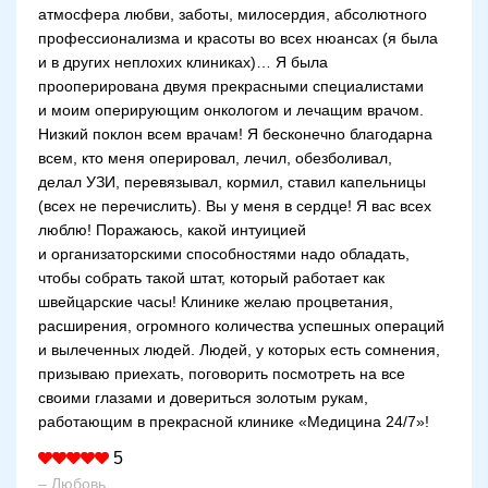
атмосфера любви, заботы, милосердия, абсолютного
профессионализма и красоты во всех нюансах (я была
и в других неплохих клиниках)… Я была
прооперирована двумя прекрасными специалистами
и моим оперирующим онкологом и лечащим врачом.
Низкий поклон всем врачам! Я бесконечно благодарна
всем, кто меня оперировал, лечил, обезболивал,
делал УЗИ, перевязывал, кормил, ставил капельницы
(всех не перечислить). Вы у меня в сердце! Я вас всех
люблю! Поражаюсь, какой интуицией
и организаторскими способностями надо обладать,
чтобы собрать такой штат, который работает как
швейцарские часы! Клинике желаю процветания,
расширения, огромного количества успешных операций
и вылеченных людей. Людей, у которых есть сомнения,
призываю приехать, поговорить посмотреть на все
своими глазами и довериться золотым рукам,
работающим в прекрасной клинике «Медицина 24/7»!
5
– Любовь