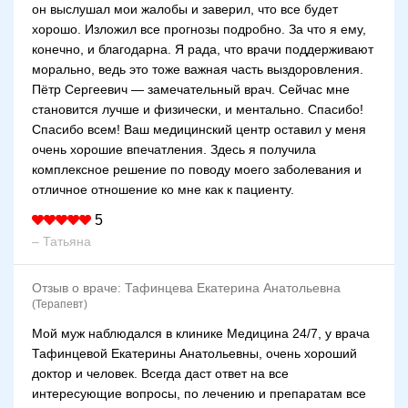
он выслушал мои жалобы и заверил, что все будет
хорошо. Изложил все прогнозы подробно. За что я ему,
конечно, и благодарна. Я рада, что врачи поддерживают
морально, ведь это тоже важная часть выздоровления.
Пётр Сергеевич — замечательный врач. Сейчас мне
становится лучше и физически, и ментально. Спасибо!
Спасибо всем! Ваш медицинский центр оставил у меня
очень хорошие впечатления. Здесь я получила
комплексное решение по поводу моего заболевания и
отличное отношение ко мне как к пациенту.
5
– Татьяна
Отзыв о враче:
Тафинцева Екатерина Анатольевна
(Терапевт)
Мой муж наблюдался в клинике Медицина 24/7, у врача
Тафинцевой Екатерины Анатольевны, очень хороший
доктор и человек. Всегда даст ответ на все
интересующие вопросы, по лечению и препаратам все