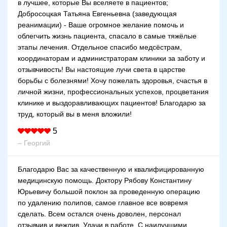
в лучшее, которые Вы вселяете в пациентов;
Добросоцкая Татьяна Евгеньевна (заведующая
реанимации) - Ваше огромное желание помочь и
облегчить жизнь пациента, спасало в самые тяжёлые
этапы лечения. Отдельное спасибо медсёстрам,
координаторам и администраторам клиники за заботу и
отзывчивость! Вы настоящие лучи света в царстве
борьбы с болезнями! Хочу пожелать здоровья, счастья в
личной жизни, профессиональных успехов, процветания
клинике и выздоравливающих пациентов! Благодарю за
труд, который вы в меня вложили!
5
– Георгий
Благодарю Вас за качественную и квалифицированную
медицинскую помощь. Доктору Рябову Константину
Юрьевичу большой поклон за проведенную операцию
по удалению полипов, самое главное все вовремя
сделать. Всем остался очень доволен, персонал
отзывчив и вежлив. Удачи в работе. С наилучшими