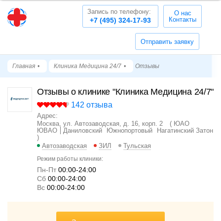
Запись по телефону:
О нас
Контакты
+7 (495) 324-17-93
Отправить заявку
Главная
Клиника Медицина 24/7
Отзывы
Отзывы о клинике "Клиника Медицина 24/7"
142 отзыва
Адрес:
Москва, ул. Автозаводская, д. 16, корп. 2
ЮАО
ЮВАО
Даниловский
Южнопортовый
Нагатинский Затон
Автозаводская
ЗИЛ
Тульская
Режим работы клиники:
Пн-Пт
00:00-24:00
Cб
00:00-24:00
Вс
00:00-24:00