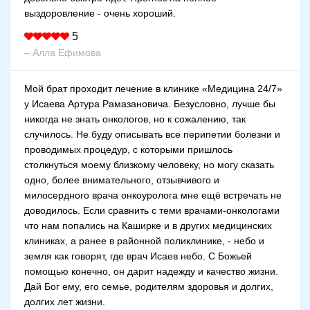
выздоровление - очень хороший.
5
– Алла Ефимова
Мой брат проходит лечение в клинике «Медицина 24/7»
у Исаева Артура Рамазановича. Безусловно, лучше бы
никогда не знать онкологов, но к сожалению, так
случилось. Не буду описывать все перипетии болезни и
проводимых процедур, с которыми пришлось
столкнуться моему близкому человеку, но могу сказать
одно, более внимательного, отзывчивого и
милосердного врача онкоуролога мне ещё встречать не
доводилось. Если сравнить с теми врачами-онкологами
что нам попались на Каширке и в других медицинских
клиниках, а ранее в районной поликлинике, - небо и
земля как говорят, где врач Исаев небо. С Божьей
помощью конечно, он дарит надежду и качество жизни.
Дай Бог ему, его семье, родителям здоровья и долгих,
долгих лет жизни.