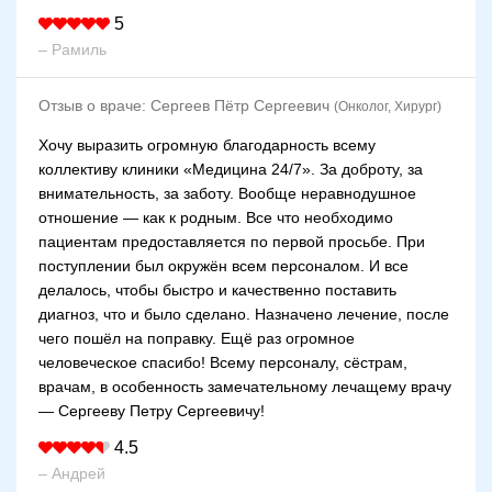
5
– Рамиль
Отзыв о враче:
Сергеев Пётр Сергеевич
(Онколог, Хирург)
Хочу выразить огромную благодарность всему
коллективу клиники «Медицина 24/7». За доброту, за
внимательность, за заботу. Вообще неравнодушное
отношение — как к родным. Все что необходимо
пациентам предоставляется по первой просьбе. При
поступлении был окружён всем персоналом. И все
делалось, чтобы быстро и качественно поставить
диагноз, что и было сделано. Назначено лечение, после
чего пошёл на поправку. Ещё раз огромное
человеческое спасибо! Всему персоналу, сёстрам,
врачам, в особенность замечательному лечащему врачу
— Сергееву Петру Сергеевичу!
4.5
– Андрей