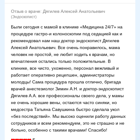
Отзыв о враче:
Дягилев Алексей Анатольевич
(Эндоскопист)
Были сегодня с мамой в клинике «Медицина 24/7» на
процедуре гастро-и колоноскопии под седацией как и
рекомендовал нам наш доктор эндоскопист Дягилев
Алексей Анатольевич. Все очень понравилось, мама
человек не простой, не любит ходить к врачам, но
впечатления остались только положительные. В
клинике, все чисто, ухоженно, персонал вежливый и
работает оперативно рецепшен, администраторы
молодцы! Сама процедура прошла отлично, бригада
врачей анестезиолог Зимин А.Н. и доктор-эндоскопист
Дягилев А.А. все профессионалы своего дела, у мамы
не очень хорошие вены, остаются часто синяки, но
медсестра Татьяна Савушкина быстро сделала укол
«без последствий». Мы высоко оценили работу данных
сотрудников и всем рекомендуем, это не страшно и не
больно, особенно с такими врачами! Спасибо!