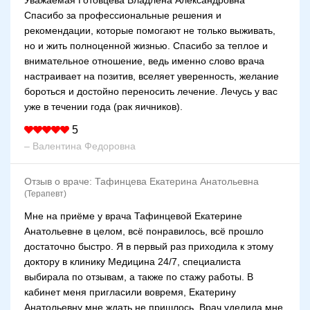
Уважаемая Готовцева Владлена Александровна
Спасибо за профессиональные решения и
рекомендации, которые помогают не только выживать,
но и жить полноценной жизнью. Спасибо за теплое и
внимательное отношение, ведь именно слово врача
настраивает на позитив, вселяет уверенность, желание
бороться и достойно переносить лечение. Лечусь у вас
уже в течении года (рак яичников).
5
– Валентина Федоровна
Отзыв о враче:
Тафинцева Екатерина Анатольевна
(Терапевт)
Мне на приёме у врача Тафинцевой Екатерине
Анатольевне в целом, всё понравилось, всё прошло
достаточно быстро. Я в первый раз приходила к этому
доктору в клинику Медицина 24/7, специалиста
выбирала по отзывам, а также по стажу работы. В
кабинет меня пригласили вовремя, Екатерину
Анатольевну мне ждать не пришлось. Врач уделила мне