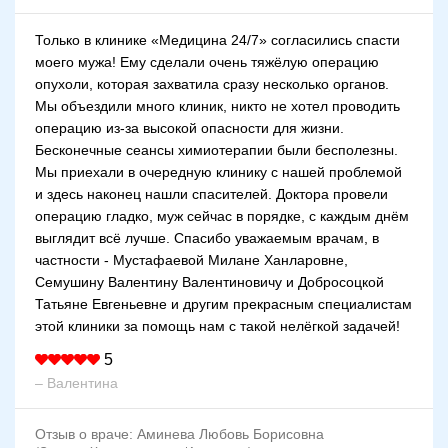
Только в клинике «Медицина 24/7» согласились спасти
моего мужа! Ему сделали очень тяжёлую операцию
опухоли, которая захватила сразу несколько органов.
Мы объездили много клиник, никто не хотел проводить
операцию из-за высокой опасности для жизни.
Бесконечные сеансы химиотерапии были бесполезны.
Мы приехали в очередную клинику с нашей проблемой
и здесь наконец нашли спасителей. Доктора провели
операцию гладко, муж сейчас в порядке, с каждым днём
выглядит всё лучше. Спасибо уважаемым врачам, в
частности - Мустафаевой Милане Ханларовне,
Семушину Валентину Валентиновичу и Добросоцкой
Татьяне Евгеньевне и другим прекрасным специалистам
этой клиники за помощь нам с такой нелёгкой задачей!
5
– Валентина
Отзыв о враче:
Аминева Любовь Борисовна