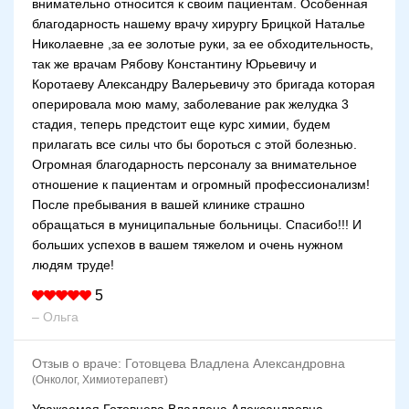
внимательно относится к своим пациентам. Особенная
благодарность нашему врачу хирургу Брицкой Наталье
Николаевне ,за ее золотые руки, за ее обходительность,
так же врачам Рябову Константину Юрьевичу и
Коротаеву Александру Валерьевичу это бригада которая
оперировала мою маму, заболевание рак желудка 3
стадия, теперь предстоит еще курс химии, будем
прилагать все силы что бы бороться с этой болезнью.
Огромная благодарность персоналу за внимательное
отношение к пациентам и огромный профессионализм!
После пребывания в вашей клинике страшно
обращаться в муниципальные больницы. Спасибо!!! И
больших успехов в вашем тяжелом и очень нужном
людям труде!
5
– Ольга
Отзыв о враче:
Готовцева Владлена Александровна
(Онколог, Химиотерапевт)