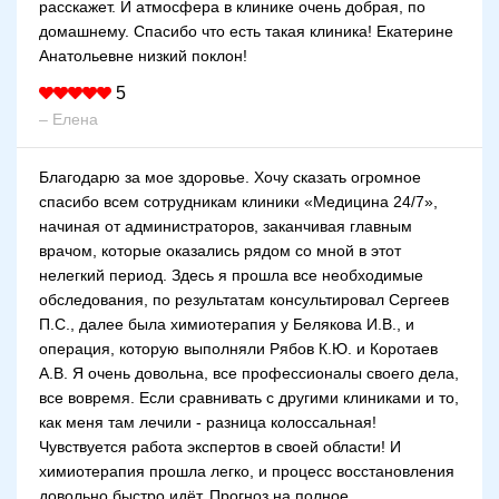
расскажет. И атмосфера в клинике очень добрая, по
домашнему. Спасибо что есть такая клиника! Екатерине
Анатольевне низкий поклон!
5
– Елена
Благодарю за мое здоровье. Хочу сказать огромное
спасибо всем сотрудникам клиники «Медицина 24/7»,
начиная от администраторов, заканчивая главным
врачом, которые оказались рядом со мной в этот
нелегкий период. Здесь я прошла все необходимые
обследования, по результатам консультировал Сергеев
П.С., далее была химиотерапия у Белякова И.В., и
операция, которую выполняли Рябов К.Ю. и Коротаев
А.В. Я очень довольна, все профессионалы своего дела,
все вовремя. Если сравнивать с другими клиниками и то,
как меня там лечили - разница колоссальная!
Чувствуется работа экспертов в своей области! И
химиотерапия прошла легко, и процесс восстановления
довольно быстро идёт. Прогноз на полное