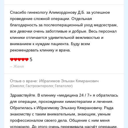
Спасибо гинекологу Алимордонову Д.Б. за успешное
проведение сложной операции. Отдельная
благодарность за послеоперационный уход медсестрам,
все девочки очень заботливые и добрые. Весь персонал
клиники отличается удивительной вежливостью и
вниманием к нуждам пациента. Буду всем
рекомендовать клинику и врача.
5
– Женя
Отзыв о враче:
Ибрагимов Эльхан Кямранович
(Онколог, Гастроэнтеролог, Гепатолог)
Здравствуйте. В клинику «медицина 24 / 7» я обратилась
для операции, прохождении химиотерапии и лечения.
Обратилась к Ибрагимову Эльхану Кямрановичу. Рада
знакомству с таким внимательным, знающим, умным
профессионалом своего дела. Общение с ним меня
успокоило. До этого очень переживала насчёт операции.