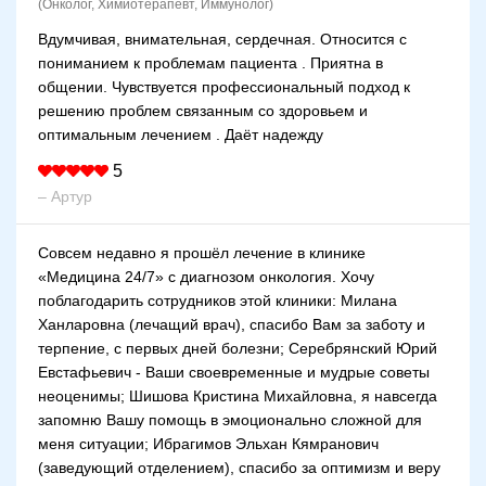
(Онколог, Химиотерапевт, Иммунолог)
Вдумчивая, внимательная, сердечная. Относится с
пониманием к проблемам пациента . Приятна в
общении. Чувствуется профессиональный подход к
решению проблем связанным со здоровьем и
оптимальным лечением . Даёт надежду
5
– Артур
Совсем недавно я прошёл лечение в клинике
«Медицина 24/7» с диагнозом онкология. Хочу
поблагодарить сотрудников этой клиники: Милана
Ханларовна (лечащий врач), спасибо Вам за заботу и
терпение, с первых дней болезни; Серебрянский Юрий
Евстафьевич - Ваши своевременные и мудрые советы
неоценимы; Шишова Кристина Михайловна, я навсегда
запомню Вашу помощь в эмоционально сложной для
меня ситуации; Ибрагимов Эльхан Кямранович
(заведующий отделением), спасибо за оптимизм и веру