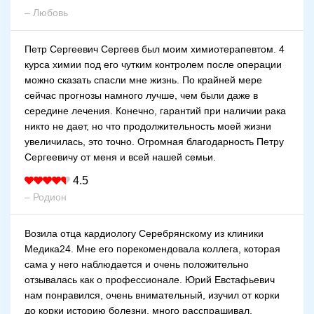
– Любовь
Петр Сергеевич Сергеев был моим химиотерапевтом. 4
курса химии под его чутким контролем после операции
можно сказать спасли мне жизнь. По крайней мере
сейчас прогнозы намного лучше, чем были даже в
середине лечения. Конечно, гарантий при наличии рака
никто не дает, но что продолжительность моей жизни
увеличилась, это точно. Огромная благодарность Петру
Сергеевичу от меня и всей нашей семьи.
4.5
– Родион
Возила отца кардиологу Серебрянскому из клиники
Медика24. Мне его порекомендовала коллега, которая
сама у него наблюдается и очень положительно
отзывалась как о профессионале. Юрий Евстафьевич
нам понравился, очень внимательный, изучил от корки
до корки историю болезни, много расспрашивал,