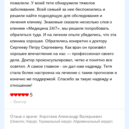
пожалели. У моей тети обнаружили тяжелое
заболевание. Всей семьей за нее беспокоились и
решили найти подходящую для обследования и
лечения клинику. Знакомые сказали несколько слов о
клинике «Медицина 24/7», мы решили попробовать
обратиться туда. И на личном опыте убедились, что эта
клиника хорошая. Обратились конкретно к доктору
Сергееву Петру Сергеевичу. Как врач он произвёл
хорошее впечатление на нас — профессионал своего
дела. Доктор проконсультировал, четко и понятно все
освятил. А самое главное - он дал нам надежду. Тетя
стала более настроена на лечение с таким прогнозом и
конечно же поддержкой. Спасибо за такую надежду и
отношение!
5
– Виктор
Отзыв о враче:
Коротаев Александр Валерьевич
(Онколог, Хирург, Торакальный хирург, Абдоминальный хирург)