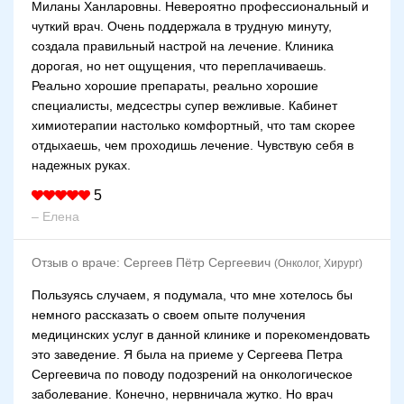
Миланы Ханларовны. Невероятно профессиональный и
чуткий врач. Очень поддержала в трудную минуту,
создала правильный настрой на лечение. Клиника
дорогая, но нет ощущения, что переплачиваешь.
Реально хорошие препараты, реально хорошие
специалисты, медсестры супер вежливые. Кабинет
химиотерапии настолько комфортный, что там скорее
отдыхаешь, чем проходишь лечение. Чувствую себя в
надежных руках.
5
– Елена
Отзыв о враче:
Сергеев Пётр Сергеевич
(Онколог, Хирург)
Пользуясь случаем, я подумала, что мне хотелось бы
немного рассказать о своем опыте получения
медицинских услуг в данной клинике и порекомендовать
это заведение. Я была на приеме у Сергеева Петра
Сергеевича по поводу подозрений на онкологическое
заболевание. Конечно, нервничала жутко. Но врач