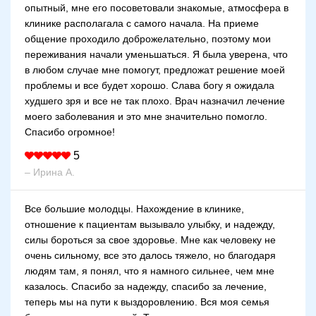
опытный, мне его посоветовали знакомые, атмосфера в
клинике располагала с самого начала. На приеме
общение проходило доброжелательно, поэтому мои
переживания начали уменьшаться. Я была уверена, что
в любом случае мне помогут, предложат решение моей
проблемы и все будет хорошо. Слава богу я ожидала
худшего зря и все не так плохо. Врач назначил лечение
моего заболевания и это мне значительно помогло.
Спасибо огромное!
5
– Ирина А.
Все большие молодцы. Нахождение в клинике,
отношение к пациентам вызывало улыбку, и надежду,
силы бороться за свое здоровье. Мне как человеку не
очень сильному, все это далось тяжело, но благодаря
людям там, я понял, что я намного сильнее, чем мне
казалось. Спасибо за надежду, спасибо за лечение,
теперь мы на пути к выздоровлению. Вся моя семья