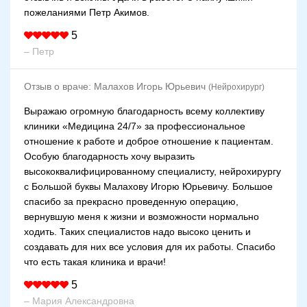
пожеланиями Петр Акимов.
5
– Петр
Отзыв о враче:
Малахов Игорь Юрьевич
(Нейрохирург)
Выражаю огромную благодарность всему коллективу
клиники «Медицина 24/7» за профессиональное
отношение к работе и доброе отношение к пациентам.
Особую благодарность хочу выразить
высококвалифицированному специалисту, нейрохирургу
с Большой буквы Малахову Игорю Юрьевичу. Большое
спасибо за прекрасно проведенную операцию,
вернувшую меня к жизни и возможности нормально
ходить. Таких специалистов надо высоко ценить и
создавать для них все условия для их работы. Спасибо
что есть такая клиника и врачи!
5
– Мария Александровна