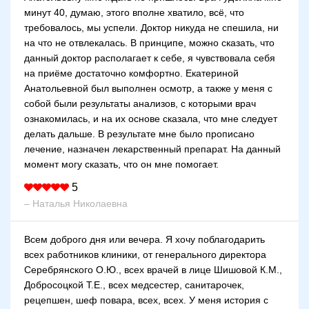
минут 40, думаю, этого вполне хватило, всё, что
требовалось, мы успели. Доктор никуда не спешила, ни
на что не отвлекалась. В принципе, можно сказать, что
данный доктор располагает к себе, я чувствовала себя
на приёме достаточно комфортно. Екатериной
Анатольевной был выполнен осмотр, а также у меня с
собой были результаты анализов, с которыми врач
ознакомилась, и на их основе сказала, что мне следует
делать дальше. В результате мне было прописано
лечение, назначен лекарственный препарат. На данный
момент могу сказать, что он мне помогает.
5
– Наталья Николаевна
Всем доброго дня или вечера. Я хочу поблагодарить
всех работников клиники, от генерального директора
Серебрянского О.Ю., всех врачей в лице Шишовой К.М.,
Добросоцкой Т.Е., всех медсестер, санитарочек,
рецепшен, шеф повара, всех, всех. У меня история с