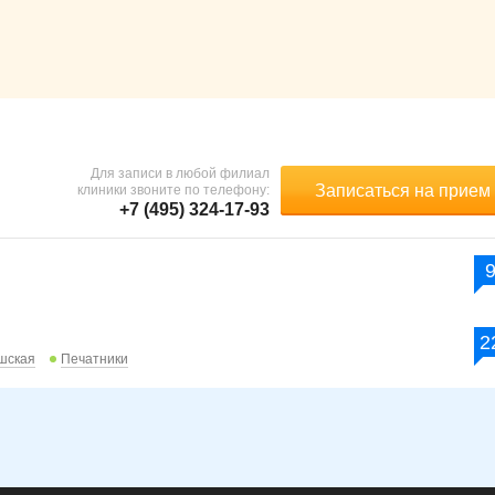
Для записи в любой филиал
Записаться на прием
клиники звоните по телефону:
+7 (495) 324-17-93
2
шская
Печатники