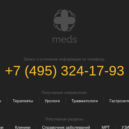
Запись и уточнение информации по телефону:
+7 (495) 324-17-93
Популярные направление:
ы
Терапевты
Урологи
Травматологи
Гастроэнт
Популярные разделы:
чи
Клиники
Справочник заболеваний
МРТ
УЗ