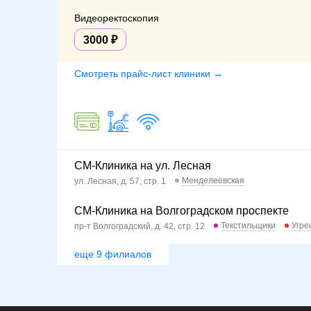
Видеоректоскопия
3000
Смотреть прайс-лист клиники →
СМ-Клиника на ул. Лесная
Менделеевская
ул. Лесная, д. 57, стр. 1
СМ-Клиника на Волгоградском проспекте
Текстильщики
Угре
пр-т Волгоградский, д. 42, стр. 12
еще 9 филиалов