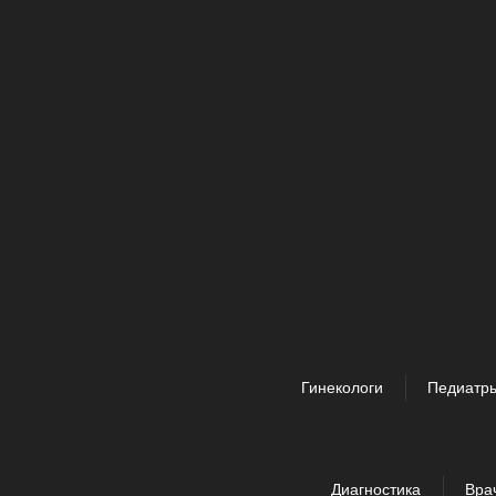
Гинекологи
Педиатр
Диагностика
Вра