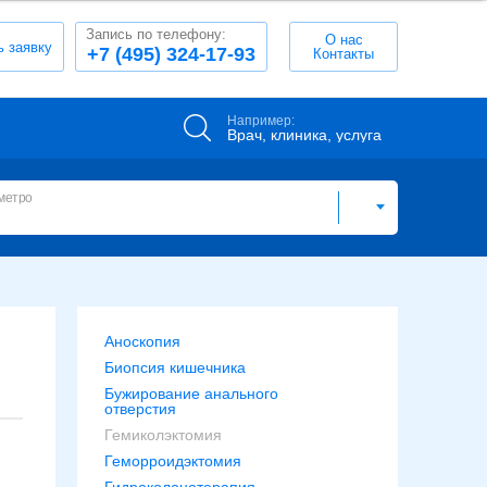
Запись по телефону:
О нас
ь заявку
+7 (495) 324-17-93
Контакты
Например:
Врач, клиника, услуга
метро
Аноскопия
Биопсия кишечника
Бужирование анального
отверстия
Гемиколэктомия
Геморроидэктомия