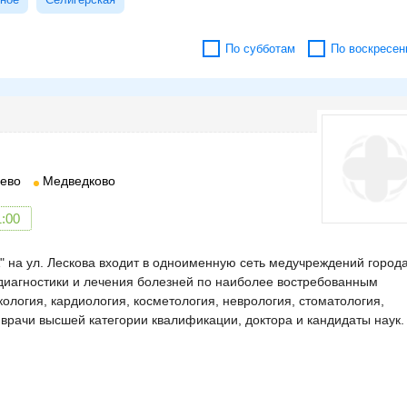
По субботам
По воскресен
ево
Медведково
1:00
на ул. Лескова входит в одноименную сеть медучреждений города
диагностики и лечения болезней по наиболее востребованным
ология, кардиология, косметология, неврология, стоматология,
 врачи высшей категории квалификации, доктора и кандидаты наук.