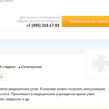
од опыта
Для записи в любой филиал
Записаться на прием
клиники звоните по телефону:
+7 (495) 324-17-93
й стадион
Селигерская
00
ктр медицинских услуг. В клинике можно получить консультации
ролога. Принимают в медицинском учреждении врачи узких
ог, нефролог и др.