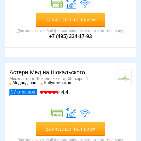
Записаться на прием
Для записи в любой филиал клиники звоните по телефону:
+7 (495) 324-17-93
Астери-Мед на Шокальского
Москва, пр-д Шокальского, д. 39, корп. 1
Медведково
Бабушкинская
27
отзывов
4.4
Записаться на прием
Для записи в любой филиал клиники звоните по телефону: