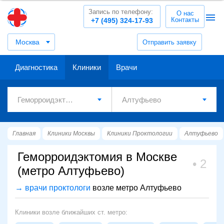
Запись по телефону:
О нас
Контакты
+7 (495) 324-17-93
Москва
Отправить заявку
Диагностика
Клиники
Врачи
Главная
Клиники Москвы
Клиники Проктологии
Алтуфьево
Геморроидэктомия в Москве
2
(метро Алтуфьево)
→ врачи проктологи
возле метро Алтуфьево
Клиники возле ближайших ст. метро: