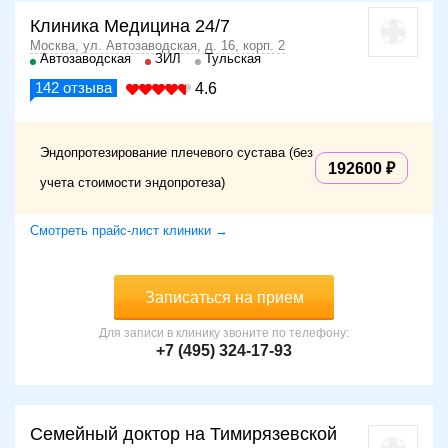
Клиника Медицина 24/7
Москва, ул. Автозаводская, д. 16, корп. 2
Автозаводская
ЗИЛ
Тульская
142
отзыва
4.6
Эндопротезирование плечевого сустава (без
192600
учета стоимости эндопротеза)
Смотреть прайс-лист клиники →
Записаться на прием
Для записи в клинику звоните по телефону:
+7 (495) 324-17-93
Семейный доктор на Тимирязевской