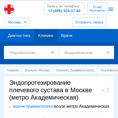
Запись по телефону:
О нас
Контакты
+7 (495) 324-17-93
Москва
Отправить заявку
Диагностика
Клиники
Врачи
Главная
Клиники Москвы
Клиники Травматологии
Академиче
Эндопротезирование
плечевого сустава в Москве
3
(метро Академическая)
→ врачи травматологи
возле метро Академическая