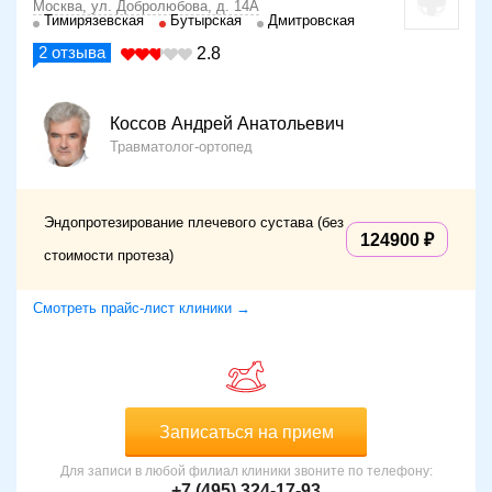
Москва, ул. Добролюбова, д. 14А
Тимирязевская
Бутырская
Дмитровская
2
отзыва
2.8
Коссов Андрей Анатольевич
Травматолог-ортопед
Эндопротезирование плечевого сустава (без
124900
стоимости протеза)
Смотреть прайс-лист клиники →
Записаться на прием
Для записи в любой филиал клиники звоните по телефону:
+7 (495) 324-17-93