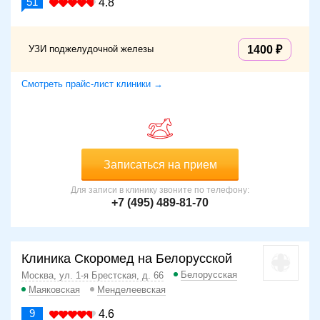
51
4.8
УЗИ поджелудочной железы
1400
Смотреть прайс-лист клиники →
Записаться на прием
Для записи в клинику звоните по телефону:
+7 (495) 489-81-70
Клиника Скоромед на Белорусской
Белорусская
Москва, ул. 1-я Брестская, д. 66
Маяковская
Менделеевская
9
4.6