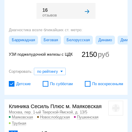
16
отзывов
Диагностика возле ближайших ст. метро:
Баррикадная
Беговая
Белорусская
Динамо
Дмитр
2150
УЗИ поджелудочной железы c ЦДК
Сортировать:
по рейтингу
Детские
По субботам
По воскресеньям
Клиника Сесиль Плюс м. Маяковская
Москва, пер. 1-ый Тверской-Ямской, д. 13/5
Маяковская
Новослободская
Пушкинская
Трубная