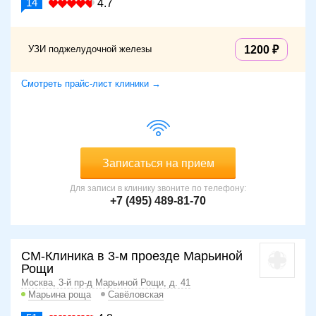
14
4.7
УЗИ поджелудочной железы
1200
Смотреть прайс-лист клиники →
Записаться на прием
Для записи в клинику звоните по телефону:
+7 (495) 489-81-70
СМ-Клиника в 3-м проезде Марьиной
Рощи
Москва, 3-й пр-д Марьиной Рощи, д. 41
Марьина роща
Савёловская