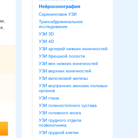
Нейросонография
Скрининговое УЗИ
ия,
Трансабдоминальное
исследование
я,
УЗИ 3D
УЗИ 4D
УЗИ артерий нижних конечностей
УЗИ брюшной полости
УЗИ вен нижних конечностей
УЗИ верхних конечностей
УЗИ вилочковой железы
УЗИ внутренних женских половых
органов
УЗИ глаза
УЗИ голеностопного сустава
УЗИ головного мозга
УЗИ грудного отдела
позвоночника
УЗИ грудной клетки