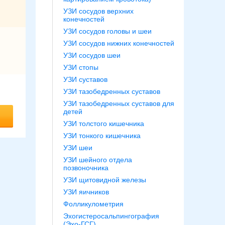
УЗИ сосудов верхних
конечностей
УЗИ сосудов головы и шеи
УЗИ сосудов нижних конечностей
УЗИ сосудов шеи
УЗИ стопы
УЗИ суставов
УЗИ тазобедренных суставов
УЗИ тазобедренных суставов для
детей
УЗИ толстого кишечника
УЗИ тонкого кишечника
УЗИ шеи
УЗИ шейного отдела
позвоночника
УЗИ щитовидной железы
УЗИ яичников
Фолликулометрия
Эхогистеросальпингография
(Эхо-ГСГ)