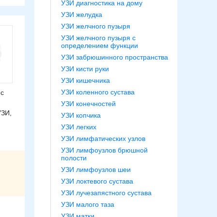
УЗИ диагностика на дому
УЗИ желудка
УЗИ желчного пузыря
УЗИ желчного пузыря с
определением функции
УЗИ забрюшинного пространства
УЗИ кисти руки
УЗИ кишечника
УЗИ коленного сустава
 с
УЗИ конечностей
УЗИ,
УЗИ копчика
УЗИ легких
УЗИ лимфатических узлов
УЗИ лимфоузлов брюшной
полости
УЗИ лимфоузлов шеи
УЗИ локтевого сустава
УЗИ лучезапястного сустава
УЗИ малого таза
УЗИ матки