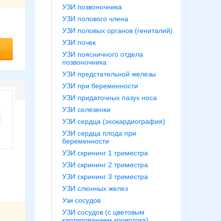
УЗИ позвоночника
УЗИ полового члена
УЗИ половых органов (гениталий)
УЗИ почек
УЗИ поясничного отдела
позвоночника
УЗИ предстательной железы
УЗИ при беременности
УЗИ придаточных пазух носа
УЗИ селезенки
УЗИ сердца (эхокардиография)
УЗИ сердца плода при
беременности
УЗИ скрининг 1 триместра
УЗИ скрининг 2 триместра
УЗИ скрининг 3 триместра
УЗИ слюнных желез
Узи сосудов
УЗИ сосудов (с цветовым
картированием кровотока)