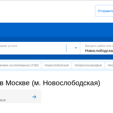
Отправит
вание услуги
Введите район или 
ковое исследование (УЗИ)
Новослободская
Нейросонография
Ней
в Москве (м. Новослободская)
ывов