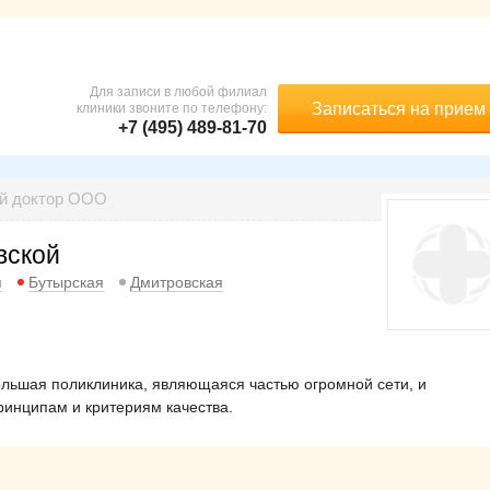
Для записи в любой филиал
Записаться на прием
клиники звоните по телефону:
+7 (495) 489-81-70
ый доктор ООО
вской
я
Бутырская
Дмитровская
льшая поликлиника, являющаяся частью огромной сети, и
инципам и критериям качества.