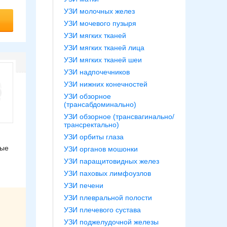
УЗИ молочных желез
УЗИ мочевого пузыря
УЗИ мягких тканей
УЗИ мягких тканей лица
УЗИ мягких тканей шеи
УЗИ надпочечников
УЗИ нижних конечностей
УЗИ обзорное
(трансабдоминально)
УЗИ обзорное (трансвагинально/
трансректально)
УЗИ орбиты глаза
ные
УЗИ органов мошонки
УЗИ паращитовидных желез
УЗИ паховых лимфоузлов
УЗИ печени
УЗИ плевральной полости
УЗИ плечевого сустава
УЗИ поджелудочной железы