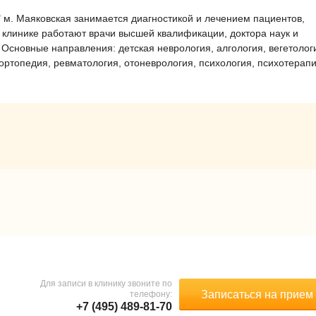
 м. Маяковская занимается диагностикой и лечением пациентов,
В клинике работают врачи высшей квалификации, доктора наук и
 Основные направления: детская неврология, алгология, вегетолог
ортопедия, ревматология, отоневрология, психология, психотерапи
Для записи в клинику звоните по
Записаться на прием
телефону:
+7 (495) 489-81-70