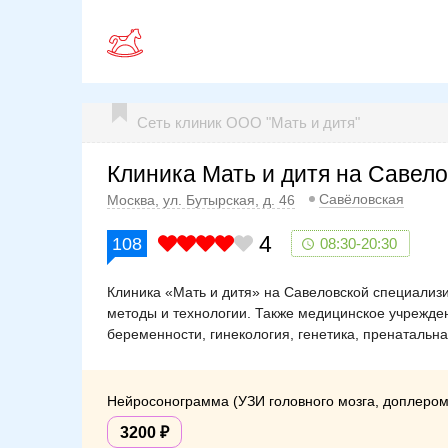
Сеть клиник ООО "Мать и дитя"
Клиника Мать и дитя на Савел
Савёловская
Москва, ул. Бутырская, д. 46
4
108
08:30-20:30
Клиника «Мать и дитя» на Савеловской специализ
методы и технологии. Также медицинское учрежден
беременности, гинекология, генетика, пренатальна
Нейросонограмма (УЗИ головного мозга, доплером
3200