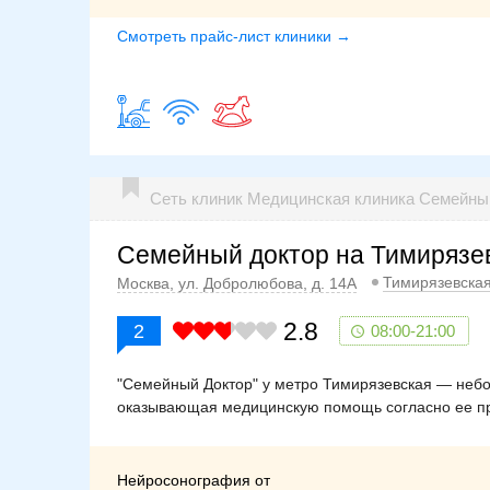
Смотреть прайс-лист клиники →
Сеть клиник Медицинская клиника Семейн
Семейный доктор на Тимирязе
Тимирязевска
Москва, ул. Добролюбова, д. 14А
2.8
2
08:00-21:00
"Семейный Доктор" у метро Тимирязевская — небо
оказывающая медицинскую помощь согласно ее пр
Нейросонография от