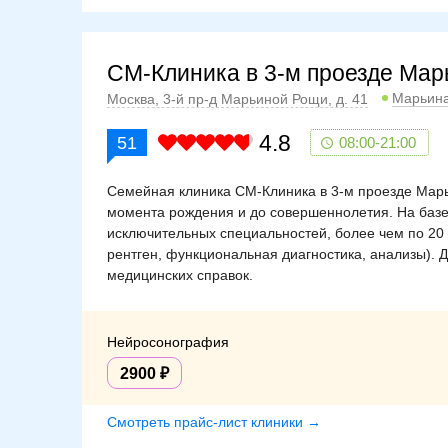
СМ-Клиника в 3-м проезде Ма
Марьин
Москва, 3-й пр-д Марьиной Рощи, д. 41
4.8
51
08:00-21:00
Семейная клиника СМ-Клиника в 3-м проезде Марь
момента рождения и до совершеннолетия. На базе
исключительных специальностей, более чем по 20
рентген, функциональная диагностика, анализы). 
медицинских справок.
Нейросонография
2900
Смотреть прайс-лист клиники →