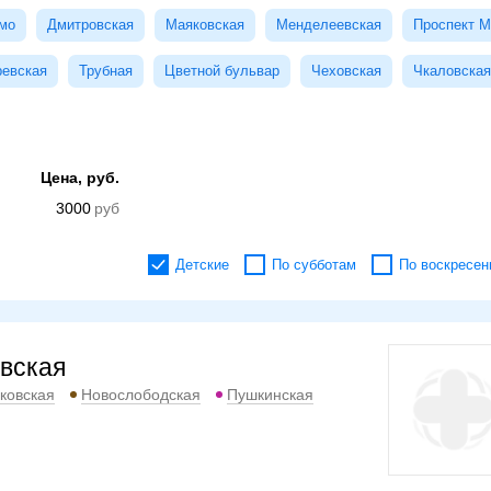
мо
Дмитровская
Маяковская
Менделеевская
Проспект М
ревская
Трубная
Цветной бульвар
Чеховская
Чкаловская
Цена, руб.
3000
Детские
По субботам
По воскресен
вская
ковская
Новослободская
Пушкинская