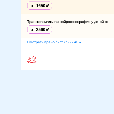
от 1650
Транскраниальная нейросонография у детей от
от 2560
Смотреть прайс-лист клиники →