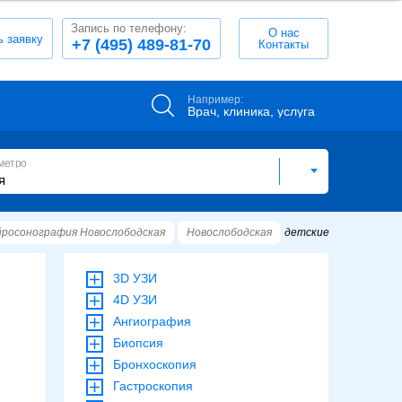
Запись по телефону:
О нас
ь заявку
+7 (495) 489-81-70
Контакты
Например:
Врач, клиника, услуга
метро
росонография Новослободская
Новослободская
детские
3D УЗИ
4D УЗИ
Ангиография
Биопсия
Бронхоскопия
Гастроскопия