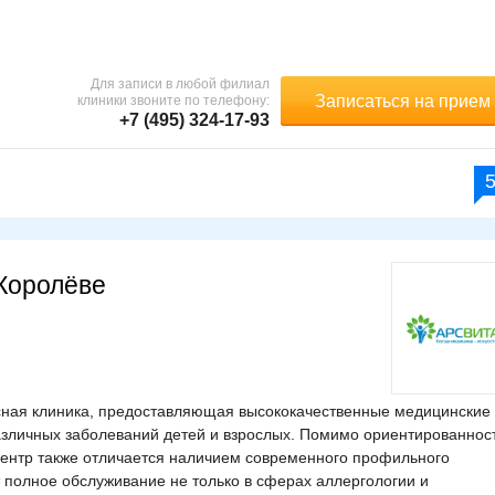
Для записи в любой филиал
Записаться на прием
клиники звоните по телефону:
+7 (495) 324-17-93
Королёве
сная клиника, предоставляющая высококачественные медицинские
различных заболеваний детей и взрослых. Помимо ориентированнос
центр также отличается наличием современного профильного
 полное обслуживание не только в сферах аллергологии и