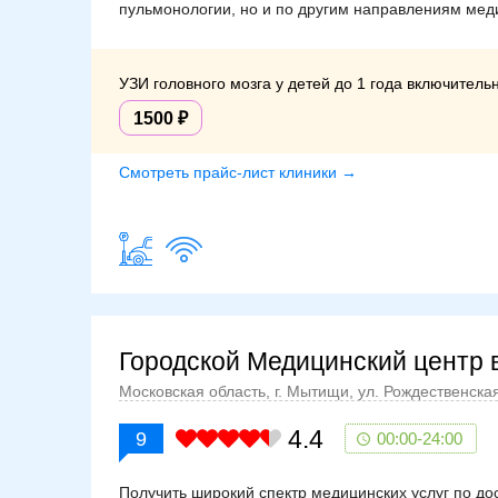
пульмонологии, но и по другим направлениям мед
УЗИ головного мозга у детей до 1 года включитель
1500
Смотреть прайс-лист клиники →
Городской Медицинский центр 
Московская область, г. Мытищи, ул. Рождественская
4.4
9
00:00-24:00
Получить широкий спектр медицинских услуг по д