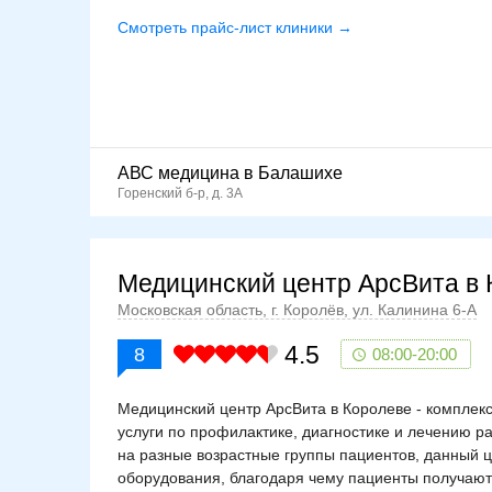
Смотреть прайс-лист клиники →
АВС медицина в Балашихе
Горенский б-р, д. 3А
Медицинский центр АрсВита в 
Московская область, г. Королёв, ул. Калинина 6-А
4.5
8
08:00-20:00
Медицинский центр АрсВита в Королеве - комплек
услуги по профилактике, диагностике и лечению 
на разные возрастные группы пациентов, данный 
оборудования, благодаря чему пациенты получают