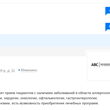
Мякинино
-р, д. 11
ет прием пациентов с наличием заболеваний в области аллерголог
и, хирургии, онкологии, офтальмологии, гастроэнтерологии,
кономии, есть возможность приобретения лечебных программ.