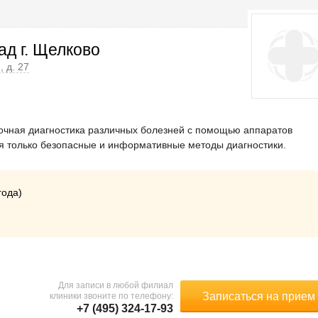
д г. Щелково
, д. 27
точная диагностика различных болезней с помощью аппаратов
я только безопасные и информативные методы диагностики.
года)
Для записи в любой филиал
Записаться на прием
клиники звоните по телефону:
+7 (495) 324-17-93