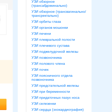
УЗИ обзорное
(трансабдоминально)
УЗИ обзорное (трансвагинально/
трансректально)
УЗИ орбиты глаза
УЗИ органов мошонки
УЗИ печени
УЗИ плевральной полости
УЗИ плечевого сустава
УЗИ поджелудочной железы
УЗИ позвоночника
УЗИ полового члена
УЗИ почек
УЗИ поясничного отдела
позвоночника
УЗИ предстательной железы
УЗИ при беременности
УЗИ придаточных пазух носа
УЗИ селезенки
УЗИ сердца (эхокардиография)