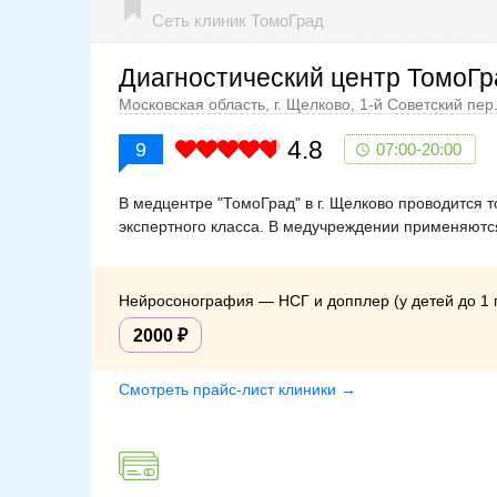
Сеть клиник ТомоГрад
Диагностический центр ТомоГра
Московская область, г. Щелково, 1-й Советский пер.
4.8
9
07:00-20:00
В медцентре "ТомоГрад" в г. Щелково проводится 
экспертного класса. В медучреждении применяютс
Нейросонография — НСГ и допплер (у детей до 1 
2000
Смотреть прайс-лист клиники →