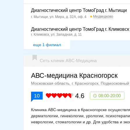
Диагностический центр ТомоГрад г. Мытищи
Медведково
г. Мытищи, ул. Мира, д. 32А, оф. 4
Диагностический центр ТомоГрад г. Климовск
г. Климовск, ул. Западная, д. 11
еще 1 филиал
Сеть клиник АВС-Медицина
АВС-медицина Красногорск
Московская область, г. Красногорск, Подмосковный б
4.6
10
08:00-20:00
Клиника АВС-медицина в Красногорске осуществля
дерматологии, гинекологии, урологии, психотерапи
неврологии, стоматологии и др. Для удобства и э