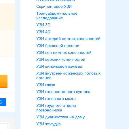
Скрининговое УЗИ
Трансабдоминальное
исследование
УЗИ 3D
УЗИ 4D
УЗИ артерий нижних конечностей
УЗИ брюшной полости
УЗИ вен нижних конечностей
УЗИ верхних конечностей
УЗИ вилочковой железы
УЗИ внутренних женских половых
органов
УЗИ глаза
УЗИ голеностопного сустава
УЗИ головного мозга
5
УЗИ грудного отдела
позвоночника
УЗИ диагностика на дому
УЗИ желудка