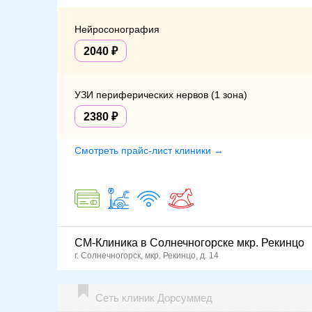
Нейросонография
2040
УЗИ периферических нервов (1 зона)
2380
Смотреть прайс-лист клиники →
СМ-Клиника в Солнечногорске мкр. Рекинцо
г. Солнечногорск, мкр. Рекинцо, д. 14
Сеть клиник Дорсуммед