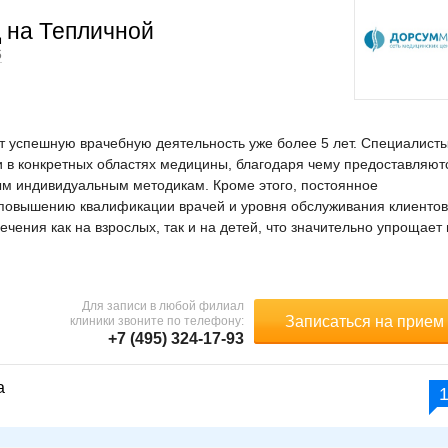
 на Тепличной
6
 успешную врачебную деятельность уже более 5 лет. Специалист
 в конкретных областях медицины, благодаря чему предоставляют
ым индивидуальным методикам. Кроме этого, постоянное
повышению квалификации врачей и уровня обслуживания клиентов
ения как на взрослых, так и на детей, что значительно упрощает 
Для записи в любой филиал
Записаться на прием
клиники звоните по телефону:
+7 (495) 324-17-93
а