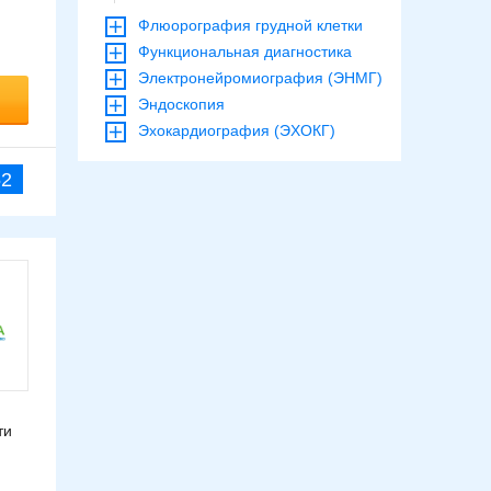
Флюорография грудной клетки
Функциональная диагностика
Электронейромиография (ЭНМГ)
Эндоскопия
Эхокардиография (ЭХОКГ)
52
ти