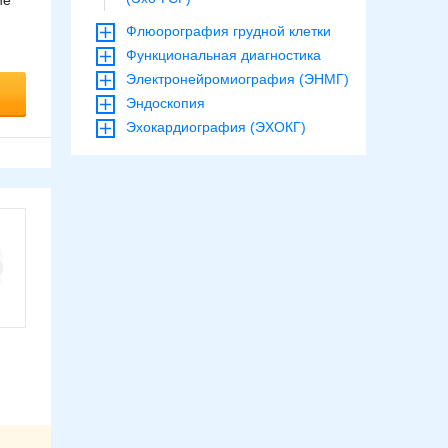
ие
Флюорография грудной клетки
Функциональная диагностика
Электронейромиография (ЭНМГ)
Эндоскопия
Эхокардиография (ЭХОКГ)