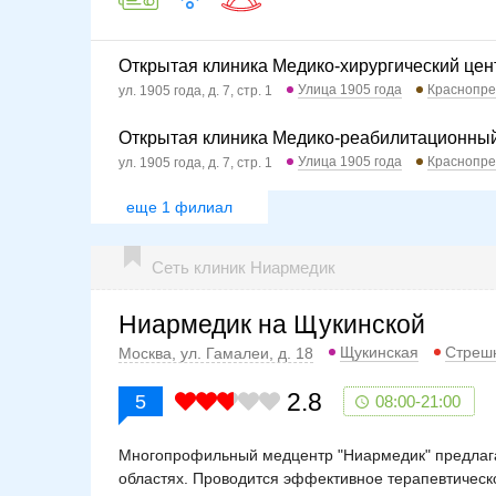
Открытая клиника Медико-хирургический цен
Улица 1905 года
Краснопре
ул. 1905 года, д. 7, стр. 1
Открытая клиника Медико-реабилитационный
Улица 1905 года
Краснопре
ул. 1905 года, д. 7, стр. 1
еще 1 филиал
Сеть клиник Ниармедик
Ниармедик на Щукинской
Щукинская
Стреш
Москва, ул. Гамалеи, д. 18
2.8
5
08:00-21:00
Многопрофильный медцентр "Ниармедик" предлага
областях. Проводится эффективное терапевтическ