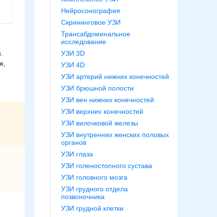
Нейросонография
Скрининговое УЗИ
Трансабдоминальное
исследование
.
УЗИ 3D
я,
УЗИ 4D
УЗИ артерий нижних конечностей
УЗИ брюшной полости
УЗИ вен нижних конечностей
УЗИ верхних конечностей
УЗИ вилочковой железы
УЗИ внутренних женских половых
органов
УЗИ глаза
УЗИ голеностопного сустава
УЗИ головного мозга
УЗИ грудного отдела
позвоночника
УЗИ грудной клетки