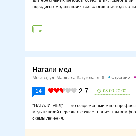
альтернативных методов: остеопатии, гомеопатии
передовых медицинских технологий и методик аль
Натали-мед
Строгино
Москва, ул. Маршала Катукова, д. 6
2.7
14
08:00-20:00
"НАТАЛИ-МЕД" — это современный многопрофильн
медицинский персонал создает пациентам комфор
схемы лечения.