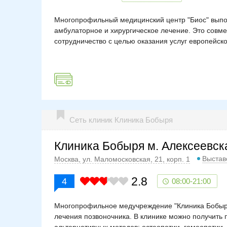
Многопрофильный медицинский центр "Биос" выпо
амбулаторное и хирургическое лечение. Это совме
сотрудничество с целью оказания услуг европейск
Сеть клиник Клиника Бобыря
Клиника Бобыря м. Алексеевск
Выстав
Москва, ул. Маломосковская, 21, корп. 1
2.8
4
08:00-21:00
Многопрофильное медучреждение "Клиника Бобыря"
лечения позвоночника. В клинике можно получить