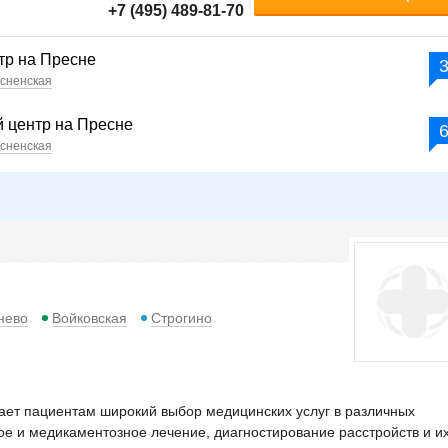
+7 (495) 489-81-70
тр на Пресне
сненская
 центр на Пресне
сненская
нево
Войковская
Строгино
ет пациентам широкий выбор медицинских услуг в различных
ое и медикаментозное лечение, диагностирование расстройств и и