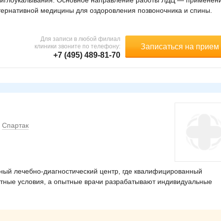
, иглоукалывания. Основное направление работы ЛДЦ — применен
тернативной медицины для оздоровления позвоночника и спины.
Для записи в любой филиал
Записаться на прием
клиники звоните по телефону:
+7 (495) 489-81-70
Спартак
ый лечебно-диагностический центр, где квалифицированный
тные условия, а опытные врачи разрабатывают индивидуальные