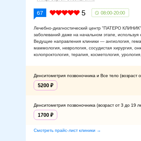
5
67
08:00-20:00
Лечебно-диагностический центр "ПАТЕРО КЛИНИК" 
заболеваний даже на начальном этапе, используя
Ведущие направления клиники — ангиология, гемат
маммология, неврология, сосудистая хирургия, он
колопроктология, терапия, косметология, урология
Денситометрия позвоночника и Все тело (возраст от
5200
Денситометрия позвоночника (возраст от 3 до 19 л
1700
Смотреть прайс-лист клиники →