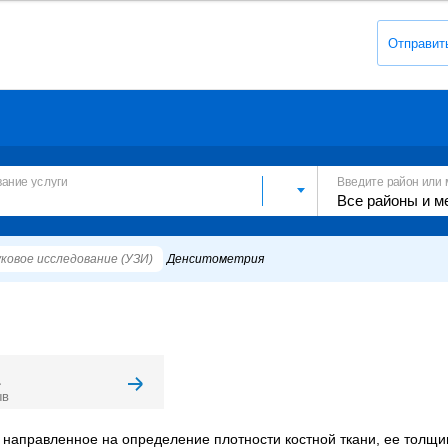
Отправит
вание услуги
Введите район или 
ковое исследование (УЗИ)
Денситометрия
1
ыв
 направленное на определение плотности костной ткани, ее толщ