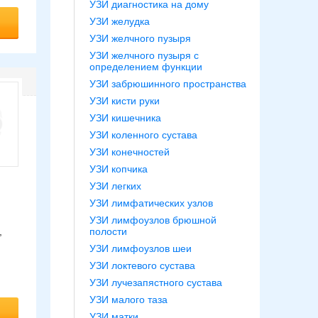
УЗИ диагностика на дому
УЗИ желудка
УЗИ желчного пузыря
УЗИ желчного пузыря с
определением функции
УЗИ забрюшинного пространства
УЗИ кисти руки
УЗИ кишечника
УЗИ коленного сустава
УЗИ конечностей
УЗИ копчика
УЗИ легких
УЗИ лимфатических узлов
УЗИ лимфоузлов брюшной
,
полости
УЗИ лимфоузлов шеи
УЗИ локтевого сустава
УЗИ лучезапястного сустава
УЗИ малого таза
УЗИ матки