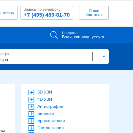
Запись по телефону:
О нас
ь заявку
+7 (495) 489-81-70
Контакты
Например:
Врач, клиника, услуга
метро
3D УЗИ
4D УЗИ
Ангиография
Биопсия
Бронхоскопия
Гастроскопия
ины