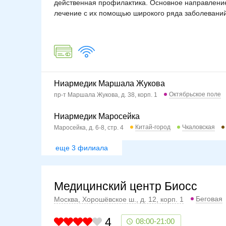
действенная профилактика. Основное направлени
лечение с их помощью широкого ряда заболеваний
Ниармедик Маршала Жукова
Октябрьское поле
пр-т Маршала Жукова, д. 38, корп. 1
Ниармедик Маросейка
Китай-город
Чкаловская
Маросейка, д. 6-8, стр. 4
еще 3 филиала
Медицинский центр Биосс
Беговая
Москва, Хорошёвское ш., д. 12, корп. 1
4
08:00-21:00