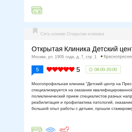
Сеть клиник Открытая клиника
Открытая Клиника Детский цен
Краснопресне
Москва, ул. 1905 года, д. 7, стр. 1
5
5
08:00-20:00
Многопрофильная клиника "Детский центр на Пресн
специализируется на оказании квалифицированной
поликлинический прием специалистов разных напр
реабилитация и профилактика патологий, оказан
большой опыт работы с детьми, прошли стажировк