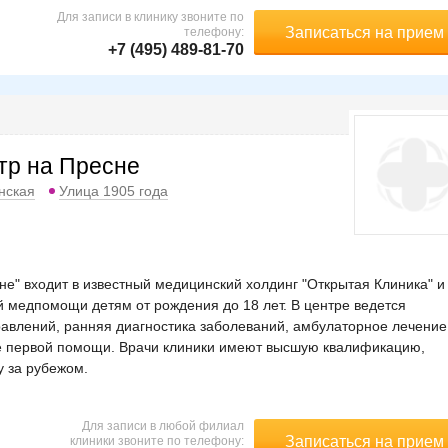
Для записи в клинику звоните по
Записаться на прием
телефону:
+7 (495) 489-81-70
тр на Пресне
нская
Улица 1905 года
е" входит в известный медицинский холдинг "Открытая Клиника" и
 медпомощи детям от рождения до 18 лет. В центре ведется
авлений, ранняя диагностика заболеваний, амбулаторное лечение
ие первой помощи. Врачи клиники имеют высшую квалификацию,
у за рубежом.
Для записи в любой филиал
Записаться на прием
клиники звоните по телефону: