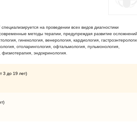
специализируется на проведении всех видов диагностики
 современные методы терапии, предупреждая развитие осложнений
ология, гинекология, венерология, кардиология, гастроэнтерологи
кология, отоларингология, офтальмология, пульмонология,
, физиотерапия, эндокринология.
 3 до 19 лет)
ет)