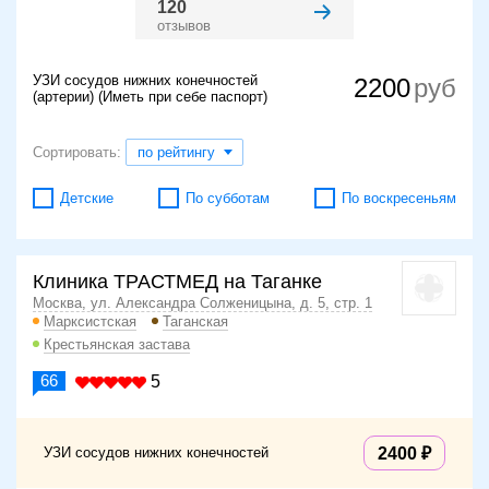
120
отзывов
УЗИ сосудов нижних конечностей
2200
(артерии) (Иметь при себе паспорт)
Сортировать:
по рейтингу
Детские
По субботам
По воскресеньям
Клиника ТРАСТМЕД на Таганке
Москва, ул. Александра Солженицына, д. 5, стр. 1
Марксистская
Таганская
Крестьянская застава
66
5
УЗИ сосудов нижних конечностей
2400