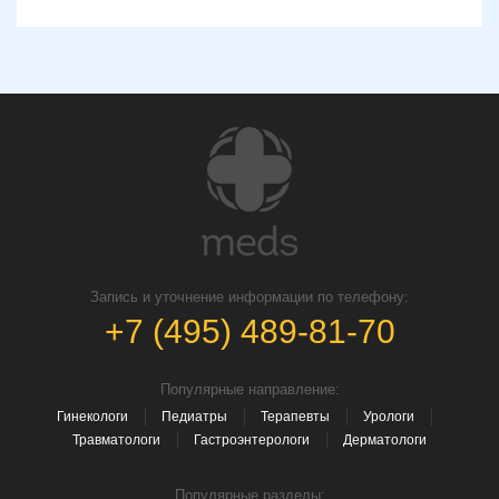
Запись и уточнение информации по телефону:
+7 (495) 489-81-70
Популярные направление:
Гинекологи
Педиатры
Терапевты
Урологи
Травматологи
Гастроэнтерологи
Дерматологи
Популярные разделы: