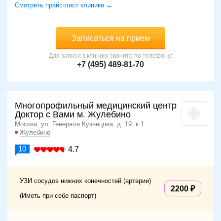
Смотреть прайс-лист клиники →
Записаться на прием
Для записи в клинику звоните по телефону:
+7 (495) 489-81-70
Многопрофильный медицинский центр
Доктор с Вами м. Жулебино
Москва, ул. Генерала Кузнецова, д. 19, к.1
Жулебино
10
4.7
УЗИ сосудов нижних конечностей (артерии)
2200
(Иметь при себе паспорт)