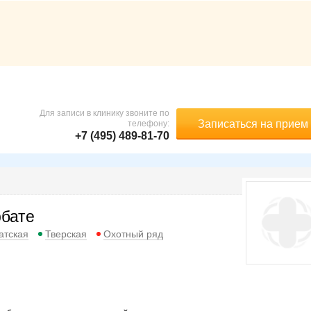
Для записи в клинику звоните по
Записаться на прием
телефону:
+7 (495) 489-81-70
рбате
атская
Тверская
Охотный ряд