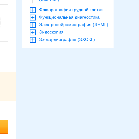
Флюорография грудной клетки
Функциональная диагностика
Электронейромиография (ЭНМГ)
Эндоскопия
Эхокардиография (ЭХОКГ)
я