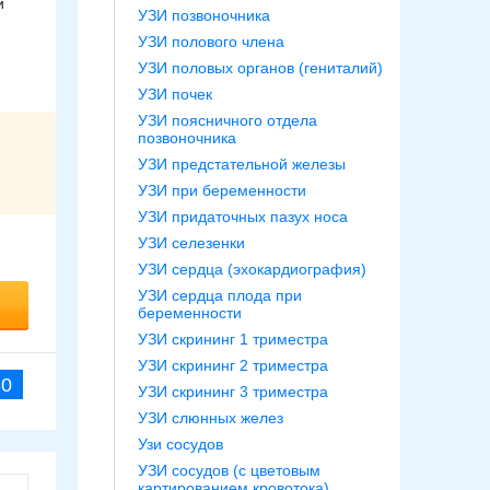
и
УЗИ позвоночника
УЗИ полового члена
УЗИ половых органов (гениталий)
УЗИ почек
УЗИ поясничного отдела
позвоночника
УЗИ предстательной железы
УЗИ при беременности
УЗИ придаточных пазух носа
УЗИ селезенки
УЗИ сердца (эхокардиография)
УЗИ сердца плода при
беременности
УЗИ скрининг 1 триместра
УЗИ скрининг 2 триместра
30
УЗИ скрининг 3 триместра
УЗИ слюнных желез
Узи сосудов
УЗИ сосудов (с цветовым
картированием кровотока)