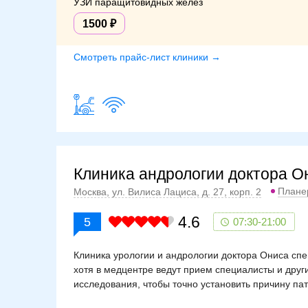
УЗИ паращитовидных желез
1500
Смотреть прайс-лист клиники →
Клиника андрологии доктора О
Плане
Москва, ул. Вилиса Лациса, д. 27, корп. 2
4.6
5
07:30-21:00
Клиника урологии и андрологии доктора Ониса спе
хотя в медцентре ведут прием специалисты и дру
исследования, чтобы точно установить причину п