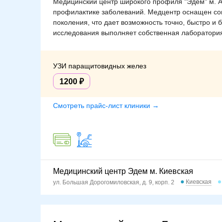
Медицинский центр широкого профиля "Эдем" м. Ар
профилактике заболеваний. Медцентр оснащен с
поколения, что дает возможность точно, быстро и 
исследования выполняет собственная лаборатори
УЗИ паращитовидных желез
1200
Смотреть прайс-лист клиники →
Медицинский центр Эдем м. Киевская
Киевская
ул. Большая Дорогомиловская, д. 9, корп. 2