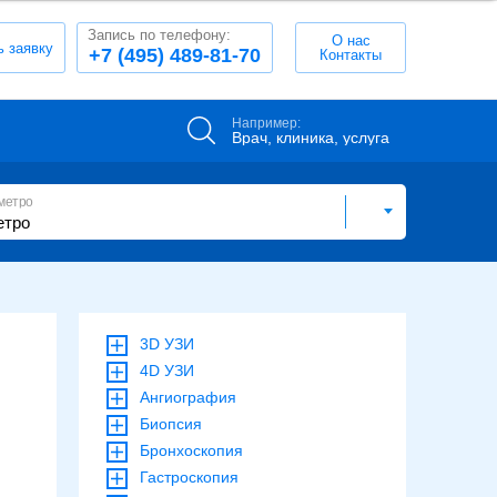
Запись по телефону:
О нас
ь заявку
+7 (495) 489-81-70
Контакты
Например:
Врач, клиника, услуга
метро
3D УЗИ
4D УЗИ
Ангиография
Биопсия
Бронхоскопия
Гастроскопия