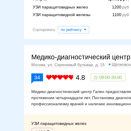
УЗИ паращитовидных желез
1200
УЗИ паращитовидной железы
1100
Сортировать:
по рейтингу
Медико-диагностический центр
Щёлковск
Москва, ул. Сиреневый бульвар, д. 15
4.8
34
09:00-20:00
Медико-диагностический центр Гален предоставля
протяжении четырнадцати лет. Постановка диагно
профессионализму врачей и наличию инновационн
УЗИ паращитовидных желез