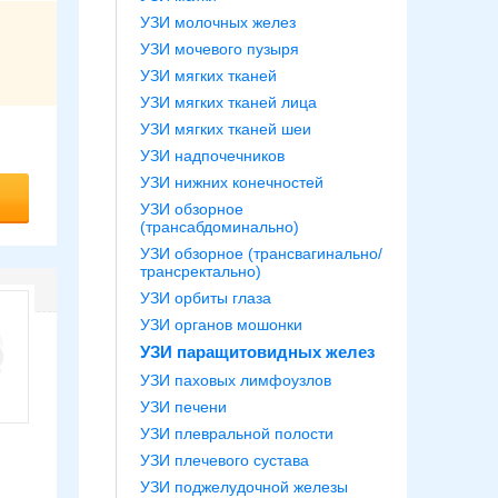
УЗИ молочных желез
УЗИ мочевого пузыря
УЗИ мягких тканей
УЗИ мягких тканей лица
УЗИ мягких тканей шеи
УЗИ надпочечников
УЗИ нижних конечностей
УЗИ обзорное
(трансабдоминально)
УЗИ обзорное (трансвагинально/
трансректально)
УЗИ орбиты глаза
УЗИ органов мошонки
УЗИ паращитовидных желез
УЗИ паховых лимфоузлов
УЗИ печени
УЗИ плевральной полости
УЗИ плечевого сустава
УЗИ поджелудочной железы