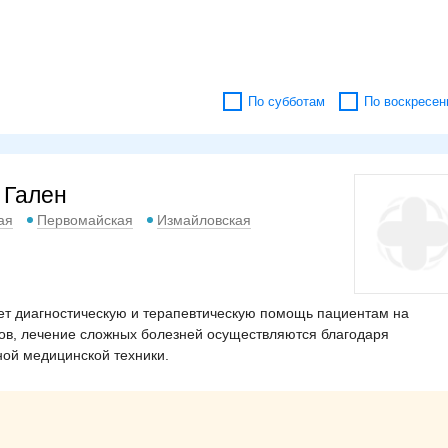
По субботам
По воскресен
 Гален
ая
Первомайская
Измайловская
ет диагностическую и терапевтическую помощь пациентам на
зов, лечение сложных болезней осуществляются благодаря
ой медицинской техники.