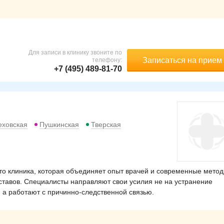
Для записи в клинику звоните по
Записаться на прием
телефону:
+7 (495) 489-81-70
еховская
Пушкинская
Тверская
то клиника, которая объединяет опыт врачей и современные мето
уставов. Специалисты направляют свои усилия не на устранение
а работают с причинно-следственной связью.