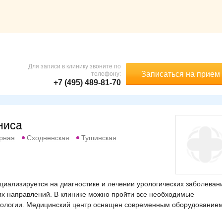
Для записи в клинику звоните по
Записаться на прием
телефону:
+7 (495) 489-81-70
ниса
рная
Сходненская
Тушинская
циализируется на диагностике и лечении урологических заболеван
гих направлений. В клинике можно пройти все необходимые
атологии. Медицинский центр оснащен современным оборудованием