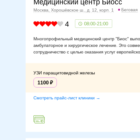
Медицинский центр Биосс
Беговая
Москва, Хорошёвское ш., д. 12, корп. 1
4
08:00-21:00
Многопрофильный медицинский центр "Биос" выпо
амбулаторное и хирургическое лечение. Это совме
сотрудничество с целью оказания услуг европейск
УЗИ паращитовидной железы
1100
Смотреть прайс-лист клиники →