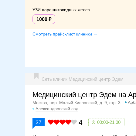
УЗИ паращитовидных желез
1000
Смотреть прайс-лист клиники →
Сеть клиник Медицинский центр Эдем
Медицинский центр Эдем на А
Арб
Москва, пер. Малый Кисловский, д. 9, стр. 3
Александровский сад
4
27
09:00-21:00