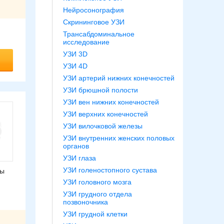
Нейросонография
Скрининговое УЗИ
Трансабдоминальное
исследование
УЗИ 3D
УЗИ 4D
УЗИ артерий нижних конечностей
УЗИ брюшной полости
УЗИ вен нижних конечностей
УЗИ верхних конечностей
УЗИ вилочковой железы
УЗИ внутренних женских половых
органов
УЗИ глаза
УЗИ голеностопного сустава
ды
УЗИ головного мозга
УЗИ грудного отдела
позвоночника
УЗИ грудной клетки