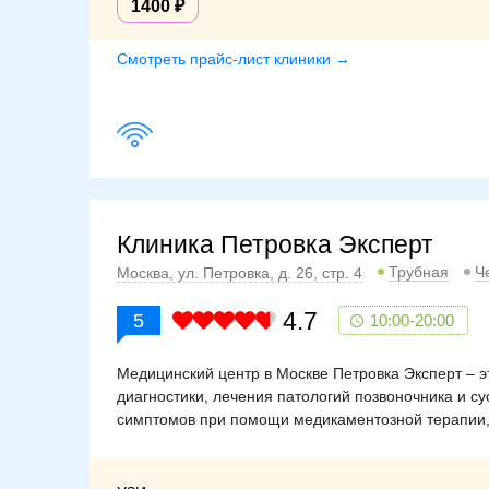
1400
Смотреть прайс-лист клиники →
Клиника Петровка Эксперт
Трубная
Ч
Москва, ул. Петровка, д. 26, стр. 4
4.7
5
10:00-20:00
Медицинский центр в Москве Петровка Эксперт – э
диагностики, лечения патологий позвоночника и с
симптомов при помощи медикаментозной терапии, 