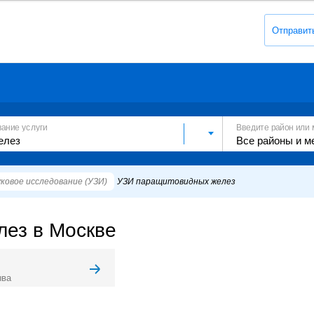
Отправит
вание услуги
Введите район или 
ковое исследование (УЗИ)
УЗИ паращитовидных желез
ез в Москве
ыва