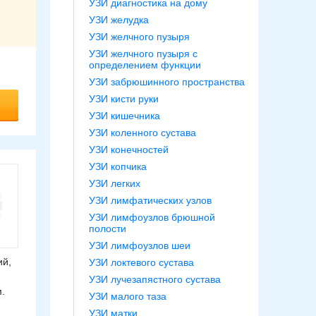
УЗИ диагностика на дому
УЗИ желудка
УЗИ желчного пузыря
УЗИ желчного пузыря с
определением функции
УЗИ забрюшинного пространства
УЗИ кисти руки
УЗИ кишечника
УЗИ коленного сустава
УЗИ конечностей
УЗИ копчика
УЗИ легких
УЗИ лимфатических узлов
УЗИ лимфоузлов брюшной
полости
УЗИ лимфоузлов шеи
ий,
УЗИ локтевого сустава
УЗИ лучезапястного сустава
.
УЗИ малого таза
УЗИ матки