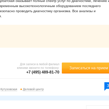
батская оказывает полный спектр услуг по диагностике, лечению 
овременным высокотехнологичным оборудованием последнего
безопасно проводить диагностику организма. Все анализы и
я.
Для записи в любой филиал
Записаться на прием
клиники звоните по телефону:
+7 (495) 489-81-70
Кутузовская
Деловой центр