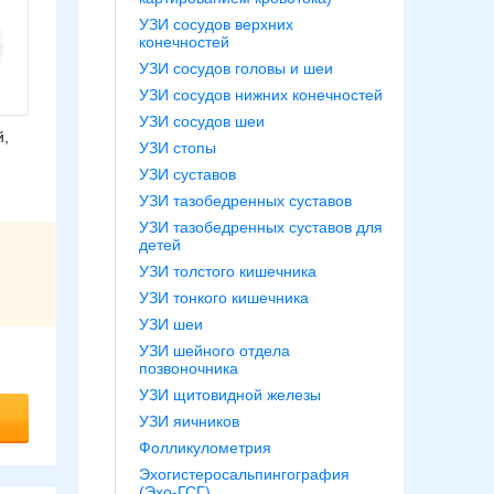
УЗИ сосудов верхних
конечностей
УЗИ сосудов головы и шеи
УЗИ сосудов нижних конечностей
УЗИ сосудов шеи
й,
УЗИ стопы
УЗИ суставов
УЗИ тазобедренных суставов
УЗИ тазобедренных суставов для
детей
УЗИ толстого кишечника
УЗИ тонкого кишечника
УЗИ шеи
УЗИ шейного отдела
позвоночника
УЗИ щитовидной железы
УЗИ яичников
Фолликулометрия
Эхогистеросальпингография
(Эхо-ГСГ)