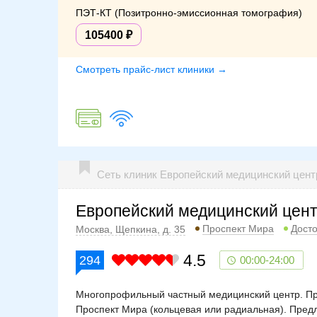
ПЭТ-КТ (Позитронно-эмиссионная томография)
105400
Смотреть прайс-лист клиники →
Сеть клиник Европейский медицинский цент
Европейский медицинский цент
Проспект Мира
Дост
Москва, Щепкина, д. 35
4.5
294
00:00-24:00
Многопрофильный частный медицинский центр. Про
Проспект Мира (кольцевая или радиальная). Предл