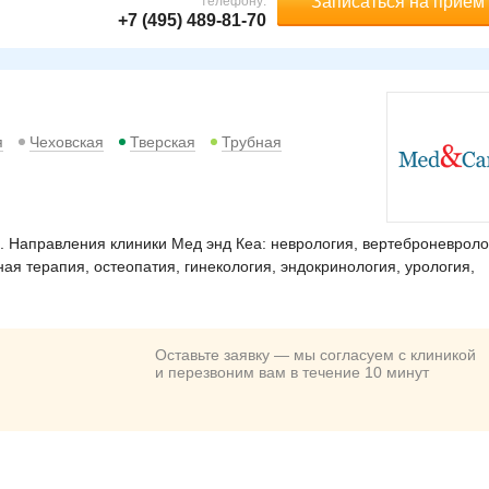
Записаться на прием
телефону:
+7 (495) 489-81-70
я
Чеховская
Тверская
Трубная
 Направления клиники Мед энд Кеа: неврология, вертеброневроло
ая терапия, остеопатия, гинекология, эндокринология, урология,
Оставьте заявку — мы согласуем с клиникой
и перезвоним вам в течение 10 минут