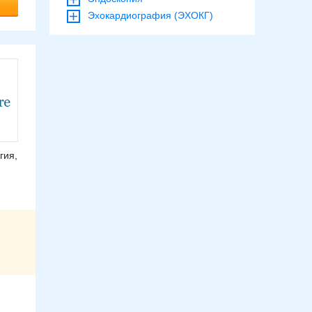
Эхокардиография (ЭХОКГ)
гия,