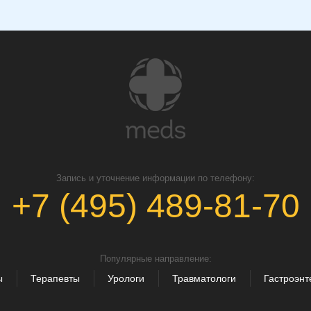
Запись и уточнение информации по телефону:
+7 (495) 489-81-70
Популярные направление:
ы
Терапевты
Урологи
Травматологи
Гастроэнт