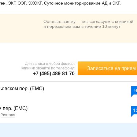
ен, ЭКГ, ЭЭГ, ЭХОКГ, Суточное мониторирование АД и ЭКГ.
Оставьте заявку — мы согласуем с клиникой
и перезвоним вам в течение 10 минут
Для записи в любой филиал
Записаться на прием
клиники звоните по телефону:
+7 (495) 489-81-70
ьевском пер. (ЕМС)
 пер. (ЕМС)
1
Рижская