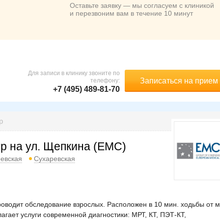
Оставьте заявку — мы согласуем с клиникой
и перезвоним вам в течение 10 минут
Для записи в клинику звоните по
Записаться на прием
телефону:
+7 (495) 489-81-70
р
р на ул. Щепкина (ЕМС)
оевская
Сухаревская
водит обследование взрослых. Расположен в 10 мин. ходьбы от м
агает услуги современной диагностики: МРТ, КТ, ПЭТ-КТ,