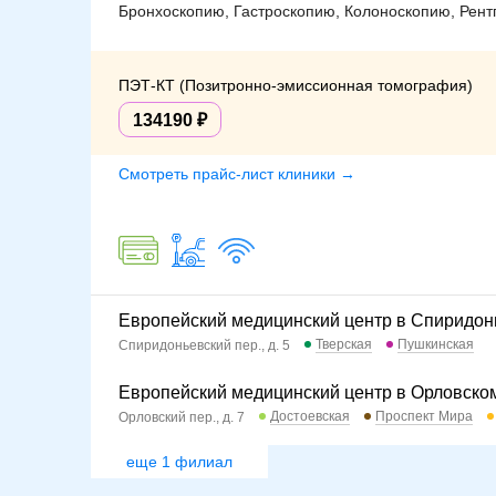
Бронхоскопию, Гастроскопию, Колоноскопию, Рентг
ПЭТ-КТ (Позитронно-эмиссионная томография)
134190
Смотреть прайс-лист клиники →
Европейский медицинский центр в Спиридон
Тверская
Пушкинская
Спиридоньевский пер., д. 5
Европейский медицинский центр в Орловском
Достоевская
Проспект Мира
Орловский пер., д. 7
еще 1 филиал