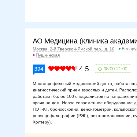
АО Медицина (клиника академи
Белору
Москва, 2-й Тверской-Ямской пер., д. 10
Пушкинская
4.5
394
08:00-21:00
Многопрофильный медицинский центр, работающий
диагностический прием взрослых и детей. Располож
работают более 100 специалистов по направлениям
врача на дом. Новое современное оборудование дл
ПЭТ-КТ, бронхоскопии, денситометрии, кольпоскоп
реоэнцефалографии (РЭГ), ректороманоскопии, су
Холтеру).