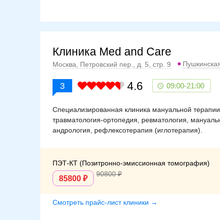
Клиника Med and Care
Пушкинска
Москва, Петровский пер., д. 5, стр. 9
4.6
3
09:00-21:00
Специализированная клиника мануальной терапии.
травматология-ортопедия, ревматология, мануальн
андрология, рефлексотерапия (иглотерапия).
ПЭТ-КТ (Позитронно-эмиссионная томография)
90800
85800
Смотреть прайс-лист клиники →