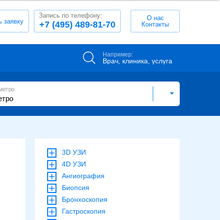
Запись по телефону:
О нас
ь заявку
+7 (495) 489-81-70
Контакты
Например:
Врач, клиника, услуга
метро
3D УЗИ
4D УЗИ
Ангиография
Биопсия
Бронхоскопия
Гастроскопия