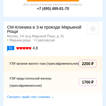
Для записи в клинику звоните по телефону:
+7 (495) 489-81-70
СМ-Клиника в 3-м проезде Марьиной
Рощи
Москва, 3-й пр-д Марьиной Рощи, д. 41
Марьина роща
Савёловская
51
4.8
УЗИ органов малого таза (трансабдоминальное)
2200
УЗИ предстательной железы
1700
(трансабдоминальное)
Смотреть прайс-лист клиники →