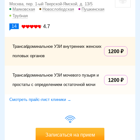
Москва, пер. 1-ый Тверской-Ямской, д. 13/5
Маяковская
Новослободская
Пушкинская
Трубная
14
4.7
Трансабдоминальное УЗИ внутренних женских
1200
половых органов
Трансабдоминальное УЗИ мочевого пузыря и
1200
простаты с определением остаточной мочи
Смотреть прайс-лист клиники →
Записаться на прием