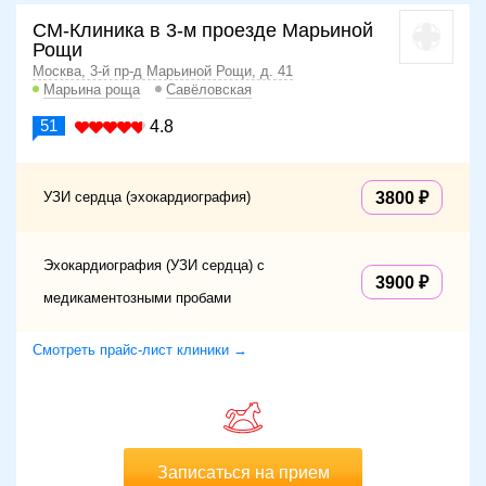
СМ-Клиника в 3-м проезде Марьиной
Рощи
Москва, 3-й пр-д Марьиной Рощи, д. 41
Марьина роща
Савёловская
51
4.8
УЗИ сердца (эхокардиография)
3800
Эхокардиография (УЗИ сердца) с
3900
медикаментозными пробами
Смотреть прайс-лист клиники →
Записаться на прием