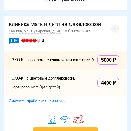
Клиника Мать и дитя на Савеловской
Савёловская
Москва, ул. Бутырская, д. 46
108
4
ЭХО-КГ взрослого, специалистом категории А
5000
ЭХО-КГ с цветовым допплеровским
4400
картированием (для детей)
Смотреть прайс-лист клиники →