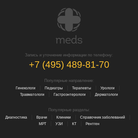
Запись и уточнение информации по телефону:
+7 (495) 489-81-70
Популярные направление:
Гинекологи
Педиатры
Терапевты
Урологи
Травматологи
Гастроэнтерологи
Дерматологи
Популярные разделы:
Диагностика
Врачи
Клиники
Справочник заболеваний
МРТ
УЗИ
КТ
Рентген