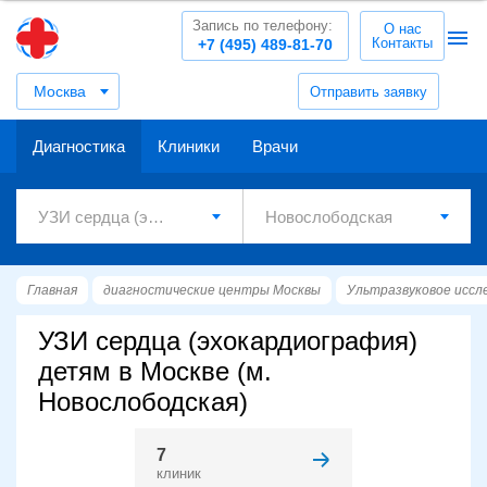
Запись по телефону:
О нас
Контакты
+7 (495) 489-81-70
Москва
Отправить заявку
Диагностика
Клиники
Врачи
Главная
диагностические центры Москвы
Ультразвуковое иссл
УЗИ сердца (эхокардиография)
детям в Москве (м.
Новослободская)
7
клиник