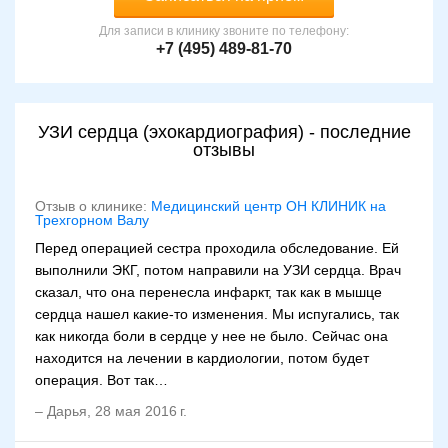
Для записи в клинику звоните по телефону:
+7 (495) 489-81-70
УЗИ сердца (эхокардиография) - последние
отзывы
Отзыв о клинике:
Медицинский центр ОН КЛИНИК на
Трехгорном Валу
Перед операцией сестра проходила обследование. Ей
выполнили ЭКГ, потом направили на УЗИ сердца. Врач
сказал, что она перенесла инфаркт, так как в мышце
сердца нашел какие-то изменения. Мы испугались, так
как никогда боли в сердце у нее не было. Сейчас она
находится на лечении в кардиологии, потом будет
операция. Вот так…
–
Дарья
,
28 мая 2016 г.