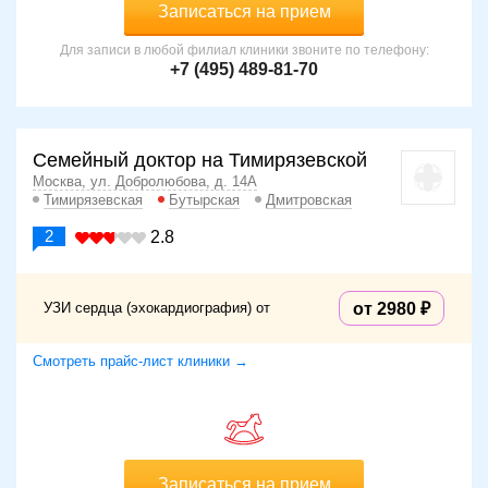
Записаться на прием
Для записи в любой филиал клиники звоните по телефону:
+7 (495) 489-81-70
Семейный доктор на Тимирязевской
Москва, ул. Добролюбова, д. 14А
Тимирязевская
Бутырская
Дмитровская
2
2.8
УЗИ сердца (эхокардиография) от
от 2980
Смотреть прайс-лист клиники →
Записаться на прием