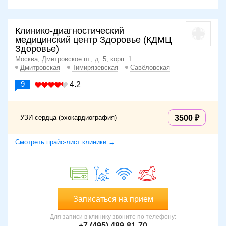
Клинико-диагностический
медицинский центр Здоровье (КДМЦ
Здоровье)
Москва, Дмитровское ш., д. 5, корп. 1
Дмитровская
Тимирязевская
Савёловская
9
4.2
УЗИ сердца (эхокардиография)
3500
Смотреть прайс-лист клиники →
Записаться на прием
Для записи в клинику звоните по телефону:
+7 (495) 489-81-70