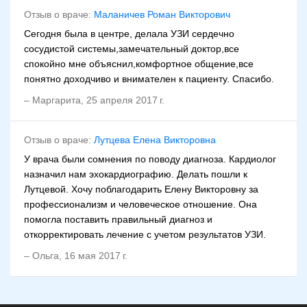
Отзыв о враче:
Маланичев Роман Викторович
Сегодня была в центре, делала УЗИ сердечно
сосудистой системы,замечательный доктор,все
спокойно мне объяснил,комфортное общение,все
понятно доходчиво и внимателен к пациенту. Спасибо.
–
Маргарита
,
25 апреля 2017 г.
Отзыв о враче:
Лутцева Елена Викторовна
У врача были сомнения по поводу диагноза. Кардиолог
назначил нам эхокардиографию. Делать пошли к
Лутцевой. Хочу поблагодарить Елену Викторовну за
профессионализм и человеческое отношение. Она
помогла поставить правильный диагноз и
откорректировать лечение с учетом результатов УЗИ.
–
Ольга
,
16 мая 2017 г.