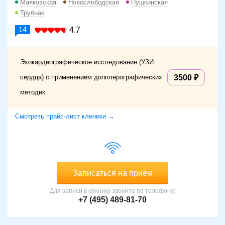
Маяковская
Новослободская
Пушкинская
Трубная
14
4.7
Эхокардиографическое исследование (УЗИ
сердца) с применением допплерографических
3500
методик
Смотреть прайс-лист клиники →
Записаться на прием
Для записи в клинику звоните по телефону:
+7 (495) 489-81-70