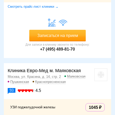
Смотреть прайс-лист клиники →
Записаться на прием
Для записи в клинику звоните по телефону:
+7 (495) 489-81-70
Клиника Евро-Мед м. Маяковская
Маяковская
Москва, ул. Красина, д. 14, стр. 2
Пушкинская
Краснопресненская
93
4.5
УЗИ поджелудочной железы
1045