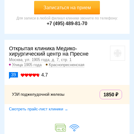
Записаться на прием
Для записи в любой филиал клиники звоните по телефону:
+7 (495) 489-81-70
Открытая клиника Медико-
хирургический центр на Пресне
Москва, ул. 1905 года, д. 7, стр. 1
Улица 1905 года
Краснопресненская
39
4.7
УЗИ поджелудочной железы
1850
Смотреть прайс-лист клиники →