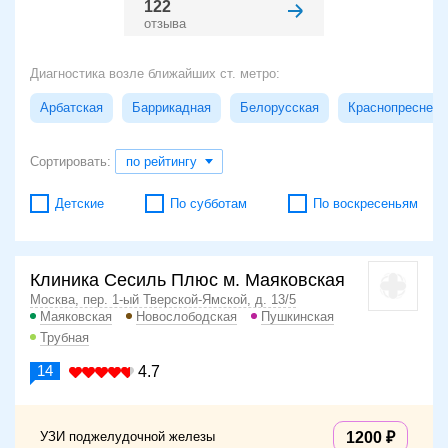
122
отзыва
Диагностика возле ближайших ст. метро:
Арбатская
Баррикадная
Белорусская
Краснопресненс
Сортировать:
по рейтингу
Детские
По субботам
По воскресеньям
Клиника Сесиль Плюс м. Маяковская
Москва, пер. 1-ый Тверской-Ямской, д. 13/5
Маяковская
Новослободская
Пушкинская
Трубная
14
4.7
УЗИ поджелудочной железы
1200