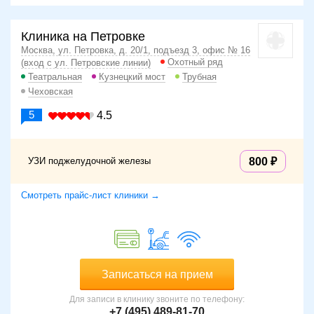
Клиника на Петровке
Москва, ул. Петровка, д. 20/1, подъезд 3, офис № 16
Охотный ряд
(вход с ул. Петровские линии)
Театральная
Кузнецкий мост
Трубная
Чеховская
5
4.5
УЗИ поджелудочной железы
800
Смотреть прайс-лист клиники →
Записаться на прием
Для записи в клинику звоните по телефону:
+7 (495) 489-81-70