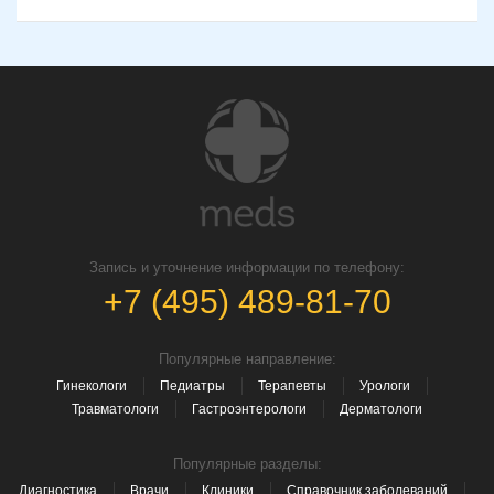
Запись и уточнение информации по телефону:
+7 (495) 489-81-70
Популярные направление:
Гинекологи
Педиатры
Терапевты
Урологи
Травматологи
Гастроэнтерологи
Дерматологи
Популярные разделы:
Диагностика
Врачи
Клиники
Справочник заболеваний