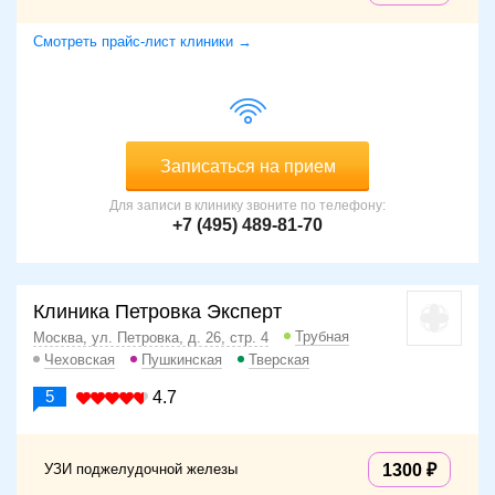
Смотреть прайс-лист клиники →
Записаться на прием
Для записи в клинику звоните по телефону:
+7 (495) 489-81-70
Клиника Петровка Эксперт
Трубная
Москва, ул. Петровка, д. 26, стр. 4
Чеховская
Пушкинская
Тверская
5
4.7
УЗИ поджелудочной железы
1300