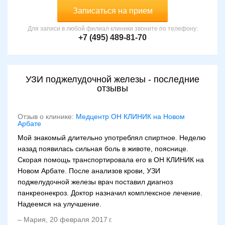
Записаться на прием
Для записи в любой филиал клиники звоните по телефону:
+7 (495) 489-81-70
УЗИ поджелудочной железы - последние
отзывы
Отзыв о клинике:
Медцентр ОН КЛИНИК на Новом
Арбате
Мой знакомый длительно употреблял спиртное. Неделю
назад появилась сильная боль в животе, пояснице.
Скорая помощь транспортировала его в ОН КЛИНИК на
Новом Арбате. После анализов крови, УЗИ
поджелудочной железы врач поставил диагноз
панкреонекроз. Доктор назначил комплексное лечение.
Надеемся на улучшение.
–
Мария
,
20 февраля 2017 г.