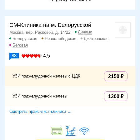
СМ-Клиника на м. Белорусской
Динамо
Москва, пер. Расковой, д. 14/22
Белорусская
Новослободская
Дмитровская
Беговая
88
4.5
УЗИ поджелудочной железы c ЦДК
2150
УЗИ поджелудочной железы
1300
Смотреть прайс-лист клиники →