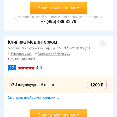
Записаться на прием
Для записи в любой филиал клиники звоните по телефону:
+7 (495) 489-81-70
Клиника Мединтерком
Чистые пруды
Москва, Милютинский пер., д. 15
Тургеневская
Сретенский бульвар
Кузнецкий мост
12
4.6
УЗИ поджелудочной железы
1200
Смотреть прайс-лист клиники →
Записаться на прием