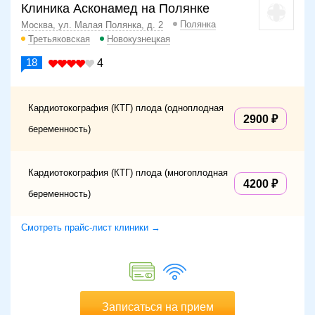
Клиника Асконамед на Полянке
Полянка
Москва, ул. Малая Полянка, д. 2
Третьяковская
Новокузнецкая
18
4
Кардиотокография (КТГ) плода (одноплодная
2900
беременность)
Кардиотокография (КТГ) плода (многоплодная
4200
беременность)
Смотреть прайс-лист клиники →
Записаться на прием