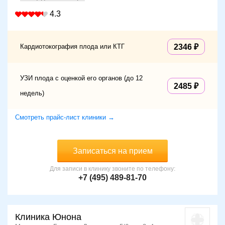
4.3
Кардиотокография плода или КТГ
2346
УЗИ плода с оценкой его органов (до 12
2485
недель)
Смотреть прайс-лист клиники →
Записаться на прием
Для записи в клинику звоните по телефону:
+7 (495) 489-81-70
Клиника Юнона