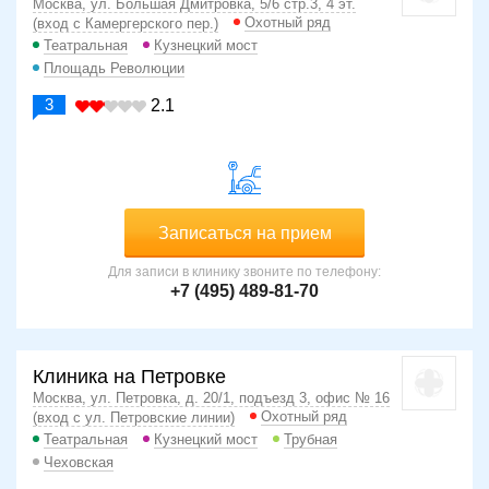
Москва, ул. Большая Дмитровка, 5/6 стр.3, 4 эт.
Охотный ряд
(вход с Камергерского пер.)
Театральная
Кузнецкий мост
Площадь Революции
3
2.1
Записаться на прием
Для записи в клинику звоните по телефону:
+7 (495) 489-81-70
Клиника на Петровке
Москва, ул. Петровка, д. 20/1, подъезд 3, офис № 16
Охотный ряд
(вход с ул. Петровские линии)
Театральная
Кузнецкий мост
Трубная
Чеховская