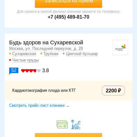
Записаться на прием
Для записи в любой филиал клиники звоните по телефону:
+7 (495) 489-81-70
Будь здоров на Сухаревской
Москва, ул. Последний переулок, д. 28
Сухаревская
Трубная
Цветной бульвар
Чистые пруды
52
3.8
Кардиотокография плода или КТГ
2200
Смотреть прайс-лист клиники →