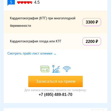
5
4.5
Кардиотокография (КТГ) при многоплодной
3300
беременности
Кардиотокография плода или КТГ
2200
Смотреть прайс-лист клиники →
Записаться на прием
Для записи в клинику звоните по телефону:
+7 (495) 489-81-70