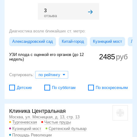
3
отзыва
Диагностика возле ближайших ст. метро:
Александровский сад
Китай-город
Кузнецкий мост
Лу
УЗИ плода с оценкой его органов (до 12
2485
недель)
Сортировать:
по рейтингу
Детские
По субботам
По воскресеньям
Клиника Центральная
Москва, ул. Мясницкая, д. 13, стр. 13
Тургеневская
Чистые пруды
Кузнецкий мост
Сретенский бульвар
Площадь Революции