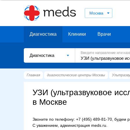
Москва
Диагностика
Клиники
Врачи
Введите направление или наз
Диагностика
Главная
диагностические центры Москвы
Ультразву
УЗИ (ультразвуковое исс
в Москве
Звоните по телефону: +7 (495) 489-81-70, будем 
С уважением, администрация meds.ru.