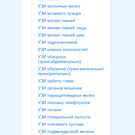
УЗИ молочных желез
УЗИ мочевого пузыря
УЗИ мягких тканей
УЗИ мягких тканей лица
УЗИ мягких тканей шеи
УЗИ надпочечников
УЗИ нижних конечностей
УЗИ обзорное
(трансабдоминально)
УЗИ обзорное (трансвагинально/
трансректально)
УЗИ орбиты глаза
УЗИ органов мошонки
УЗИ паращитовидных желез
УЗИ паховых лимфоузлов
УЗИ печени
УЗИ плевральной полости
УЗИ плечевого сустава
УЗИ поджелудочной железы