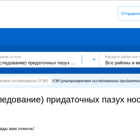
Отправит
вание услуги
Введите район или 
ковое исследование (УЗИ)
УЗИ (ультразвуковое исследование) придаточн
ледование) придаточных пазух но
рады вам помочь!