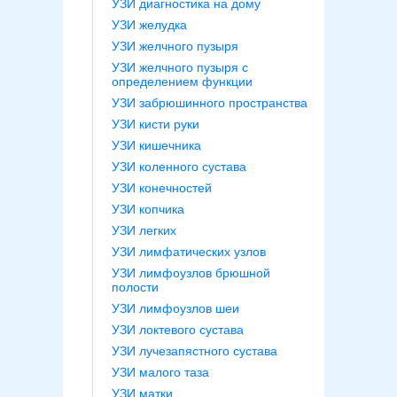
УЗИ диагностика на дому
УЗИ желудка
УЗИ желчного пузыря
УЗИ желчного пузыря с
определением функции
УЗИ забрюшинного пространства
УЗИ кисти руки
УЗИ кишечника
УЗИ коленного сустава
УЗИ конечностей
УЗИ копчика
УЗИ легких
УЗИ лимфатических узлов
УЗИ лимфоузлов брюшной
полости
УЗИ лимфоузлов шеи
УЗИ локтевого сустава
УЗИ лучезапястного сустава
УЗИ малого таза
УЗИ матки