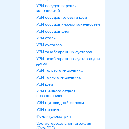
УЗИ сосудов верхних
конечностей
УЗИ сосудов головы и шеи
УЗИ сосудов нижних конечностей
УЗИ сосудов шеи
УЗИ стопы
УЗИ суставов
УЗИ тазобедренных суставов
УЗИ тазобедренных суставов для
детей
УЗИ толстого кишечника
УЗИ тонкого кишечника
УЗИ шеи
УЗИ шейного отдела
позвоночника
УЗИ щитовидной железы
УЗИ яичников
Фолликулометрия
Эхогистеросальпингография
(Эхо-ГСГ)