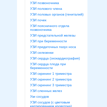
УЗИ позвоночника
УЗИ полового члена
УЗИ половых органов (гениталий)
УЗИ почек
УЗИ поясничного отдела
позвоночника
УЗИ предстательной железы
УЗИ при беременности
УЗИ придаточных пазух носа
УЗИ селезенки
УЗИ сердца (эхокардиография)
УЗИ сердца плода при
беременности
УЗИ скрининг 1 триместра
УЗИ скрининг 2 триместра
УЗИ скрининг 3 триместра
УЗИ слюнных желез
Узи сосудов
УЗИ сосудов (с цветовым
картированием кровотока)