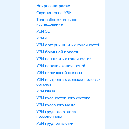
Нейросонография
Скрининговое УЗИ
Трансабдоминальное
исследование
УЗИ 3D
УЗИ 4D
УЗИ артерий нижних конечностей
УЗИ брюшной полости
УЗИ вен нижних конечностей
УЗИ верхних конечностей
УЗИ вилочковой железы
УЗИ внутренних женских половых
органов
УЗИ глаза
УЗИ голеностопного сустава
УЗИ головного мозга
УЗИ грудного отдела
позвоночника
УЗИ грудной клетки