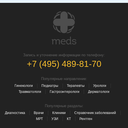
Запись и уточнение информации по телефону:
+7 (495) 489-81-70
Популярные направление:
Гинекологи
Педиатры
Терапевты
Урологи
Травматологи
Гастроэнтерологи
Дерматологи
Популярные разделы:
Диагностика
Врачи
Клиники
Справочник заболеваний
МРТ
УЗИ
КТ
Рентген