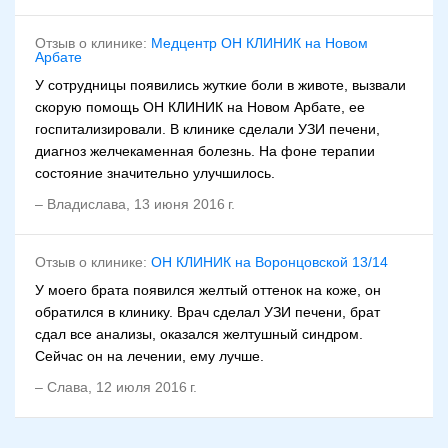
Отзыв о клинике:
Медцентр ОН КЛИНИК на Новом
Арбате
У сотрудницы появились жуткие боли в животе, вызвали
скорую помощь ОН КЛИНИК на Новом Арбате, ее
госпитализировали. В клинике сделали УЗИ печени,
диагноз желчекаменная болезнь. На фоне терапии
состояние значительно улучшилось.
–
Владислава
,
13 июня 2016 г.
Отзыв о клинике:
ОН КЛИНИК на Воронцовской 13/14
У моего брата появился желтый оттенок на коже, он
обратился в клинику. Врач сделал УЗИ печени, брат
сдал все анализы, оказался желтушный синдром.
Сейчас он на лечении, ему лучше.
–
Слава
,
12 июля 2016 г.