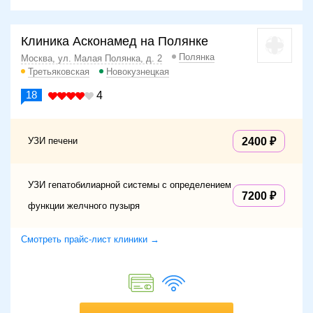
Клиника Асконамед на Полянке
Полянка
Москва, ул. Малая Полянка, д. 2
Третьяковская
Новокузнецкая
18
4
УЗИ печени
2400
УЗИ гепатобилиарной системы с определением
7200
функции желчного пузыря
Смотреть прайс-лист клиники →