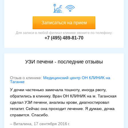
Записаться на прием
Для записи в любой филиал клиники звоните по телефону:
+7 (495) 489-81-70
УЗИ печени - последние отзывы
Отзыв о клинике:
Медицинский центр ОН КЛИНИК на
Таганке
У дочки частенько замечала тошноту, иногда рвоту,
обратились в клинику. Врач ОН КЛИНИК на м. Таганская
сделал УЗИ печени, анализы крови, диагностировал
гепатит. Сейчас она проходит лечение. Я думаю, дочка
справится. Спасибо.
–
Виталина
,
17 сентября 2016 г.