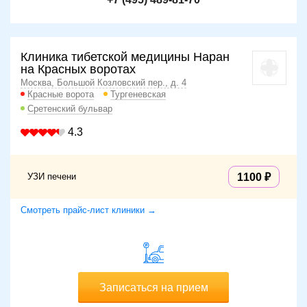
Клиника тибетской медицины Наран
на Красных воротах
Москва, Большой Козловский пер., д. 4
Красные ворота
Тургеневская
Сретенский бульвар
4.3
УЗИ печени
1100
Смотреть прайс-лист клиники →
Записаться на прием