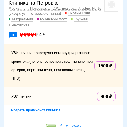
Клиника на Петровке
Москва, ул. Петровка, д. 20/1, подъезд 3, офис № 16
Охотный ряд
(вход с ул. Петровские линии)
Театральная
Кузнецкий мост
Трубная
Чеховская
5
4.5
УЗИ печени с определением внутриорганного
кровотока (печень, основной ствол печеночной
1500
артерии, воротная вена, печеночные вены,
НПВ)
УЗИ печени
900
Смотреть прайс-лист клиники →