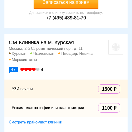
Записаться на прием
Для записи в клинику звоните по телефону:
+7 (495) 489-81-70
СМ-Клиника на м. Курская
Москва, 2-й Сыромятнический пер., д. 11
Курская
Чкаловская
Площадь Ильича
Марксистская
47
4
УЗИ печени
1500
Режим эластографии или эластометрии
1100
Смотреть прайс-лист клиники →