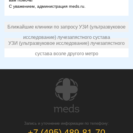
вам помочь!
С уважением, администрация meds.ru.
Ближайшие клиники по запросу УЗИ (ультразвуковое
исследование) лучезапястного сустава
УЗИ (ультразвуковое исследование) лучезапястного
сустава возле другого метро
Запись и уточнение информации по телефону:
+7 (495) 489-81-70