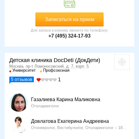
Записаться на прием
Для записи в клинику звоните по телефону:
+7 (495) 324-17-93
Детская клиника DocDeti (ДокДети)
Москва, пр-т Ломоносовский, д. 7, корп. 5
Университет
Профсоюзная
5
отзывов
1
Газалиева Карина Маликовна
Отоларинголог
Довлатова Екатерина Андреевна
Отоневролог, Вестибулолог, Отоларинголог
18 лет опыта