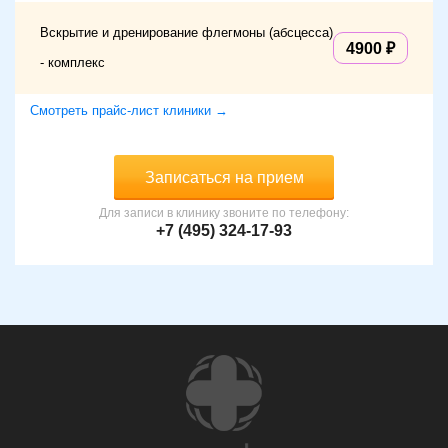
Вскрытие и дренирование флегмоны (абсцесса)
4900
- комплекс
Смотреть прайс-лист клиники →
Записаться на прием
Для записи в клинику звоните по телефону:
+7 (495) 324-17-93