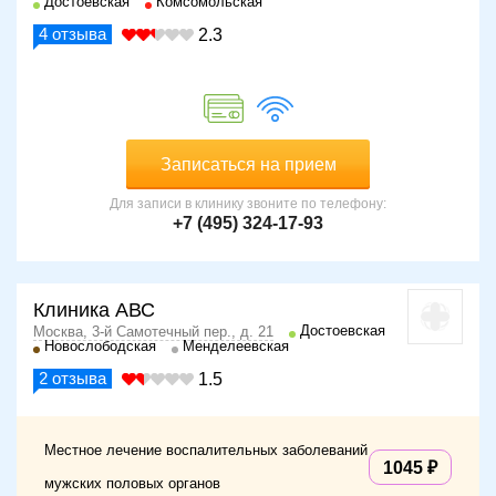
Достоевская
Комсомольская
4
отзыва
2.3
Записаться на прием
Для записи в клинику звоните по телефону:
+7 (495) 324-17-93
Клиника АВС
Достоевская
Москва, 3-й Самотечный пер., д. 21
Новослободская
Менделеевская
2
отзыва
1.5
Местное лечение воспалительных заболеваний
1045
мужских половых органов