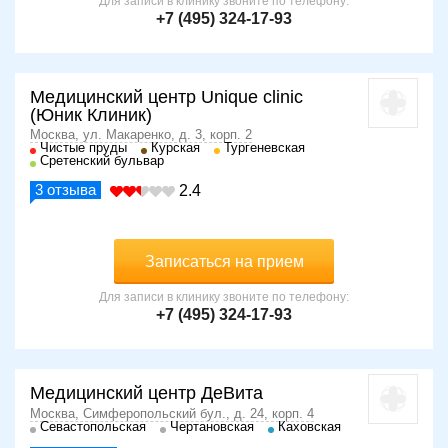
Для записи в клинику звоните по телефону:
+7 (495) 324-17-93
Медицинский центр Unique clinic
(Юник Клиник)
Москва, ул. Макаренко, д. 3, корп. 2
Чистые пруды
Курская
Тургеневская
Сретенский бульвар
3
отзыва
2.4
Записаться на прием
Для записи в клинику звоните по телефону:
+7 (495) 324-17-93
Медицинский центр ДеВита
Москва, Симферопольский бул., д. 24, корп. 4
Севастопольская
Чертановская
Каховская