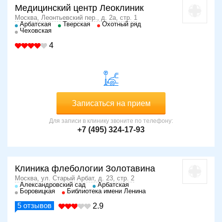
Медицинский центр Леоклиник
Москва, Леонтьевский пер., д. 2а, стр. 1
Арбатская
Тверская
Охотный ряд
Чеховская
4
Записаться на прием
Для записи в клинику звоните по телефону:
+7 (495) 324-17-93
Клиника флебологии Золотавина
Москва, ул. Старый Арбат, д. 23, стр. 2
Александровский сад
Арбатская
Боровицкая
Библиотека имени Ленина
5
отзывов
2.9