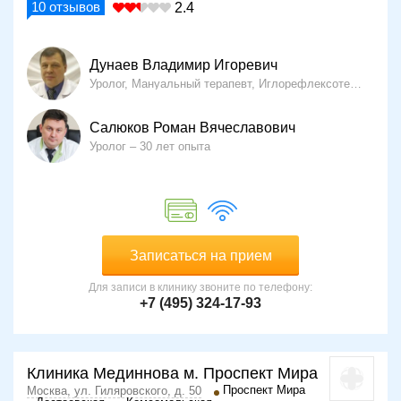
10
отзывов
2.4
Дунаев Владимир Игоревич
Уролог, Мануальный терапевт, Иглорефлексотерапевт
Салюков Роман Вячеславович
Уролог
30 лет опыта
Записаться на прием
Для записи в клинику звоните по телефону:
+7 (495) 324-17-93
Клиника Мединнова м. Проспект Мира
Проспект Мира
Москва, ул. Гиляровского, д. 50