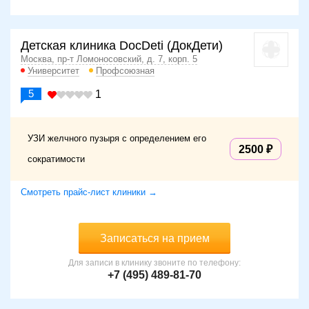
Детская клиника DocDeti (ДокДети)
Москва, пр-т Ломоносовский, д. 7, корп. 5
Университет
Профсоюзная
5
1
УЗИ желчного пузыря с определением его
2500
сократимости
Смотреть прайс-лист клиники →
Записаться на прием
Для записи в клинику звоните по телефону:
+7 (495) 489-81-70