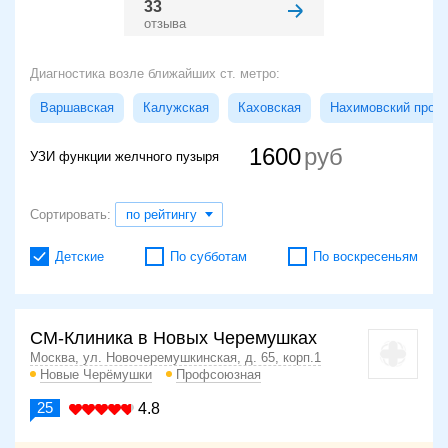
33
отзыва
Диагностика возле ближайших ст. метро:
Варшавская
Калужская
Каховская
Нахимовский просп
1600
УЗИ функции желчного пузыря
Сортировать:
по рейтингу
Детские
По субботам
По воскресеньям
СМ-Клиника в Новых Черемушках
Москва, ул. Новочеремушкинская, д. 65, корп.1
Новые Черёмушки
Профсоюзная
25
4.8