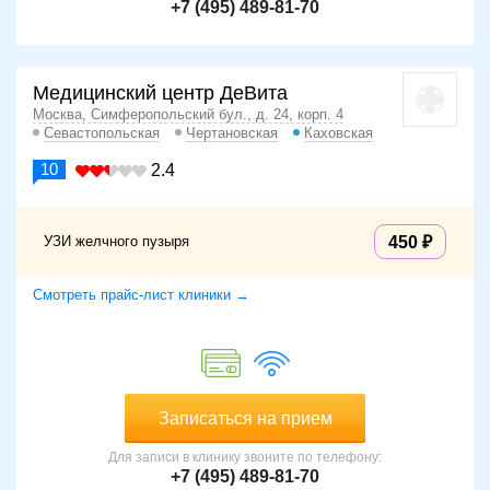
+7 (495) 489-81-70
Медицинский центр ДеВита
Москва, Симферопольский бул., д. 24, корп. 4
Севастопольская
Чертановская
Каховская
10
2.4
УЗИ желчного пузыря
450
Смотреть прайс-лист клиники →
Записаться на прием
Для записи в клинику звоните по телефону:
+7 (495) 489-81-70