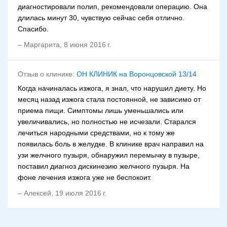
диагностировали полип, рекомендовали операцию. Она
длилась минут 30, чувствую сейчас себя отлично.
Спасибо.
–
Маргарита
,
8 июня 2016 г.
Отзыв о клинике:
ОН КЛИНИК на Воронцовской 13/14
Когда начиналась изжога, я знал, что нарушил диету. Но
месяц назад изжога стала постоянной, не зависимо от
приема пищи. Симптомы лишь уменьшались или
увеличивались, но полностью не исчезали. Старался
лечиться народными средствами, но к тому же
появилась боль в желудке. В клинике врач направил на
узи желчного пузыря, обнаружил перемычку в пузыре,
поставил диагноз дискинезию желчного пузыря. На
фоне лечения изжога уже не беспокоит.
–
Алексей
,
19 июля 2016 г.