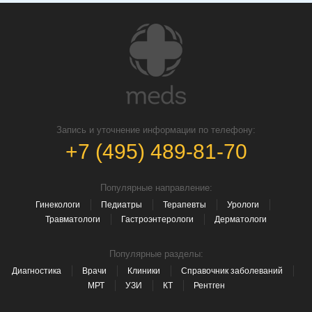
Запись и уточнение информации по телефону:
+7 (495) 489-81-70
Популярные направление:
Гинекологи
Педиатры
Терапевты
Урологи
Травматологи
Гастроэнтерологи
Дерматологи
Популярные разделы:
Диагностика
Врачи
Клиники
Справочник заболеваний
МРТ
УЗИ
КТ
Рентген