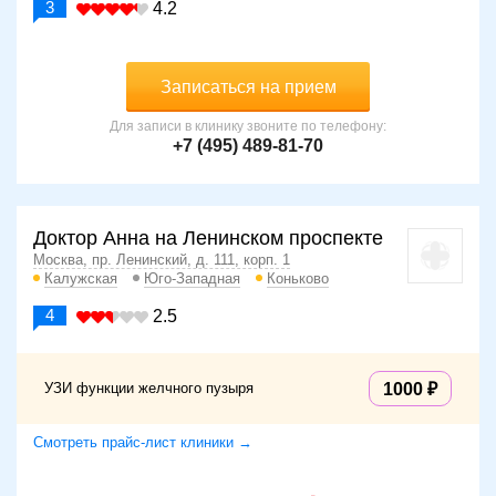
3
4.2
Записаться на прием
Для записи в клинику звоните по телефону:
+7 (495) 489-81-70
Доктор Анна на Ленинском проспекте
Москва, пр. Ленинский, д. 111, корп. 1
Калужская
Юго-Западная
Коньково
4
2.5
УЗИ функции желчного пузыря
1000
Смотреть прайс-лист клиники →