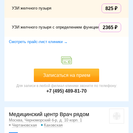
УЗИ желчного пузыря
825
УЗИ желчного пузыря с определением функции
2365
Смотреть прайс-лист клиники →
Записаться на прием
Для записи в любой филиал клиники звоните по телефону:
+7 (495) 489-81-70
Медицинский центр Врач рядом
Москва, Черноморский б-р, д. 10 корп. 1
Чертановская
Каховская