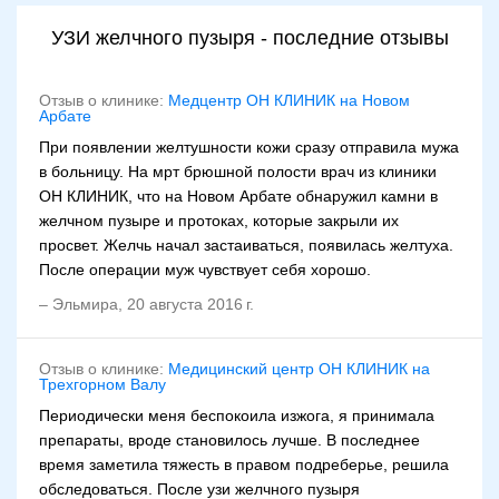
УЗИ желчного пузыря - последние отзывы
Отзыв о клинике:
Медцентр ОН КЛИНИК на Новом
Арбате
При появлении желтушности кожи сразу отправила мужа
в больницу. На мрт брюшной полости врач из клиники
ОН КЛИНИК, что на Новом Арбате обнаружил камни в
желчном пузыре и протоках, которые закрыли их
просвет. Желчь начал застаиваться, появилась желтуха.
После операции муж чувствует себя хорошо.
–
Эльмира
,
20 августа 2016 г.
Отзыв о клинике:
Медицинский центр ОН КЛИНИК на
Трехгорном Валу
Периодически меня беспокоила изжога, я принимала
препараты, вроде становилось лучше. В последнее
время заметила тяжесть в правом подреберье, решила
обследоваться. После узи желчного пузыря