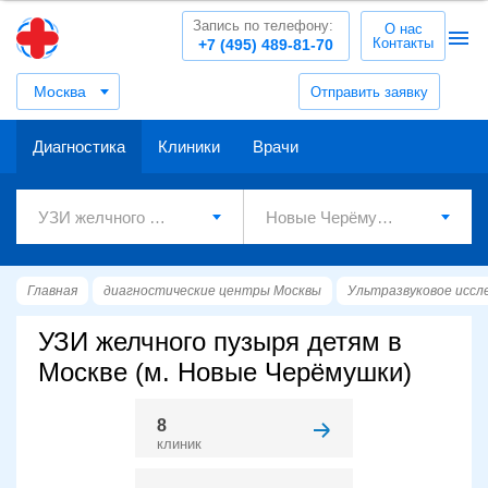
Запись по телефону:
О нас
Контакты
+7 (495) 489-81-70
Москва
Отправить заявку
Диагностика
Клиники
Врачи
Главная
диагностические центры Москвы
Ультразвуковое иссл
УЗИ желчного пузыря детям в
Москве (м. Новые Черёмушки)
8
клиник