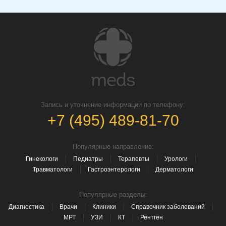
Запись и уточнение информации по телефону:
+7 (495) 489-81-70
Популярные направление:
Гинекологи
Педиатры
Терапевты
Урологи
Травматологи
Гастроэнтерологи
Дерматологи
Популярные разделы:
Диагностика
Врачи
Клиники
Справочник заболеваний
МРТ
УЗИ
КТ
Рентген