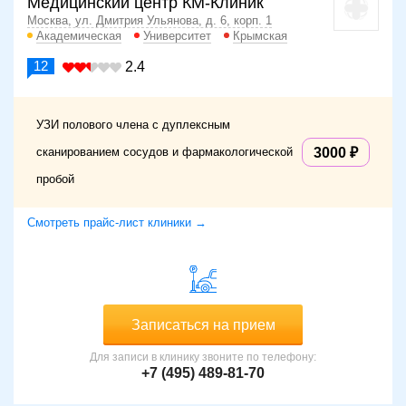
Медицинский центр КМ-Клиник
Москва, ул. Дмитрия Ульянова, д. 6, корп. 1
Академическая
Университет
Крымская
12
2.4
УЗИ полового члена с дуплексным
сканированием сосудов и фармакологической
3000
пробой
Смотреть прайс-лист клиники →
Записаться на прием
Для записи в клинику звоните по телефону:
+7 (495) 489-81-70