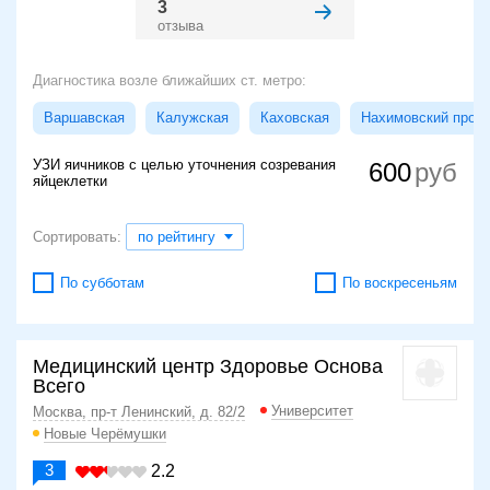
3
отзыва
Диагностика возле ближайших ст. метро:
Варшавская
Калужская
Каховская
Нахимовский просп
УЗИ яичников с целью уточнения созревания
600
яйцеклетки
Сортировать:
по рейтингу
По субботам
По воскресеньям
Медицинский центр Здоровье Основа
Всего
Университет
Москва, пр-т Ленинский, д. 82/2
Новые Черёмушки
3
2.2