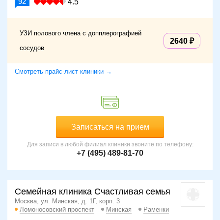
92
4.5
УЗИ полового члена с допплерографией
2640
сосудов
Смотреть прайс-лист клиники →
Записаться на прием
Для записи в любой филиал клиники звоните по телефону:
+7 (495) 489-81-70
Семейная клиника Счастливая семья
Москва, ул. Минская, д. 1Г, корп. 3
Ломоносовский проспект
Минская
Раменки