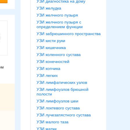
УЗИ диагностика на дому
УЗИ желудка
УЗИ желчного пузыря
УЗИ желчного пузыря с
определением функции
УЗИ забрюшинного пространства
УЗИ кисти руки
УЗИ кишечника
УЗИ коленного сустава
УЗИ конечностей
ем
УЗИ копчика
УЗИ легких
УЗИ лимфатических узлов
УЗИ лимфоузлов брюшной
полости
УЗИ лимфоузлов шеи
УЗИ локтевого сустава
УЗИ лучезапястного сустава
УЗИ малого таза
УЗИ матки