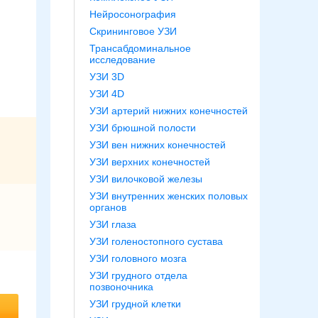
Нейросонография
Скрининговое УЗИ
Трансабдоминальное
исследование
УЗИ 3D
УЗИ 4D
УЗИ артерий нижних конечностей
УЗИ брюшной полости
УЗИ вен нижних конечностей
УЗИ верхних конечностей
УЗИ вилочковой железы
УЗИ внутренних женских половых
органов
УЗИ глаза
УЗИ голеностопного сустава
УЗИ головного мозга
УЗИ грудного отдела
позвоночника
УЗИ грудной клетки