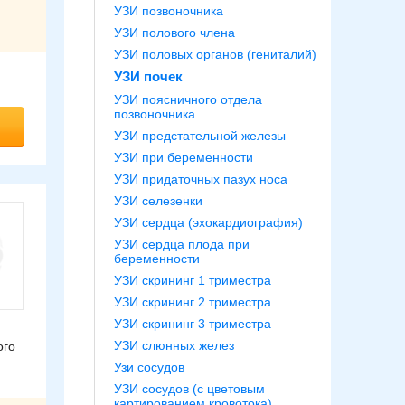
УЗИ позвоночника
УЗИ полового члена
УЗИ половых органов (гениталий)
УЗИ почек
УЗИ поясничного отдела
позвоночника
УЗИ предстательной железы
УЗИ при беременности
УЗИ придаточных пазух носа
УЗИ селезенки
УЗИ сердца (эхокардиография)
УЗИ сердца плода при
беременности
УЗИ скрининг 1 триместра
УЗИ скрининг 2 триместра
УЗИ скрининг 3 триместра
УЗИ слюнных желез
ого
Узи сосудов
УЗИ сосудов (с цветовым
картированием кровотока)