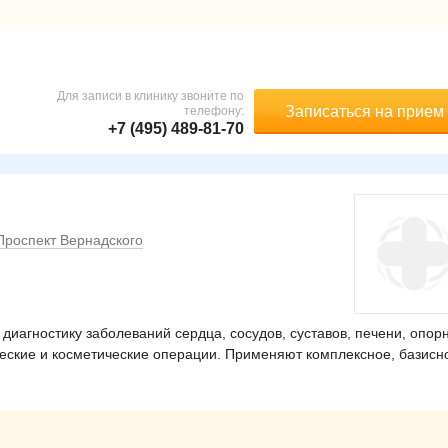
Для записи в клинику звоните по
Записаться на прием
телефону:
+7 (495) 489-81-70
Проспект Вернадского
диагностику заболеваний сердца, сосудов, суставов, печени, опор
ческие и косметические операции. Применяют комплексное, базисн