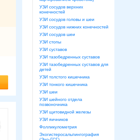
УЗИ сосудов верхних
конечностей
УЗИ сосудов головы и шеи
УЗИ сосудов нижних конечностей
УЗИ сосудов шеи
УЗИ стопы
УЗИ суставов
УЗИ тазобедренных суставов
УЗИ тазобедренных суставов для
детей
УЗИ толстого кишечника
УЗИ тонкого кишечника
УЗИ шеи
УЗИ шейного отдела
позвоночника
УЗИ щитовидной железы
УЗИ яичников
Фолликулометрия
Эхогистеросальпингография
(Эхо-ГСГ)