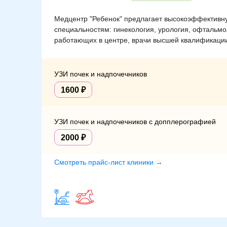
Медцентр "Ребенок" предлагает высокоэффективную
специальностям: гинекология, урология, офтальмо
работающих в центре, врачи высшей квалификации
УЗИ почек и надпочечников
1600
УЗИ почек и надпочечников с допплерографией
2000
Смотреть прайс-лист клиники →