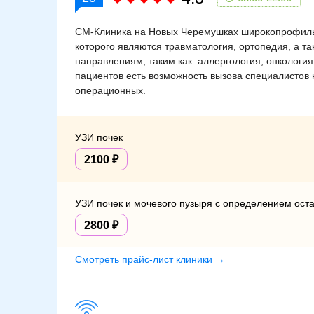
СМ-Клиника на Новых Черемушках широкопрофиль
которого являются травматология, ортопедия, а т
направлениям, таким как: аллергология, онкология
пациентов есть возможность вызова специалистов 
операционных.
УЗИ почек
2100
УЗИ почек и мочевого пузыря с определением ост
2800
Смотреть прайс-лист клиники →