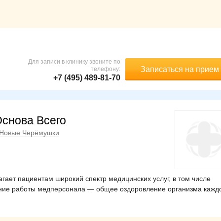
Для записи в клинику звоните по
Записаться на прием
телефону:
+7 (495) 489-81-70
Основа Всего
Новые Черёмушки
гает пациентам широкий спектр медицинских услуг, в том числе
ние работы медперсонала — общее оздоровление организма кажд