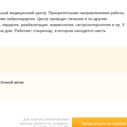
ный медицинский центр. Приоритетными направлениями работы
акже нейрохирургия. Центр проводит лечение и по другим
, хирургия, реабилитация, маммология, гастроэнтерология и пр. У
на дом. Работает стационар, в котором находится шесть
аточной мочи
Для записи в любой филиал
Записаться на прием
клиники звоните по телефону: