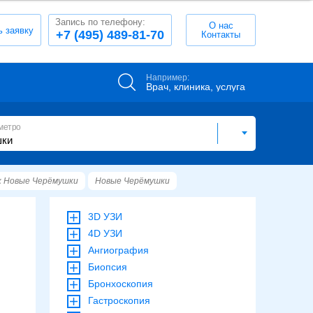
Запись по телефону:
О нас
ь заявку
+7 (495) 489-81-70
Контакты
Например:
Врач, клиника, услуга
метро
к Новые Черёмушки
Новые Черёмушки
3D УЗИ
4D УЗИ
Ангиография
Биопсия
Бронхоскопия
Гастроскопия