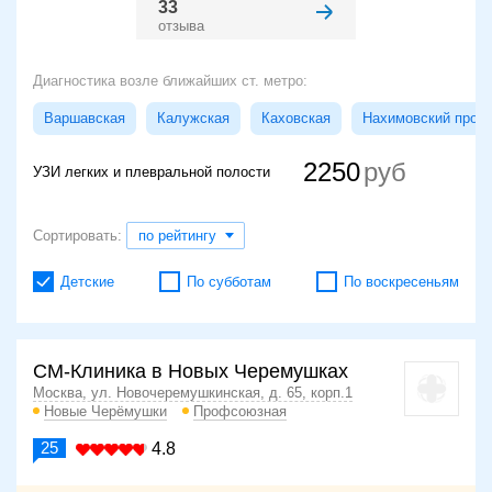
33
отзыва
Диагностика возле ближайших ст. метро:
Варшавская
Калужская
Каховская
Нахимовский просп
2250
УЗИ легких и плевральной полости
Сортировать:
по рейтингу
Детские
По субботам
По воскресеньям
СМ-Клиника в Новых Черемушках
Москва, ул. Новочеремушкинская, д. 65, корп.1
Новые Черёмушки
Профсоюзная
25
4.8