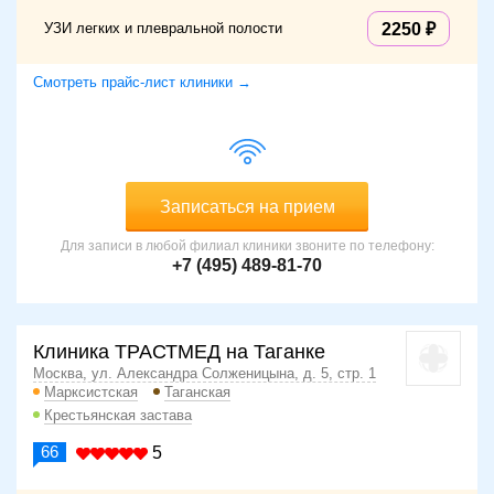
УЗИ легких и плевральной полости
2250
Смотреть прайс-лист клиники →
Записаться на прием
Для записи в любой филиал клиники звоните по телефону:
+7 (495) 489-81-70
Клиника ТРАСТМЕД на Таганке
Москва, ул. Александра Солженицына, д. 5, стр. 1
Марксистская
Таганская
Крестьянская застава
66
5