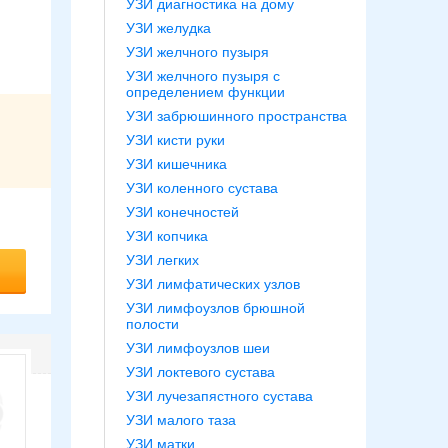
УЗИ диагностика на дому
УЗИ желудка
УЗИ желчного пузыря
УЗИ желчного пузыря с
определением функции
УЗИ забрюшинного пространства
УЗИ кисти руки
УЗИ кишечника
УЗИ коленного сустава
УЗИ конечностей
УЗИ копчика
УЗИ легких
УЗИ лимфатических узлов
УЗИ лимфоузлов брюшной
полости
УЗИ лимфоузлов шеи
УЗИ локтевого сустава
УЗИ лучезапястного сустава
УЗИ малого таза
УЗИ матки