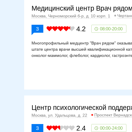
Медицинский центр Врач рядо
Чертан
Москва, Черноморский б-р, д. 10 корп. 1
4.2
3
08:00-20:00
Многопрофильный медцентр "Врач рядом" оказывае
штате центра врачи высшей квалификационной кате
онколог-маммолог, флеболог, кардиолог, гастроэнт
Центр психологической подде
Проспект Вернадск
Москва, ул. Удальцова, д. 22
2.4
3
00:00-24:00