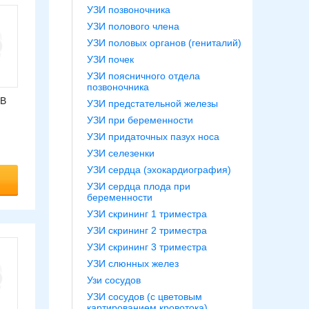
УЗИ позвоночника
УЗИ полового члена
УЗИ половых органов (гениталий)
УЗИ почек
УЗИ поясничного отдела
позвоночника
 В
УЗИ предстательной железы
УЗИ при беременности
УЗИ придаточных пазух носа
УЗИ селезенки
УЗИ сердца (эхокардиография)
УЗИ сердца плода при
беременности
УЗИ скрининг 1 триместра
УЗИ скрининг 2 триместра
УЗИ скрининг 3 триместра
УЗИ слюнных желез
Узи сосудов
УЗИ сосудов (с цветовым
картированием кровотока)