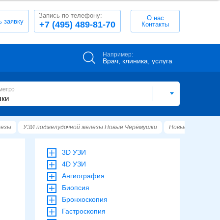
Запись по телефону:
О нас
ь заявку
+7 (495) 489-81-70
Контакты
Например:
Врач, клиника, услуга
метро
лезы
УЗИ поджелудочной железы Новые Черёмушки
Новые Черёмушк
3D УЗИ
4D УЗИ
Ангиография
Биопсия
Бронхоскопия
Гастроскопия