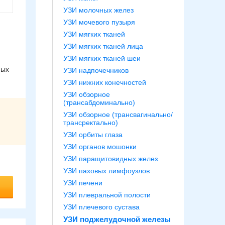
УЗИ молочных желез
УЗИ мочевого пузыря
УЗИ мягких тканей
УЗИ мягких тканей лица
УЗИ мягких тканей шеи
ных
УЗИ надпочечников
УЗИ нижних конечностей
УЗИ обзорное
(трансабдоминально)
УЗИ обзорное (трансвагинально/
трансректально)
УЗИ орбиты глаза
УЗИ органов мошонки
УЗИ паращитовидных желез
УЗИ паховых лимфоузлов
УЗИ печени
УЗИ плевральной полости
УЗИ плечевого сустава
УЗИ поджелудочной железы