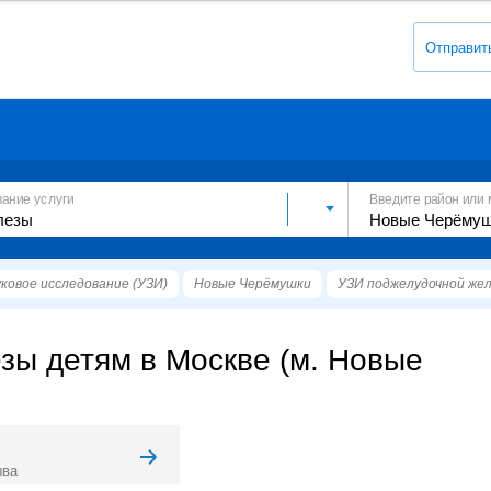
Отправит
вание услуги
Введите район или 
ковое исследование (УЗИ)
Новые Черёмушки
УЗИ поджелудочной же
зы детям в Москве (м. Новые
ыва