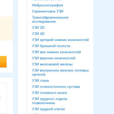
Нейросонография
Скрининговое УЗИ
Трансабдоминальное
исследование
УЗИ 3D
УЗИ 4D
УЗИ артерий нижних конечностей
УЗИ брюшной полости
УЗИ вен нижних конечностей
УЗИ верхних конечностей
УЗИ вилочковой железы
УЗИ внутренних женских половых
органов
УЗИ глаза
УЗИ голеностопного сустава
УЗИ головного мозга
УЗИ грудного отдела
позвоночника
УЗИ грудной клетки