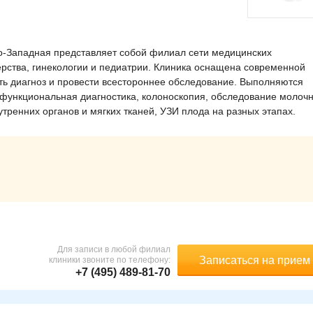
о-Западная представляет собой филиал сети медицинских
рства, гинекологии и педиатрии. Клиника оснащена современной
ь диагноз и провести всестороннее обследование. Выполняются
функциональная диагностика, колоноскопия, обследование молоч
тренних органов и мягких тканей, УЗИ плода на разных этапах.
Для записи в любой филиал
Записаться на прием
клиники звоните по телефону:
+7 (495) 489-81-70