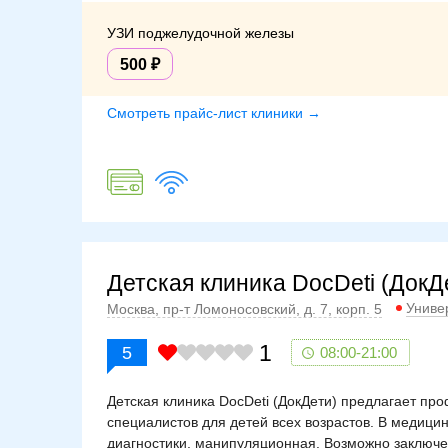
УЗИ поджелудочной железы
500
Смотреть прайс-лист клиники →
Детская клиника DocDeti (ДокД
Униве
Москва, пр-т Ломоносовский, д. 7, корп. 5
1
5
08:00-21:00
Детская клиника DocDeti (ДокДети) предлагает п
специалистов для детей всех возрастов. В медиц
диагностики, манипуляционная. Возможно заключе