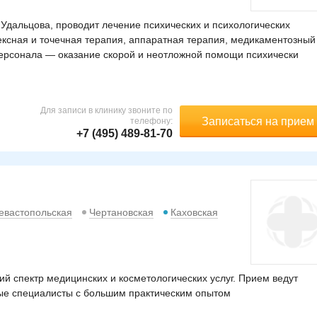
Удальцова, проводит лечение психических и психологических
ексная и точечная терапия, аппаратная терапия, медикаментозный
персонала — оказание скорой и неотложной помощи психически
Для записи в клинику звоните по
Записаться на прием
телефону:
+7 (495) 489-81-70
евастопольская
Чертановская
Каховская
й спектр медицинских и косметологических услуг. Прием ведут
ые специалисты с большим практическим опытом