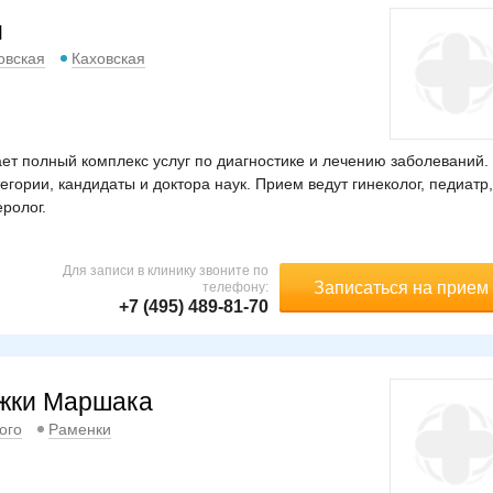
м
овская
Каховская
т полный комплекс услуг по диагностике и лечению заболеваний.
гории, кандидаты и доктора наук. Прием ведут гинеколог, педиатр,
еролог.
Для записи в клинику звоните по
Записаться на прием
телефону:
+7 (495) 489-81-70
ржки Маршака
ого
Раменки