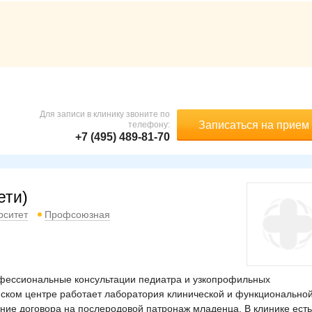
Для записи в клинику звоните по
Записаться на прием
телефону:
+7 (495) 489-81-70
ети)
рситет
Профсоюзная
рофессиональные консультации педиатра и узкопрофильных
инском центре работает лаборатория клинической и функционально
ние договора на послеродовой патронаж младенца. В клинике есть