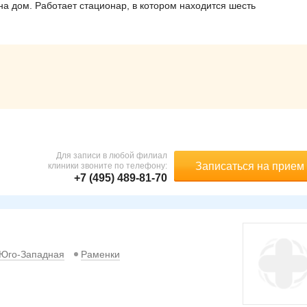
на дом. Работает стационар, в котором находится шесть
Для записи в любой филиал
Записаться на прием
клиники звоните по телефону:
+7 (495) 489-81-70
Юго-Западная
Раменки