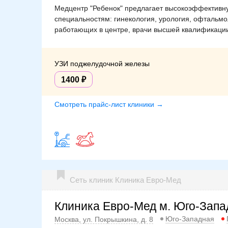
Медцентр "Ребенок" предлагает высокоэффективную
специальностям: гинекология, урология, офтальмо
работающих в центре, врачи высшей квалификации
УЗИ поджелудочной железы
1400
Смотреть прайс-лист клиники →
Сеть клиник Клиника Евро-Мед
Клиника Евро-Мед м. Юго-Запа
Юго-Западная
Москва, ул. Покрышкина, д. 8