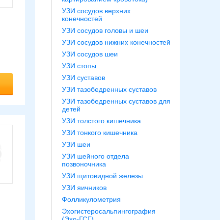
УЗИ сосудов верхних
конечностей
УЗИ сосудов головы и шеи
УЗИ сосудов нижних конечностей
УЗИ сосудов шеи
УЗИ стопы
УЗИ суставов
УЗИ тазобедренных суставов
УЗИ тазобедренных суставов для
детей
УЗИ толстого кишечника
УЗИ тонкого кишечника
УЗИ шеи
УЗИ шейного отдела
позвоночника
УЗИ щитовидной железы
УЗИ яичников
Фолликулометрия
Эхогистеросальпингография
(Эхо-ГСГ)