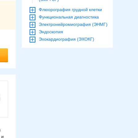
Флюорография грудной клетки
Функциональная диагностика
Электронейромиография (ЭНМГ)
Эндоскопия
Эхокардиография (ЭХОКГ)
й
 и