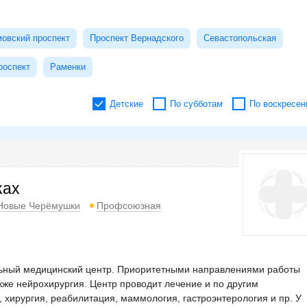
овский проспект
Проспект Вернадского
Севастопольская
роспект
Раменки
Детские
По субботам
По воскресен
ках
Новые Черёмушки
Профсоюзная
ный медицинский центр. Приоритетными направлениями работы
акже нейрохирургия. Центр проводит лечение и по другим
, хирургия, реабилитация, маммология, гастроэнтерология и пр. У