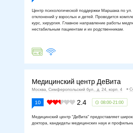
Центр психологической поддержки Маршака по ул. 
отклонений у взрослых и детей. Проводится компл
курс, хирургия. Главное направление работы мед
нестабильным пациентам и их родственникам.
Медицинский центр ДеВита
С
Москва, Симферопольский бул., д. 24, корп. 4
2.4
10
08:00-21:00
Медицинский центр "ДеВита" предоставляет широки
доктора, кандидаты медицинских наук и профильн