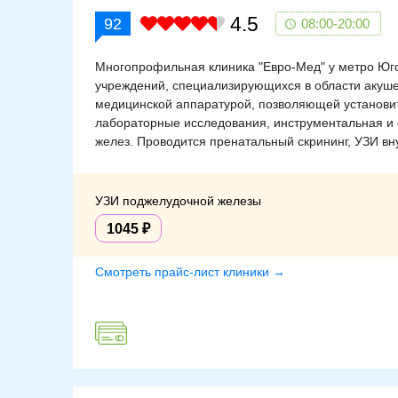
4.5
92
08:00-20:00
Многопрофильная клиника "Евро-Мед" у метро Юг
учреждений, специализирующихся в области акуше
медицинской аппаратурой, позволяющей установит
лабораторные исследования, инструментальная и 
желез. Проводится пренатальный скрининг, УЗИ вну
УЗИ поджелудочной железы
1045
Смотреть прайс-лист клиники →