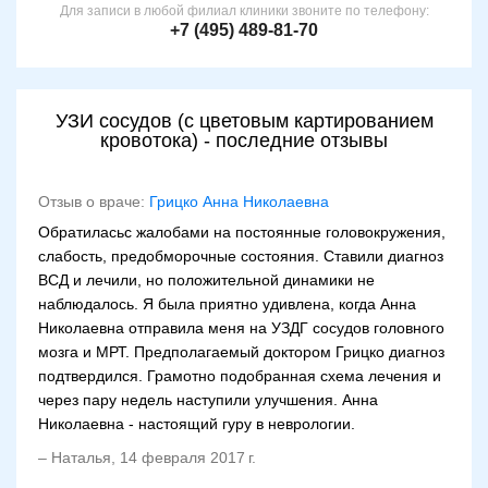
Для записи в любой филиал клиники звоните по телефону:
+7 (495) 489-81-70
УЗИ сосудов (с цветовым картированием
кровотока) - последние отзывы
Отзыв о враче:
Грицко Анна Николаевна
Обратиласьс жалобами на постоянные головокружения,
слабость, предобморочные состояния. Ставили диагноз
ВСД и лечили, но положительной динамики не
наблюдалось. Я была приятно удивлена, когда Анна
Николаевна отправила меня на УЗДГ сосудов головного
мозга и МРТ. Предполагаемый доктором Грицко диагноз
подтвердился. Грамотно подобранная схема лечения и
через пару недель наступили улучшения. Анна
Николаевна - настоящий гуру в неврологии.
–
Наталья
,
14 февраля 2017 г.