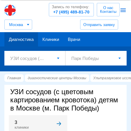
Запись по телефону:
О нас
Контакты
+7 (495) 489-81-70
Москва
Отправить заявку
Диагностика
Клиники
Врачи
Главная
диагностические центры Москвы
Ультразвуковое иссл
УЗИ сосудов (с цветовым
картированием кровотока) детям
в Москве (м. Парк Победы)
3
клиники