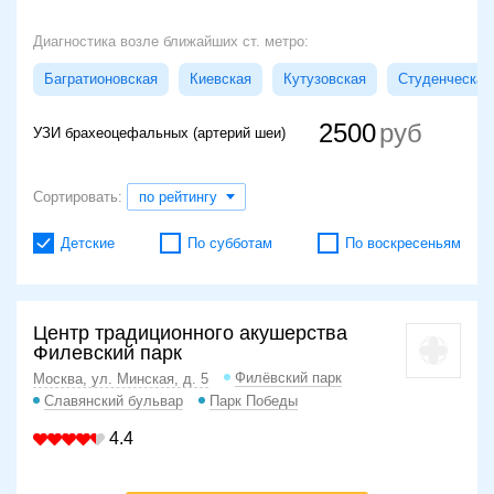
Диагностика возле ближайших ст. метро:
Багратионовская
Киевская
Кутузовская
Студенческая
2500
УЗИ брахеоцефальных (артерий шеи)
Сортировать:
по рейтингу
Детские
По субботам
По воскресеньям
Центр традиционного акушерства
Филевский парк
Филёвский парк
Москва, ул. Минская, д. 5
Славянский бульвар
Парк Победы
4.4