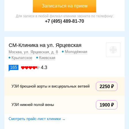
Записаться на прием
Для записи в любой филиал клиники звоните по телефону:
+7 (495) 489-81-70
СМ-Клиника на ул. Ярцевская
Молодёжная
Москва, ул. Ярцевская, д. 8
Крылатское
Киевская
165
4.3
УЗИ брюшной аорты и висцеральных ветвей
2250
УЗИ нижней полой вены
1900
Смотреть прайс-лист клиники →