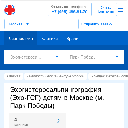
Запись по телефону:
О нас
Контакты
+7 (495) 489-81-70
Москва
Отправить заявку
Диагностика
Клиники
Врачи
Главная
диагностические центры Москвы
Ультразвуковое иссл
Эхогистеросальпингография
(Эхо-ГСГ) детям в Москве (м.
Парк Победы)
4
клиники