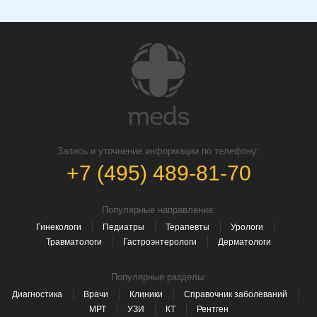
Запись и уточнение информации по телефону:
+7 (495) 489-81-70
Популярные направление:
Гинекологи
Педиатры
Терапевты
Урологи
Травматологи
Гастроэнтерологи
Дерматологи
Популярные разделы:
Диагностика
Врачи
Клиники
Справочник заболеваний
МРТ
УЗИ
КТ
Рентген