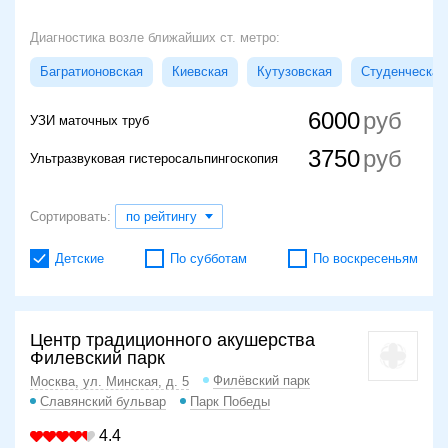
Диагностика возле ближайших ст. метро:
Багратионовская
Киевская
Кутузовская
Студенческая
6000
УЗИ маточных труб
3750
Ультразвуковая гистеросальпингоскопия
Сортировать:
по рейтингу
Детские
По субботам
По воскресеньям
Центр традиционного акушерства
Филевский парк
Филёвский парк
Москва, ул. Минская, д. 5
Славянский бульвар
Парк Победы
4.4