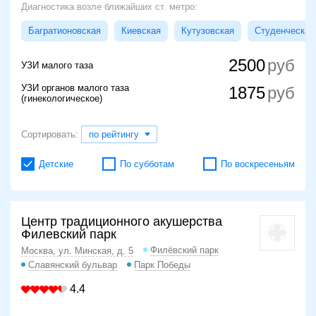
Диагностика возле ближайших ст. метро:
Багратионовская
Киевская
Кутузовская
Студенческая
2500
УЗИ малого таза
УЗИ органов малого таза
1875
(гинекологическое)
Сортировать:
по рейтингу
Детские
По субботам
По воскресеньям
Центр традиционного акушерства
Филевский парк
Филёвский парк
Москва, ул. Минская, д. 5
Славянский бульвар
Парк Победы
4.4