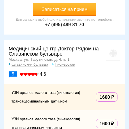
Записаться на прием
Для записи в любой филиал клиники звоните по телефону:
+7 (495) 489-81-70
Медицинский центр Доктор Рядом на
Славянском бульваре
Москва, ул. Тарутинская, д. 4, к. 1
Славянский бульвар
Пионерская
5
4.6
УЗИ органов малого таза (гинекология)
1600
трансабдоминальным датчиком
УЗИ органов малого таза (гинекология)
1600
трансвагинальным датчиком