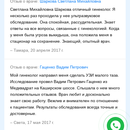
Отзыв о враче:
Шаркова Светлана Михайловна
Светлана Михайловна Шаркова отличный гинеколог. Я
несколько раз проходила у нее ультразвуковое
обследование. Она спокойная, рассудительная. Знает
ответы на все вопросы, связанные с гинекологией. Когда
у меня была угроза выкидыша, она положила меня в
стационар на сохранение. Знающий, опытный врач.
–
Тамара
,
20 апреля 2017 г.
Отзыв о враче:
Гаценко Вадим Петрович
Мой гинеколог направил меня сделать УЗИ малого таза.
Исследование провел Вадим Петрович Гаценко из
Медквадрат на Каширском шоссе. Слышала о нем много
положительных отзывов. Врач любит и досконально
знает свою работу. Вежлив и внимателен по отношению
к пациентам. Результаты обследования всегда точные и
достоверные.
–
Света
,
17 мая 2017 г.