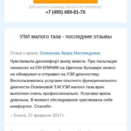
Для записи в клинику звоните по телефону:
+7 (495) 489-81-70
УЗИ малого таза - последние отзывы
Отзыв о враче:
Османова Заира Магомедовна
Чувствовала дискомфорт внизу живота. При пальпации
гинеколог из ОН КЛИНИК на Цветном бульваре ничего
не обнаружил и отправил на УЗИ диагностику.
Воспользовалась услугами опытного функционального
диагноста Османовой З.М.УЗИ малого таза врач
выполнил очень профессионально. Услугами врача
довольна. В момент обследования чувствовала себя
комфортно. Спасибо.
–
Елена
,
27 февраля 2017 г.