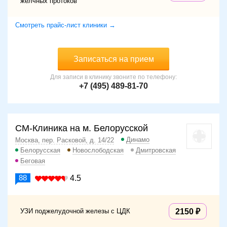
желчных протоков
Смотреть прайс-лист клиники →
Записаться на прием
Для записи в клинику звоните по телефону:
+7 (495) 489-81-70
СМ-Клиника на м. Белорусской
Динамо
Москва, пер. Расковой, д. 14/22
Белорусская
Новослободская
Дмитровская
Беговая
88
4.5
УЗИ поджелудочной железы c ЦДК
2150