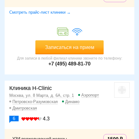
Смотреть прайс-лист клиники →
Записаться на прием
Для записи в любой филиал клиники звоните по телефону:
+7 (495) 489-81-70
Клиника H-Clinic
Аэропорт
Москва, ул. 8 Марта, д. 6А, стр. 1
Петровско-Разумовская
Динамо
Дмитровская
6
4.3
УЗИ поджелудочной железы