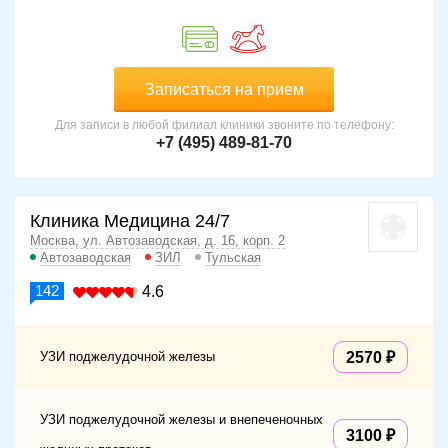
Записаться на прием
Для записи в любой филиал клиники звоните по телефону:
+7 (495) 489-81-70
Клиника Медицина 24/7
Москва, ул. Автозаводская, д. 16, корп. 2
Автозаводская
ЗИЛ
Тульская
142
4.6
УЗИ поджелудочной железы
2570
УЗИ поджелудочной железы и внепеченочных
3100