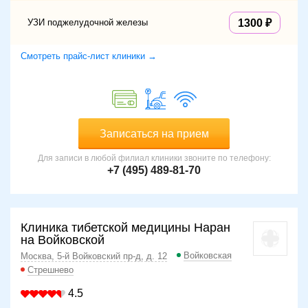
УЗИ поджелудочной железы
1300
Смотреть прайс-лист клиники →
Записаться на прием
Для записи в любой филиал клиники звоните по телефону:
+7 (495) 489-81-70
Клиника тибетской медицины Наран
на Войковской
Войковская
Москва, 5-й Войковский пр-д, д. 12
Стрешнево
4.5