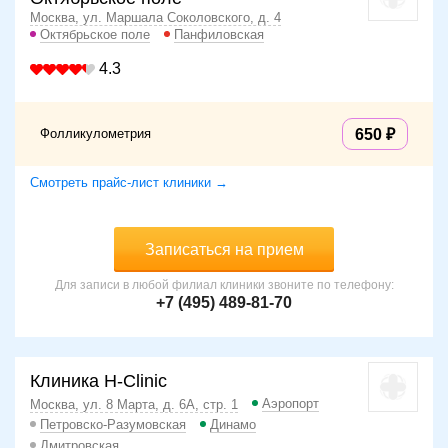
Москва, ул. Маршала Соколовского, д. 4
Октябрьское поле
Панфиловская
4.3
Фолликулометрия
650
Смотреть прайс-лист клиники →
Записаться на прием
Для записи в любой филиал клиники звоните по телефону:
+7 (495) 489-81-70
Клиника H-Clinic
Аэропорт
Москва, ул. 8 Марта, д. 6А, стр. 1
Петровско-Разумовская
Динамо
Дмитровская