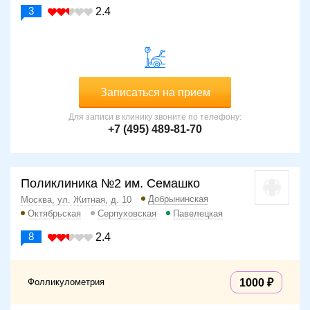
3
2.4
Записаться на прием
Для записи в клинику звоните по телефону:
+7 (495) 489-81-70
Поликлиника №2 им. Семашко
Добрынинская
Москва, ул. Житная, д. 10
Октябрьская
Серпуховская
Павелецкая
8
2.4
Фолликулометрия
1000