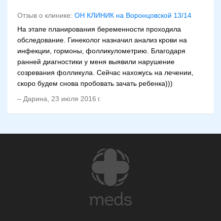
Отзыв о клинике:
ОН КЛИНИК на Воронцовской 13/14
На этапе планирования беременности проходила
обследование. Гинеколог назначил анализ крови на
инфекции, гормоны, фолликулометрию. Благодаря
ранней диагностики у меня выявили нарушение
созревания фолликула. Сейчас нахожусь на лечении,
скоро будем снова пробовать зачать ребенка)))
–
Дарина
,
23 июля 2016 г.