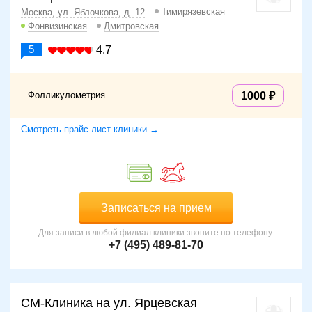
Тимирязевская
Москва, ул. Яблочкова, д. 12
Фонвизинская
Дмитровская
5
4.7
Фолликулометрия
1000
Смотреть прайс-лист клиники →
Записаться на прием
Для записи в любой филиал клиники звоните по телефону:
+7 (495) 489-81-70
СМ-Клиника на ул. Ярцевская