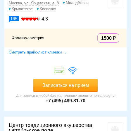
Молодёжная
Москва, ул. Ярцевская, д. 8
Крылатское
Киевская
165
4.3
Фолликулометрия
1500
Смотреть прайс-лист клиники →
Записаться на прием
Для записи в любой филиал клиники звоните по телефону:
+7 (495) 489-81-70
Центр традиционного акушерства
Октябрьское поле