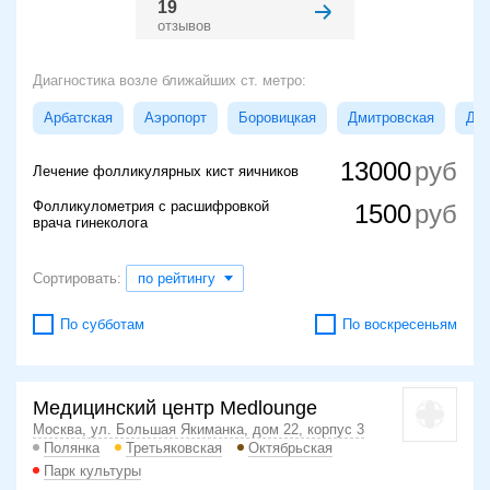
19
отзывов
Диагностика возле ближайших ст. метро:
Арбатская
Аэропорт
Боровицкая
Дмитровская
Доб
13000
Лечение фолликулярных кист яичников
Фолликулометрия с расшифровкой
1500
врача гинеколога
Сортировать:
по рейтингу
По субботам
По воскресеньям
Медицинский центр Medlounge
Москва, ул. Большая Якиманка, дом 22, корпус 3
Полянка
Третьяковская
Октябрьская
Парк культуры