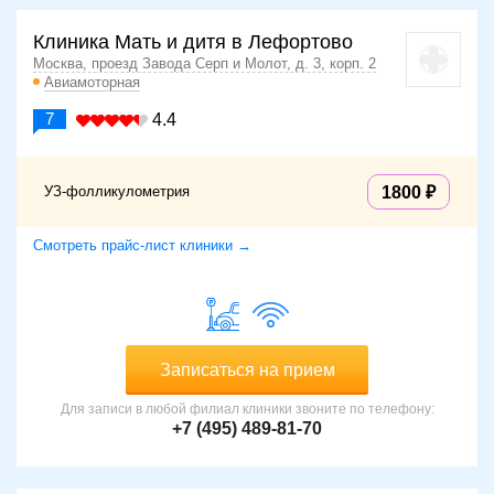
Клиника Мать и дитя в Лефортово
Москва, проезд Завода Серп и Молот, д. 3, корп. 2
Авиамоторная
7
4.4
УЗ-фолликулометрия
1800
Смотреть прайс-лист клиники →
Записаться на прием
Для записи в любой филиал клиники звоните по телефону:
+7 (495) 489-81-70