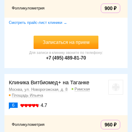
Фолликулометрия
900
Смотреть прайс-лист клиники →
Записаться на прием
Для записи в клинику звоните по телефону:
+7 (495) 489-81-70
Клиника Витбиомед+ на Таганке
Римская
Москва, ул. Новорогожская, д. 8
Площадь Ильича
6
4.7
Фолликулометрия
960