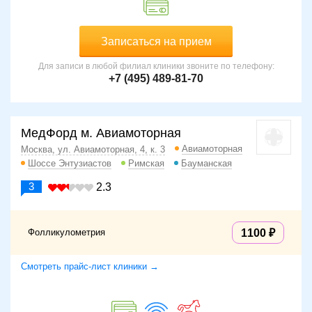
Записаться на прием
Для записи в любой филиал клиники звоните по телефону:
+7 (495) 489-81-70
МедФорд м. Авиамоторная
Авиамоторная
Москва, ул. Авиамоторная, 4, к. 3
Шоссе Энтузиастов
Римская
Бауманская
3
2.3
Фолликулометрия
1100
Смотреть прайс-лист клиники →