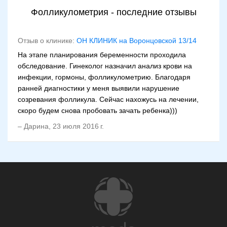
Фолликулометрия - последние отзывы
Отзыв о клинике:
ОН КЛИНИК на Воронцовской 13/14
На этапе планирования беременности проходила
обследование. Гинеколог назначил анализ крови на
инфекции, гормоны, фолликулометрию. Благодаря
ранней диагностики у меня выявили нарушение
созревания фолликула. Сейчас нахожусь на лечении,
скоро будем снова пробовать зачать ребенка)))
–
Дарина
,
23 июля 2016 г.