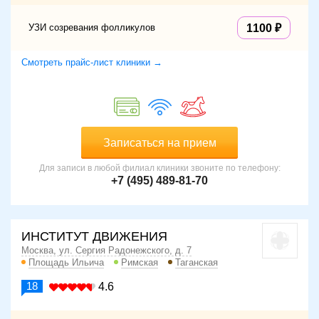
УЗИ созревания фолликулов
1100
Смотреть прайс-лист клиники →
Записаться на прием
Для записи в любой филиал клиники звоните по телефону:
+7 (495) 489-81-70
ИНСТИТУТ ДВИЖЕНИЯ
Москва, ул. Сергия Радонежского, д. 7
Площадь Ильича
Римская
Таганская
18
4.6