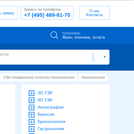
Запись по телефону:
О нас
ь заявку
+7 (495) 489-81-70
Контакты
Например:
Врач, клиника, услуга
метро
УЗИ плевральной полости Нагатинская
Нагатинская
3D УЗИ
4D УЗИ
Ангиография
Биопсия
Бронхоскопия
Гастроскопия