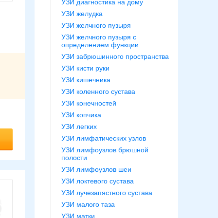
УЗИ диагностика на дому
УЗИ желудка
УЗИ желчного пузыря
УЗИ желчного пузыря с
определением функции
УЗИ забрюшинного пространства
УЗИ кисти руки
УЗИ кишечника
УЗИ коленного сустава
УЗИ конечностей
УЗИ копчика
УЗИ легких
УЗИ лимфатических узлов
УЗИ лимфоузлов брюшной
полости
УЗИ лимфоузлов шеи
УЗИ локтевого сустава
УЗИ лучезапястного сустава
УЗИ малого таза
УЗИ матки