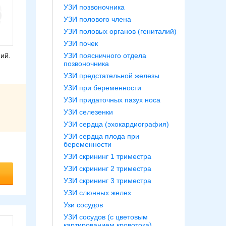
УЗИ позвоночника
УЗИ полового члена
УЗИ половых органов (гениталий)
УЗИ почек
ий.
УЗИ поясничного отдела
позвоночника
УЗИ предстательной железы
УЗИ при беременности
УЗИ придаточных пазух носа
УЗИ селезенки
УЗИ сердца (эхокардиография)
УЗИ сердца плода при
беременности
УЗИ скрининг 1 триместра
УЗИ скрининг 2 триместра
УЗИ скрининг 3 триместра
УЗИ слюнных желез
Узи сосудов
УЗИ сосудов (с цветовым
картированием кровотока)