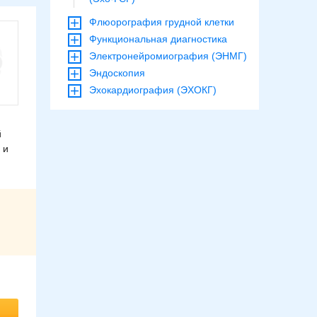
Флюорография грудной клетки
Функциональная диагностика
Электронейромиография (ЭНМГ)
Эндоскопия
Эхокардиография (ЭХОКГ)
й
 и