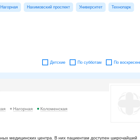
Нагорная
Нахимовский проспект
Университет
Технопарк
Детские
По субботам
По воскресен
кая
Нагорная
Коломенская
ьных медицинских центра. В них пациентам доступен широчайший