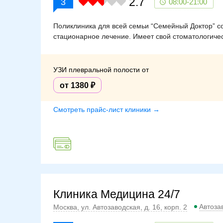
2.7
3
08:00-21:00
Поликлиника для всей семьи “Семейный Доктор” со
стационарное лечение. Имеет свой стоматологичес
УЗИ плевральной полости от
от 1380
Смотреть прайс-лист клиники →
Клиника Медицина 24/7
Автоза
Москва, ул. Автозаводская, д. 16, корп. 2