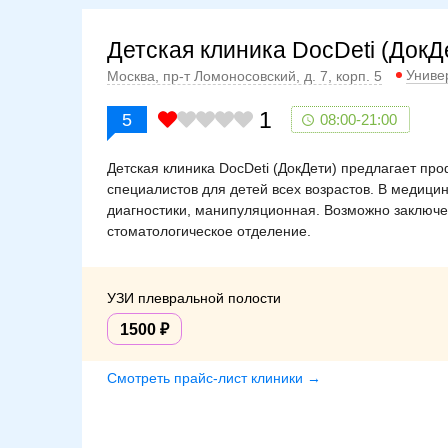
Детская клиника DocDeti (ДокД
Униве
Москва, пр-т Ломоносовский, д. 7, корп. 5
1
5
08:00-21:00
Детская клиника DocDeti (ДокДети) предлагает п
специалистов для детей всех возрастов. В медиц
диагностики, манипуляционная. Возможно заключе
стоматологическое отделение.
УЗИ плевральной полости
1500
Смотреть прайс-лист клиники →