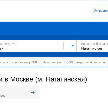
Отправит
вание услуги
Введите район или 
ковое исследование (УЗИ)
Нагатинская
УЗИ плевральной полости
 в Москве (м. Нагатинская)
ывов