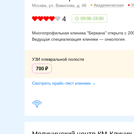
Академическая
У
Москва, ул. Вавилова, д. 48
4
09:00-19:00
Многопрофильная клиника "Беркана" открыта с 200
Ведущая специализация клиники — онкология.
УЗИ плевральной полости
700
Смотреть прайс-лист клиники →