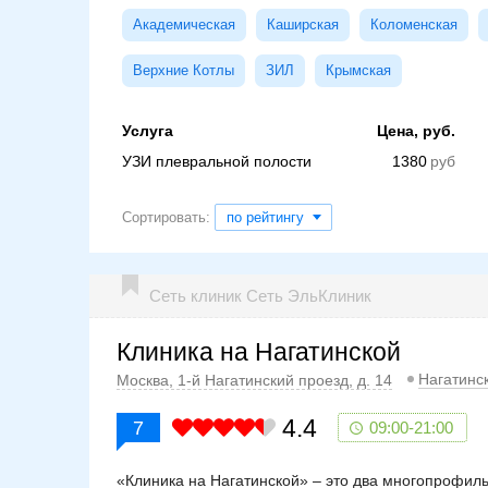
Академическая
Каширская
Коломенская
Верхние Котлы
ЗИЛ
Крымская
Услуга
Цена, руб.
УЗИ плевральной полости
1380
Сортировать:
по рейтингу
Сеть клиник Сеть ЭльКлиник
Клиника на Нагатинской
Нагатинс
Москва, 1-й Нагатинский проезд, д. 14
4.4
7
09:00-21:00
«Клиника на Нагатинской» – это два многопрофил