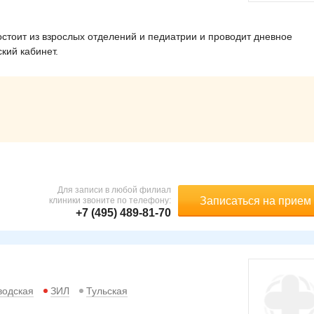
стоит из взрослых отделений и педиатрии и проводит дневное
кий кабинет.
Для записи в любой филиал
Записаться на прием
клиники звоните по телефону:
+7 (495) 489-81-70
водская
ЗИЛ
Тульская