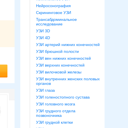
Нейросонография
Скрининговое УЗИ
Трансабдоминальное
исследование
УЗИ 3D
УЗИ 4D
УЗИ артерий нижних конечностей
УЗИ брюшной полости
УЗИ вен нижних конечностей
УЗИ верхних конечностей
УЗИ вилочковой железы
УЗИ внутренних женских половых
органов
УЗИ глаза
УЗИ голеностопного сустава
УЗИ головного мозга
УЗИ грудного отдела
позвоночника
УЗИ грудной клетки