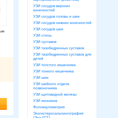
УЗИ сосудов верхних
конечностей
УЗИ сосудов головы и шеи
УЗИ сосудов нижних конечностей
УЗИ сосудов шеи
ным
УЗИ стопы
УЗИ суставов
УЗИ тазобедренных суставов
УЗИ тазобедренных суставов для
детей
УЗИ толстого кишечника
УЗИ тонкого кишечника
УЗИ шеи
УЗИ шейного отдела
позвоночника
УЗИ щитовидной железы
УЗИ яичников
Фолликулометрия
Эхогистеросальпингография
(Эхо-ГСГ)