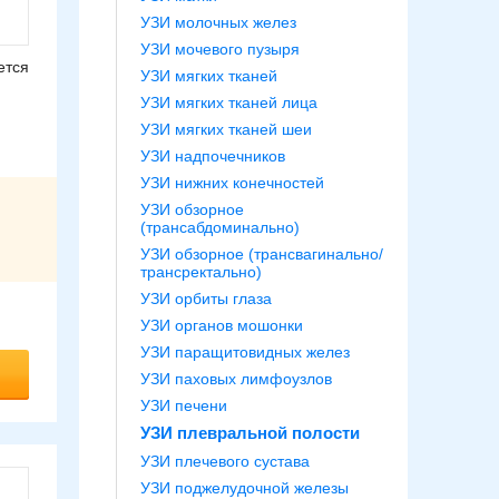
УЗИ молочных желез
УЗИ мочевого пузыря
ется
УЗИ мягких тканей
УЗИ мягких тканей лица
УЗИ мягких тканей шеи
УЗИ надпочечников
УЗИ нижних конечностей
УЗИ обзорное
(трансабдоминально)
УЗИ обзорное (трансвагинально/
трансректально)
УЗИ орбиты глаза
УЗИ органов мошонки
УЗИ паращитовидных желез
УЗИ паховых лимфоузлов
УЗИ печени
УЗИ плевральной полости
УЗИ плечевого сустава
УЗИ поджелудочной железы