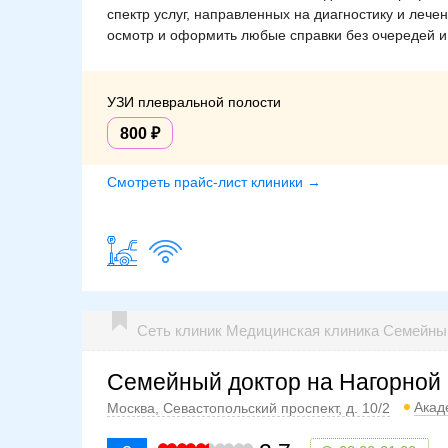
спектр услуг, направленных на диагностику и леч
осмотр и оформить любые справки без очередей и
УЗИ плевральной полости
800
Смотреть прайс-лист клиники →
Сеть клиник Медицинская клиника Семейн
Семейный доктор на Нагорной
Акад
Москва, Севастопольский проспект, д. 10/2