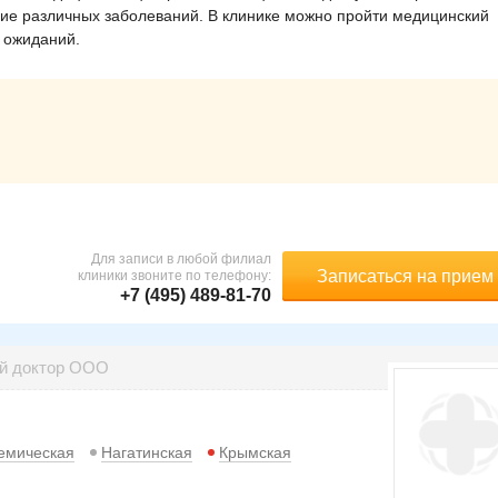
ение различных заболеваний. В клинике можно пройти медицинский
 ожиданий.
Для записи в любой филиал
Записаться на прием
клиники звоните по телефону:
+7 (495) 489-81-70
ый доктор ООО
емическая
Нагатинская
Крымская