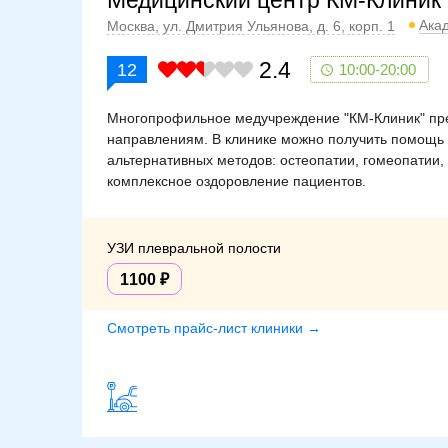
Медицинский центр КМ-Клиник
Ака
Москва, ул. Дмитрия Ульянова, д. 6, корп. 1
2.4
12
10:00-20:00
Многопрофильное медучреждение "КМ-Клиник" пре
направлениям. В клинике можно получить помощь 
альтернативных методов: остеопатии, гомеопатии
комплексное оздоровление пациентов.
УЗИ плевральной полости
1100
Смотреть прайс-лист клиники →