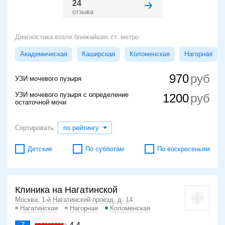
24
отзыва
Диагностика возле ближайших ст. метро:
Академическая
Каширская
Коломенская
Нагорная
970
УЗИ мочевого пузыря
УЗИ мочевого пузыря с определение
1200
остаточной мочи
Сортировать:
по рейтингу
Детские
По субботам
По воскресеньям
Клиника на Нагатинской
Москва, 1-й Нагатинский проезд, д. 14
Нагатинская
Нагорная
Коломенская
7