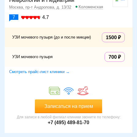
Неврологии и Педиатрии
Коломенская
Москва, пр-т Андропова, д. 13/32
7
4.7
УЗИ мочевого пузыря (до и после микции)
1500
УЗИ мочевого пузыря
700
Смотреть прайс-лист клиники →
Записаться на прием
Для записи в любой филиал клиники звоните по телефону:
+7 (495) 489-81-70