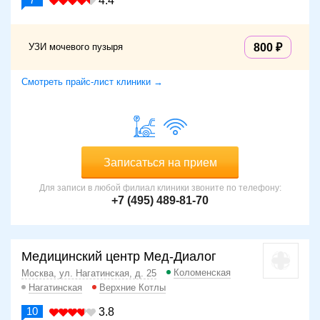
4.4
УЗИ мочевого пузыря
800
Смотреть прайс-лист клиники →
Записаться на прием
Для записи в любой филиал клиники звоните по телефону:
+7 (495) 489-81-70
Медицинский центр Мед-Диалог
Коломенская
Москва, ул. Нагатинская, д. 25
Нагатинская
Верхние Котлы
10
3.8