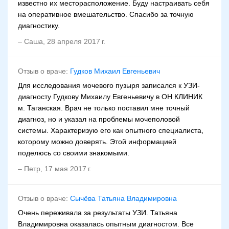
известно их месторасположение. Буду настраивать себя
на оперативное вмешательство. Спасибо за точную
диагностику.
–
Саша
,
28 апреля 2017 г.
Отзыв о враче:
Гудков Михаил Евгеньевич
Для исследования мочевого пузыря записался к УЗИ-
диагносту Гудкову Михаилу Евгеньевичу в ОН КЛИНИК
м. Таганская. Врач не только поставил мне точный
диагноз, но и указал на проблемы мочеполовой
системы. Характеризую его как опытного специалиста,
которому можно доверять. Этой информацией
поделюсь со своими знакомыми.
–
Петр
,
17 мая 2017 г.
Отзыв о враче:
Сычёва Татьяна Владимировна
Очень переживала за результаты УЗИ. Татьяна
Владимировна оказалась опытным диагностом. Все