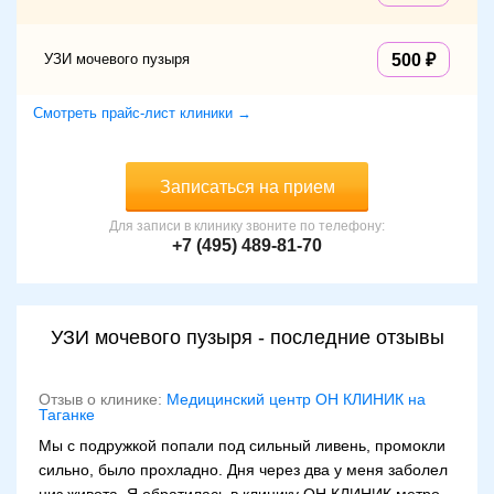
УЗИ мочевого пузыря
500
Смотреть прайс-лист клиники →
Записаться на прием
Для записи в клинику звоните по телефону:
+7 (495) 489-81-70
УЗИ мочевого пузыря - последние отзывы
Отзыв о клинике:
Медицинский центр ОН КЛИНИК на
Таганке
Мы с подружкой попали под сильный ливень, промокли
сильно, было прохладно. Дня через два у меня заболел