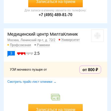
Записаться на прием
Для записи в клинику звоните по телефону:
+7 (495) 489-81-70
Медицинский центр МилтаКлиник
Университет
Москва, Ленинский пр-т, д. 72/2
Профсоюзная
Раменки
3
2.5
УЗИ мочевого пузыря от
от 800
Смотреть прайс-лист клиники →
Записаться на прием