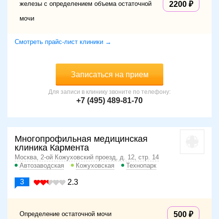
железы с определением объема остаточной
2200
мочи
Смотреть прайс-лист клиники →
Записаться на прием
Для записи в клинику звоните по телефону:
+7 (495) 489-81-70
Многопрофильная медицинская
клиника Кармента
Москва, 2-ой Кожуховский проезд, д. 12, стр. 14
Автозаводская
Кожуховская
Технопарк
3
2.3
Определение остаточной мочи
500