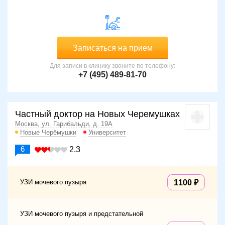
Записаться на прием
Для записи в клинику звоните по телефону:
+7 (495) 489-81-70
Частный доктор на Новых Черемушках
Москва, ул. Гарибальди, д. 19А
Новые Черёмушки
Университет
6
2.3
УЗИ мочевого пузыря
1100
УЗИ мочевого пузыря и предстательной